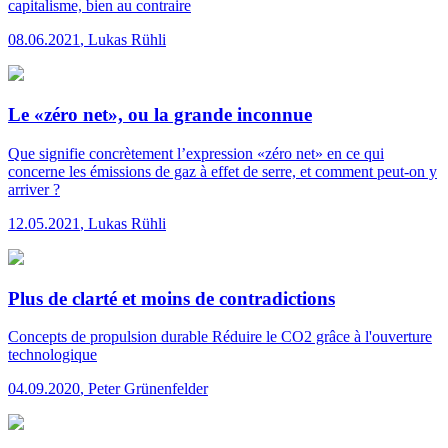
capitalisme, bien au contraire
08.06.2021
,
Lukas Rühli
Le «zéro net», ou la grande inconnue
Que signifie concrètement l’expression «zéro net» en ce qui
concerne les émissions de gaz à effet de serre, et comment peut-on y
arriver ?
12.05.2021
,
Lukas Rühli
Plus de clarté et moins de contradictions
Concepts de propulsion durable
Réduire le CO2 grâce à l'ouverture
technologique
04.09.2020
,
Peter Grünenfelder