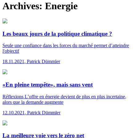
Archives:
Energie
Les beaux jours de la politique climatique ?
Seule une confiance dans les forces du marché permet d’atteindre
l'objectif
18.11.2021
,
Patrick Dümmler
«En pleine tempête», mais sans vent
Réflexions
L’offre en énergie devient de plus en plus incertaine,
alors que la demande augmente
12.10.2021
,
Patrick Dümmler
La meilleure voie vers le zéro net