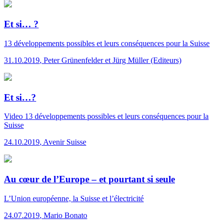
Et si… ?
13 développements possibles et leurs conséquences pour la Suisse
31.10.2019
,
Peter Grünenfelder et Jürg Müller (Editeurs)
Et si…?
Video
13 développements possibles et leurs conséquences pour la
Suisse
24.10.2019
,
Avenir Suisse
Au cœur de l’Europe – et pourtant si seule
L’Union européenne, la Suisse et l’électricité
24.07.2019
,
Mario Bonato