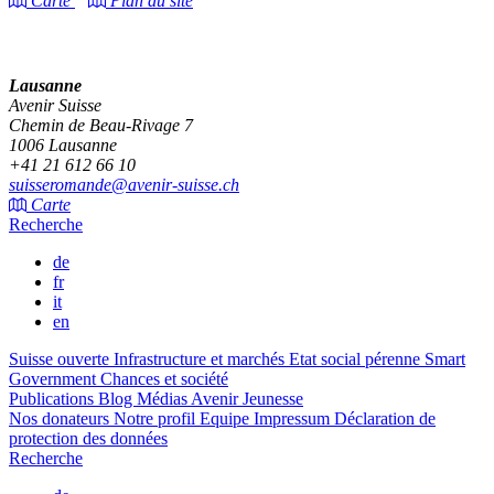
Carte
Plan du site
Lausanne
Avenir Suisse
Chemin de Beau-Rivage 7
1006 Lausanne
+41 21 612 66 10
suisseromande@avenir-suisse.ch
Carte
Recherche
de
fr
it
en
Suisse ouverte
Infrastructure et marchés
Etat social pérenne
Smart
Government
Chances et société
Publications
Blog
Médias
Avenir Jeunesse
Nos donateurs
Notre profil
Equipe
Impressum
Déclaration de
protection des données
Recherche