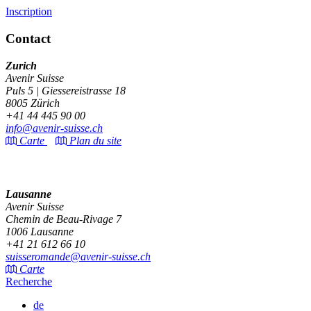
Inscription
Contact
Zurich
Avenir Suisse
Puls 5 | Giessereistrasse 18
8005 Zürich
+41 44 445 90 00
info@avenir-suisse.ch
Carte
Plan du site
Lausanne
Avenir Suisse
Chemin de Beau-Rivage 7
1006 Lausanne
+41 21 612 66 10
suisseromande@avenir-suisse.ch
Carte
Recherche
de