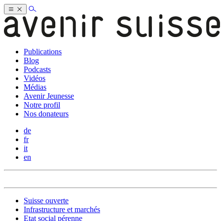
Publications
Blog
Podcasts
Vidéos
Médias
Avenir Jeunesse
Notre profil
Nos donateurs
de
fr
it
en
Suisse ouverte
Infrastructure et marchés
Etat social pérenne