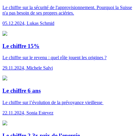
Le chiffre
sur la sécurité de l'approvisionnement. Pourquoi la Suisse
n'a pas besoin de ses propres aciéries.
05.12.2024
,
Lukas Schmid
Le chiffre 15%
Le chiffre
sur le revenu : quel rôle jouent les origines ?
29.11.2024
,
Michele Salvi
Le chiffre 6 ans
Le chiffre
sur l’évolution de la prévoyance vieillesse
22.11.2024
,
Sonia Estevez
Le chiffre 2,3x prix de l’energie