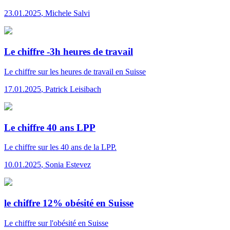
23.01.2025
,
Michele Salvi
Le chiffre -3h heures de travail
Le chiffre
sur les heures de travail en Suisse
17.01.2025
,
Patrick Leisibach
Le chiffre 40 ans LPP
Le chiffre
sur les 40 ans de la LPP.
10.01.2025
,
Sonia Estevez
le chiffre 12% obésité en Suisse
Le chiffre
sur l'obésité en Suisse