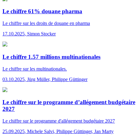
Le chiffre 61% douane pharma
Le chiffre
sur les droits de douane en pharma
17.10.2025
,
Simon Stocker
Le chiffre 1.57 millions multinationales
Le chiffre
sur les multinationales.
03.10.2025
,
Jürg Müller, Philippe Güttinger
Le chiffre sur le programme d’allégement budgétaire
2027
Le chiffre
sur le programme d'allégement budgétaire 2027
25.09.2025
,
Michele Salvi, Philippe Güttinger, Jan Marty