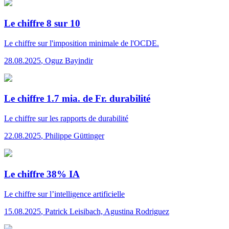
Le chiffre 8 sur 10
Le chiffre
sur l'imposition minimale de l'OCDE.
28.08.2025
,
Oguz Bayindir
Le chiffre 1.7 mia. de Fr. durabilité
Le chiffre
sur les rapports de durabilité
22.08.2025
,
Philippe Güttinger
Le chiffre 38% IA
Le chiffre
sur l’intelligence artificielle
15.08.2025
,
Patrick Leisibach, Agustina Rodriguez