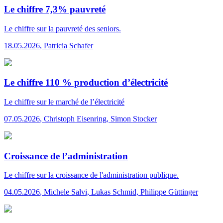
Le chiffre 7,3% pauvreté
Le chiffre
sur la pauvreté des seniors.
18.05.2026
,
Patricia Schafer
Le chiffre 110 % production d’électricité
Le chiffre
sur le marché de l’électricité
07.05.2026
,
Christoph Eisenring, Simon Stocker
Croissance de l’administration
Le chiffre
sur la croissance de l'administration publique.
04.05.2026
,
Michele Salvi, Lukas Schmid, Philippe Güttinger