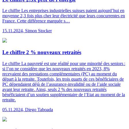
Le chiffre
Les entreprises industrielles suisses paient aujourd’hui en
moyenne 2,3 fois plus cher leur électricité que leurs concurrentes en
France. Cette différence marquée s…
15.11.2024
,
Simon Stocker
Le chiffre 2 % nouveaux retraités
Le chiffre
La pauvreté est une réalité pour une minorité des seniors :
si l’on ne considère que les nouveaux retraités en 2023, 8%
recevaient des prestations complémentaires (PC) au moment du
départ à la retraite. Toutefois, les trois quarts de ces bénéficiaires de
PC dépendaient déjà de l’assurance-invalidité ou de l’aide sociale
avant leur retraite. Ainsi, seuls 2 % des nouveaux retraités
bénéficiaient d’un soutien supplémentaire de l’Etat au moment de la
retraite.
05.11.2024
,
Diego Taboada