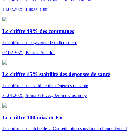
14.02.2025
,
Lukas Rühli
Le chiffre 49% des communes
Le chiffre
sur le système de milice suisse
07.02.2025
,
Patricia Schafer
Le chiffre 15% stabilité des dépenses de santé
Le chiffre
sur la stabilité des dépenses de santé
31.01.2025
,
Sonia Estevez, Jérôme Cosandey
Le chiffre 400 mia. de Fr.
Le chiffre
sur la dette de la Confédération sans frein à l’endettement