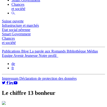
Smart Government
Chances
et société
Suisse ouverte
Infrastructure et marchés
Etat social pérenne
Smart Government
Chances
et société
Publications
Blog
La parole aux Romands
Bibliothèque
Médias
Equipe
Avenir Jeunesse
Notre profil
de
fr
Impressum
Déclaration de protection des données
Le chiffre 13 bonheur