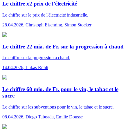
Le chiffre x2 prix de l’électricité
Le chiffre
sur le prix de l'électricité industrielle.
28.04.2026
,
Christoph Eisenring, Simon Stocker
Le chiffre 22 mia. de Fr. sur la progression à chaud
Le chiffre
sur la progression à chaud.
14.04.2026
,
Lukas Rühli
Le chiffre 60 mio. de Fr. pour le vin, le tabac et le
sucre
Le chiffre
sur les subventions pour le vin, le tabac et le sucre.
08.04.2026
,
Diego Taboada, Emilie Dousse