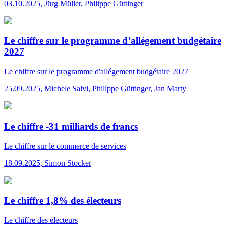
03.10.2025
,
Jürg Müller, Philippe Güttinger
Le chiffre sur le programme d’allégement budgétaire
2027
Le chiffre
sur le programme d'allégement budgétaire 2027
25.09.2025
,
Michele Salvi, Philippe Güttinger, Jan Marty
Le chiffre -31 milliards de francs
Le chiffre
sur le commerce de services
18.09.2025
,
Simon Stocker
Le chiffre 1,8% des électeurs
Le chiffre
des électeurs