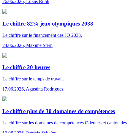
26.06.2026
,
Lukas Rühli
Le chiffre 82% jeux olympiques 2038
Le chiffre
sur le financement des JO 2038.
24.06.2026
,
Maxime Stern
Le chiffre 20 heures
Le chiffre
sur le temps de travail.
17.06.2026
,
Agustina Rodriguez
Le chiffre plus de 30 domaines de compétences
Le chiffre
sur les domaines de compétences fédérales et cantonales
10.06.2026
,
Patricia Schafer