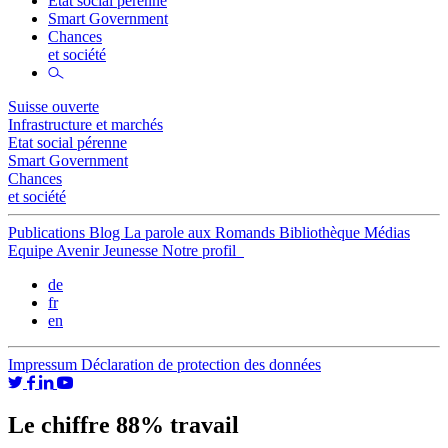
Etat social pérenne
Smart Government
Chances
et société
Suisse ouverte
Infrastructure et marchés
Etat social pérenne
Smart Government
Chances
et société
Publications
Blog
La parole aux Romands
Bibliothèque
Médias
Equipe
Avenir Jeunesse
Notre profil
de
fr
en
Impressum
Déclaration de protection des données
Le chiffre 88% travail