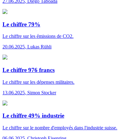
27.06.2025
,
Diego Taboada
Le chiffre 79%
Le chiffre
sur les émissions de CO2.
20.06.2025
,
Lukas Rühli
Le chiffre 976 francs
Le chiffre
sur les dépenses militaires.
13.06.2025
,
Simon Stocker
Le chiffre 49% industrie
Le chiffre
sur le nombre d'employés dans l'industrie suisse.
06.06.2025
,
Christoph Eisenring