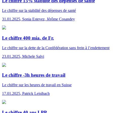
Le chiffre 15% stabilité des dépenses de santé
Le chiffre
sur la stabilité des dépenses de santé
31.01.2025
,
Sonia Estevez, Jérôme Cosandey
Le chiffre 400 mia. de Fr.
Le chiffre
sur la dette de la Confédération sans frein à l’endettement
23.01.2025
,
Michele Salvi
Le chiffre -3h heures de travail
Le chiffre
sur les heures de travail en Suisse
17.01.2025
,
Patrick Leisibach
Le chiffre 40 ans LPP