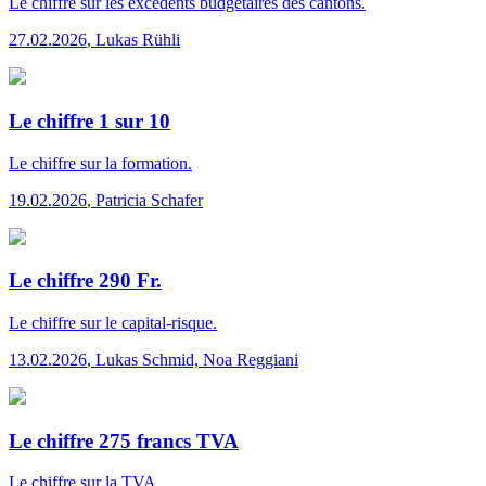
Le chiffre
sur les excédents budgétaires des cantons.
27.02.2026
,
Lukas Rühli
Le chiffre 1 sur 10
Le chiffre
sur la formation.
19.02.2026
,
Patricia Schafer
Le chiffre 290 Fr.
Le chiffre
sur le capital-risque.
13.02.2026
,
Lukas Schmid, Noa Reggiani
Le chiffre 275 francs TVA
Le chiffre
sur la TVA