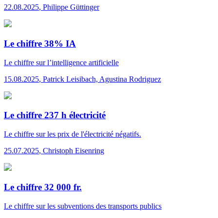
22.08.2025
,
Philippe Güttinger
Le chiffre 38% IA
Le chiffre
sur l’intelligence artificielle
15.08.2025
,
Patrick Leisibach, Agustina Rodriguez
Le chiffre 237 h électricité
Le chiffre
sur les prix de l'électricité négatifs.
25.07.2025
,
Christoph Eisenring
Le chiffre 32 000 fr.
Le chiffre
sur les subventions des transports publics