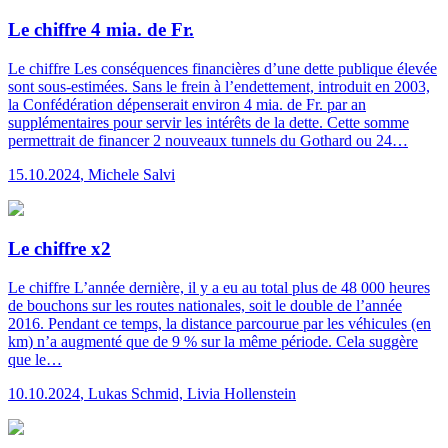
Le chiffre 4 mia. de Fr.
Le chiffre
Les conséquences financières d’une dette publique élevée
sont sous-estimées. Sans le frein à l’endettement, introduit en 2003,
la Confédération dépenserait environ 4 mia. de Fr. par an
supplémentaires pour servir les intérêts de la dette. Cette somme
permettrait de financer 2 nouveaux tunnels du Gothard ou 24…
15.10.2024
,
Michele Salvi
Le chiffre x2
Le chiffre
L’année dernière, il y a eu au total plus de 48 000 heures
de bouchons sur les routes nationales, soit le double de l’année
2016. Pendant ce temps, la distance parcourue par les véhicules (en
km) n’a augmenté que de 9 % sur la même période. Cela suggère
que le…
10.10.2024
,
Lukas Schmid, Livia Hollenstein