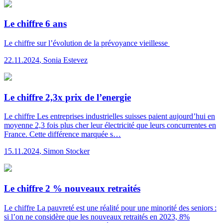
Le chiffre 6 ans
Le chiffre
sur l’évolution de la prévoyance vieillesse
22.11.2024
,
Sonia Estevez
Le chiffre 2,3x prix de l’energie
Le chiffre
Les entreprises industrielles suisses paient aujourd’hui en
moyenne 2,3 fois plus cher leur électricité que leurs concurrentes en
France. Cette différence marquée s…
15.11.2024
,
Simon Stocker
Le chiffre 2 % nouveaux retraités
Le chiffre
La pauvreté est une réalité pour une minorité des seniors :
si l’on ne considère que les nouveaux retraités en 2023, 8%