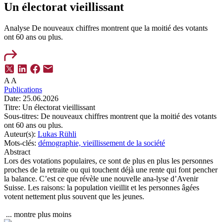
Un électorat vieillissant
Analyse
De nouveaux chiffres montrent que la moitié des votants
ont 60 ans ou plus.
A
A
Publications
Date:
25.06.2026
Titre:
Un électorat vieillissant
Sous-titres:
De nouveaux chiffres montrent que la moitié des votants
ont 60 ans ou plus.
Auteur(s):
Lukas Rühli
Mots-clés:
démographie,
vieillissement de la société
Abstract
Lors des votations populaires, ce sont de plus en plus les personnes
proches de la retraite ou qui touchent déjà une rente qui font pencher
la balance. C’est ce que révèle une nouvelle ana-lyse d’Avenir
Suisse. Les raisons: la population vieillit et les personnes âgées
votent nettement plus souvent que les jeunes.
...
montre plus
moins