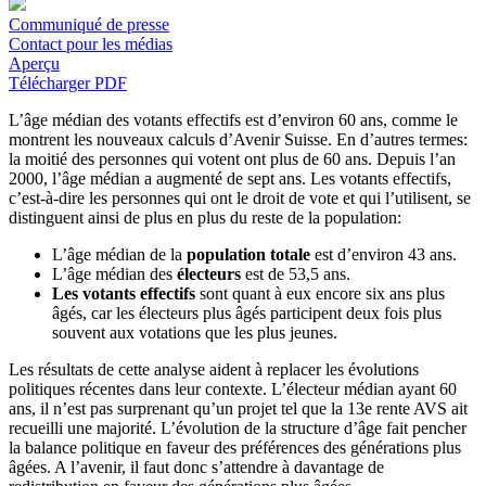
Communiqué de presse
Contact pour les médias
Aperçu
Télécharger PDF
L’âge médian des votants effectifs est d’environ 60 ans, comme le
montrent les nouveaux calculs d’Avenir Suisse. En d’autres termes:
la moitié des personnes qui votent ont plus de 60 ans. Depuis l’an
2000, l’âge médian a augmenté de sept ans. Les votants effectifs,
c’est-à-dire les personnes qui ont le droit de vote et qui l’utilisent, se
distinguent ainsi de plus en plus du reste de la population:
L’âge médian de la
population totale
est d’environ 43 ans.
L’âge médian des
électeurs
est de 53,5 ans.
Les
votants effectifs
sont quant à eux encore six ans plus
âgés, car les électeurs plus âgés participent deux fois plus
souvent aux votations que les plus jeunes.
Les résultats de cette analyse aident à replacer les évolutions
politiques récentes dans leur contexte. L’électeur médian ayant 60
ans, il n’est pas surprenant qu’un projet tel que la 13e rente AVS ait
recueilli une majorité. L’évolution de la structure d’âge fait pencher
la balance politique en faveur des préférences des générations plus
âgées. A l’avenir, il faut donc s’attendre à davantage de