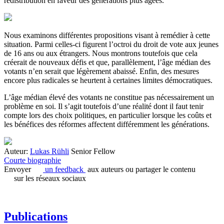
redistribution en faveur des générations plus âgées.
Nous examinons différentes propositions visant à remédier à cette
situation. Parmi celles-ci figurent l’octroi du droit de vote aux jeunes
de 16 ans ou aux étrangers. Nous montrons toutefois que cela
créerait de nouveaux défis et que, parallèlement, l’âge médian des
votants n’en serait que légèrement abaissé. Enfin, des mesures
encore plus radicales se heurtent à certaines limites démocratiques.
L’âge médian élevé des votants ne constitue pas nécessairement un
problème en soi. Il s’agit toutefois d’une réalité dont il faut tenir
compte lors des choix politiques, en particulier lorsque les coûts et
les bénéfices des réformes affectent différemment les générations.
Auteur:
Lukas Rühli
Senior Fellow
Courte biographie
Envoyer
un feedback
aux auteurs ou partager le contenu
sur les réseaux sociaux
Publications