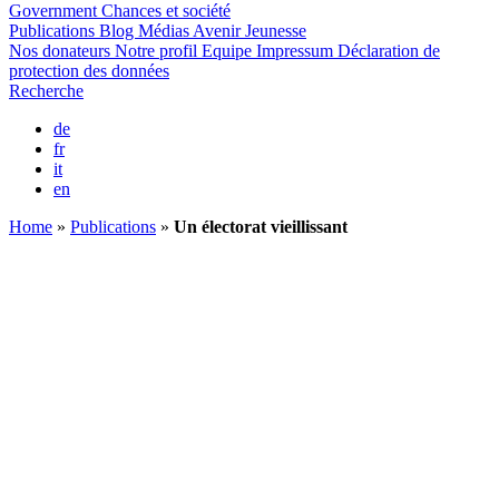
Government
Chances et société
Publications
Blog
Médias
Avenir Jeunesse
Nos donateurs
Notre profil
Equipe
Impressum
Déclaration de
protection des données
Recherche
de
fr
it
en
Home
»
Publications
»
Un électorat vieillissant