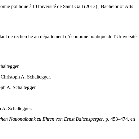
omie politique à l’Université de Saint-Gall (2013) ; Bachelor of Arts
t de recherche au département d’économie politique de l’Université
haltegger.
t Christoph A. Schaltegger.
oph A. Schaltegger.
h A. Schaltegger.
chen Nationalbank zu Ehren von Ernst Baltensperger
, p. 453–474, en