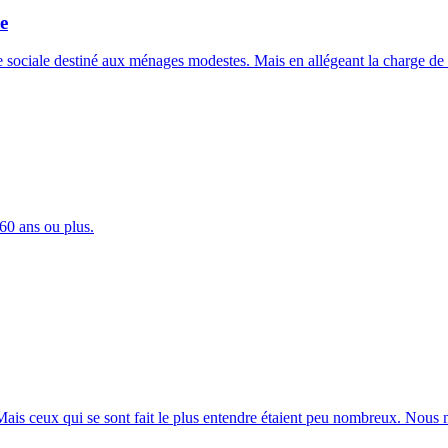
e
e sociale destiné aux ménages modestes. Mais en allégeant la charge de la
60 ans ou plus.
Mais ceux qui se sont fait le plus entendre étaient peu nombreux. Nous n