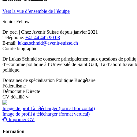
Vers la vue d’ensemble de l’équipe
Senior Fellow
Dr. oec. | Chez Avenir Suisse depuis janvier 2021
Téléphone:
+41 44 445 90 08
E-mail:
lukas.schmid@avenir-suisse.ch
Courte biographie
Dr Lukas Schmid se consacre principalement aux questions de politique
d’économie politique à l’Université de Saint-Gall, il a d’abord travai
politique.
Domaines de spécialisation
Politique Budgétaire
Fédéralisme
Démocratie Directe
CV détaillé
Image de profil à télécharger (format horizontal)
Image de profil à télécharger (format vertical)
Imprimer CV
Formation