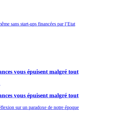
ême sans start-ups financées par l’Etat
cances vous épuisent malgré tout
cances vous épuisent malgré tout
Réflexion sur un paradoxe de notre époque