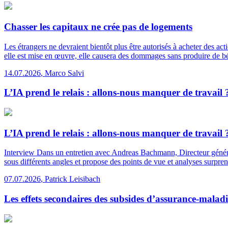
Chasser les capitaux ne crée pas de logements
Les étrangers ne devraient bientôt plus être autorisés à acheter des ac
elle est mise en œuvre, elle causera des dommages sans produire de bé
14.07.2026
,
Marco Salvi
L’IA prend le relais : allons-nous manquer de travail 
L’IA prend le relais : allons-nous manquer de travail 
Interview
Dans un entretien avec Andreas Bachmann, Directeur général
sous différents angles et propose des points de vue et analyses surpren
07.07.2026
,
Patrick Leisibach
Les effets secondaires des subsides d’assurance-maladi