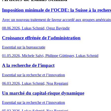
Imposition minimale de l’OCDE: la Suisse à la reche
Avec un nouveau traitement de faveur accordé aux groupes américains, l
08.06.2026
,
Lukas Schmid, Oguz Bayindir
Croissance effrénée de l’administration
Essential
sur la bureaucratie
01.05.2026
,
Michele Salvi, Philippe Güttinger, Lukas Schmid
A la recherche de l’impact
Essential
sur la recherche et l’innovation
06.03.2026
,
Lukas Schmid, Noa Reggiani
Un marché du capital-risque dynamique
Essential
sur la recherche et l’innovation
05.02.2026
,
Lukas Schmid, Noa Reggiani