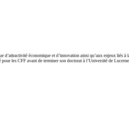
 d’attractivité économique et d’innovation ainsi qu’aux enjeux liés à l
llé pour les CFF avant de terminer son doctorat à l’Université de Lucer