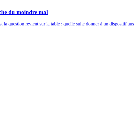
rche du moindre mal
a question revient sur la table : quelle suite donner à un dispositif a