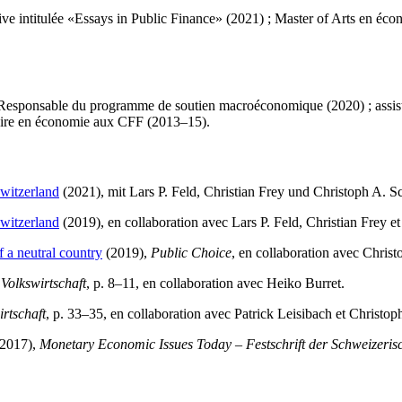
ve intitulée «Essays in Public Finance» (2021) ; Master of Arts en écon
esponsable du programme de soutien macroéconomique (2020) ; assistan
iaire en économie aux CFF (2013–15).
Switzerland
(2021), mit Lars P. Feld, Christian Frey und Christoph A. Sc
Switzerland
(2019), en collaboration avec Lars P. Feld, Christian Frey e
 a neutral country
(2019),
Public Choice
, en collaboration avec Christ
Volkswirtschaft
, p. 8–11, en collaboration avec Heiko Burret.
rtschaft
, p. 33–35, en collaboration avec Patrick Leisibach et Christop
(2017),
Monetary Economic Issues Today – Festschrift der Schweizeris