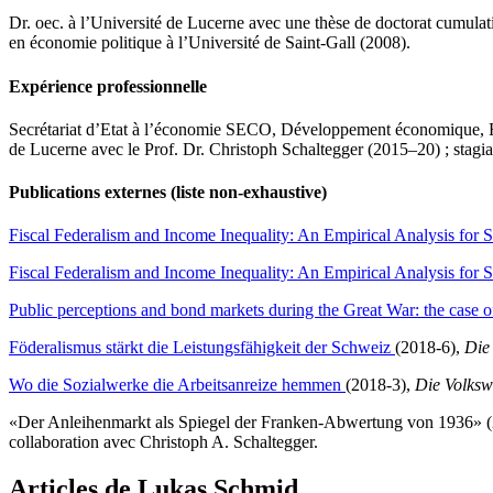
Dr. oec. à l’Université de Lucerne avec une thèse de doctorat cumulati
en économie politique à l’Université de Saint-Gall (2008).
Expérience professionnelle
Secrétariat d’Etat à l’économie SECO, Développement économique, R
de Lucerne avec le Prof. Dr. Christoph Schaltegger (2015–20) ; stag
Publications externes (liste non-exhaustive)
Fiscal Federalism and Income Inequality: An Empirical Analysis for 
Fiscal Federalism and Income Inequality: An Empirical Analysis for 
Public perceptions and bond markets during the Great War: the case of
Föderalismus stärkt die Leistungsfähigkeit der Schweiz
(2018-6),
Die 
Wo die Sozialwerke die Arbeitsanreize hemmen
(2018-3),
Die Volkswi
«Der Anleihenmarkt als Spiegel der Franken-Abwertung von 1936» 
collaboration avec Christoph A. Schaltegger.
Articles de Lukas Schmid