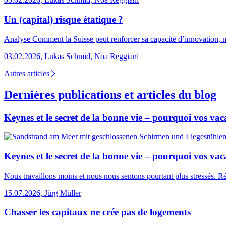
Un (capital) risque étatique ?
Analyse
Comment la Suisse peut renforcer sa capacité d’innovation, m
03.02.2026
,
Lukas Schmid, Noa Reggiani
Autres articles
Dernières publications et articles du blog
Keynes et le secret de la bonne vie – pourquoi vos va
Keynes et le secret de la bonne vie – pourquoi vos va
Nous travaillons moins et nous nous sentons pourtant plus stressés. 
15.07.2026
,
Jürg Müller
Chasser les capitaux ne crée pas de logements