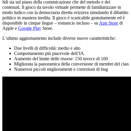
lidi sia sul piano della comunicazione che del metodo e dei
contenuti. Il gioco da tavolo virtuale permette di familiarizzare in
modo ludico con la democrazia diretta svizzera simulando il dibattito
politico in maniera inedita. Il gioco è scaricabile gratuitamente ed è
disponibile in cinque lingue – romancio incluso – su
App Store
di
Apple e
Google Play
Store.
L’ultimo aggiornamento include diverse nuove caratteristiche:
Due livelli di difficoltà: medio e alto
Comportamento più piacevole dell’IA
Aumento del limite delle risorse: 150 invece di 100
Migliorata la panoramica della conversione di membri del clan
Numerosi piccoli miglioramenti e correzioni di bug