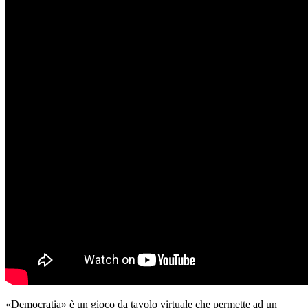
«Democratia» è un gioco da tavolo virtuale che permette ad un