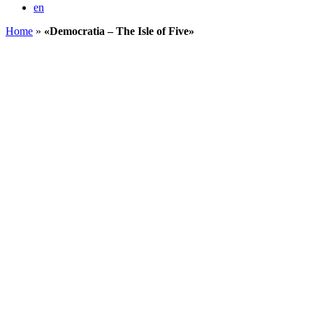
en
Home
»
«Democratia – The Isle of Five»