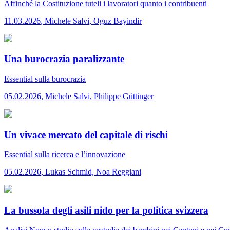
Affinché la Costituzione tuteli i lavoratori quanto i contribuenti
11.03.2026
,
Michele Salvi, Oguz Bayindir
Una burocrazia paralizzante
Essential
sulla burocrazia
05.02.2026
,
Michele Salvi, Philippe Güttinger
Un vivace mercato del capitale di rischi
Essential
sulla ricerca e l’innovazione
05.02.2026
,
Lukas Schmid, Noa Reggiani
La bussola degli asili nido per la politica svizzera