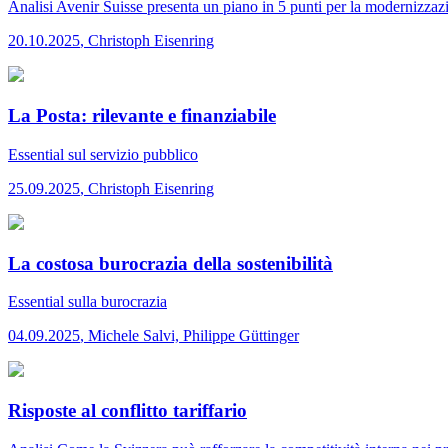
Analisi
Avenir Suisse presenta un piano in 5 punti per la modernizzaz
20.10.2025
,
Christoph Eisenring
La Posta: rilevante e finanziabile
Essential
sul servizio pubblico
25.09.2025
,
Christoph Eisenring
La costosa burocrazia della sostenibilità
Essential
sulla burocrazia
04.09.2025
,
Michele Salvi, Philippe Güttinger
Risposte al conflitto tariffario