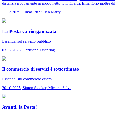
distanzia nuovamente in modo netto tutti gli altri. Emergono inoltre dif
11.12.2025
,
Lukas Rühli, Jan Marty
La Posta va riorganizzata
Essential
sul servizio pubblico
03.12.2025
,
Christoph Eisenring
Il commercio di servizi è sottostimato
Essential
sul commercio estero
30.10.2025
,
Simon Stocker, Michele Salvi
Avanti, la Posta!