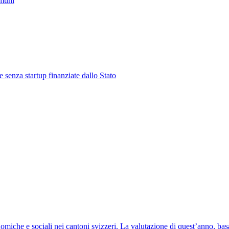
omuni
 senza startup finanziate dallo Stato
nomiche e sociali nei cantoni svizzeri. La valutazione di quest’anno, bas