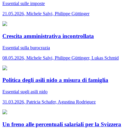
Essential
sulle imposte
21.05.2026
,
Michele Salvi, Philippe Güttinger
Crescita amministrativa incontrollata
Essential
sulla burocrazia
08.05.2026
,
Michele Salvi, Philippe Güttinger, Lukas Schmid
Politica degli asili nido a misura di famiglia
Essential
sugli asili nido
31.03.2026
,
Patricia Schafer, Agustina Rodriguez
Un freno alle percentuali salariali per la Svizzera