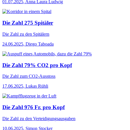
01.07.2025
,
Anna Laura Ludwig
Die Zahl 275 Spitäler
Die Zahl
zu den Spitälern
24.06.2025
,
Diego Taboada
Die Zahl 79% CO2 pro Kopf
Die Zahl
zum CO2-Ausstoss
17.06.2025
,
Lukas Rühli
Die Zahl 976 Fr. pro Kopf
Die Zahl
zu den Verteidigungsausgaben
10.06.2025
,
Simon Stocker