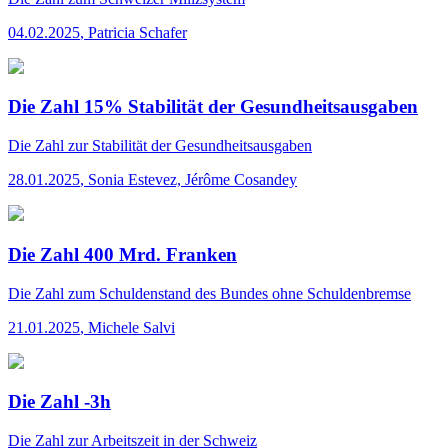
04.02.2025
,
Patricia Schafer
Die Zahl 15% Stabilität der Gesundheitsausgaben
Die Zahl
zur Stabilität der Gesundheitsausgaben
28.01.2025
,
Sonia Estevez, Jérôme Cosandey
Die Zahl 400 Mrd. Franken
Die Zahl
zum Schuldenstand des Bundes ohne Schuldenbremse
21.01.2025
,
Michele Salvi
Die Zahl -3h
Die Zahl
zur Arbeitszeit in der Schweiz