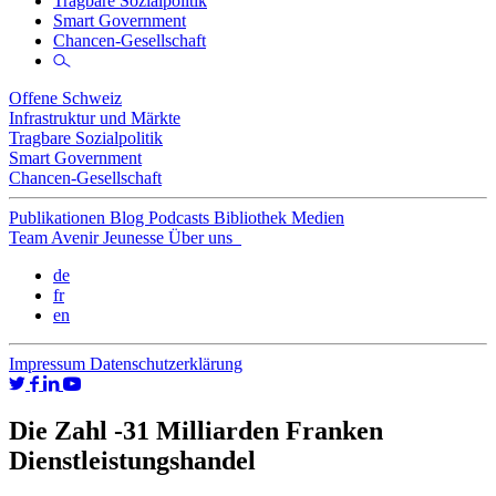
Tragbare Sozialpolitik
Smart Government
Chancen-Gesellschaft
Offene Schweiz
Infrastruktur und Märkte
Tragbare Sozialpolitik
Smart Government
Chancen-Gesellschaft
Publikationen
Blog
Podcasts
Bibliothek
Medien
Team
Avenir Jeunesse
Über uns
de
fr
en
Impressum
Datenschutzerklärung
Die Zahl -31 Milliarden Franken
Dienstleistungshandel