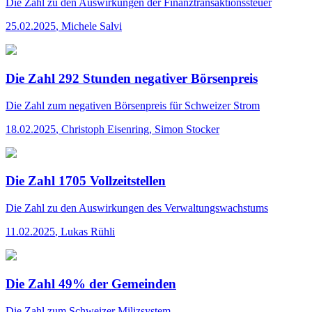
Die Zahl
zu den Auswirkungen der Finanztransaktionssteuer
25.02.2025
,
Michele Salvi
Die Zahl 292 Stunden negativer Börsenpreis
Die Zahl
zum negativen Börsenpreis für Schweizer Strom
18.02.2025
,
Christoph Eisenring, Simon Stocker
Die Zahl 1705 Vollzeitstellen
Die Zahl
zu den Auswirkungen des Verwaltungswachstums
11.02.2025
,
Lukas Rühli
Die Zahl 49% der Gemeinden
Die Zahl
zum Schweizer Milizsystem