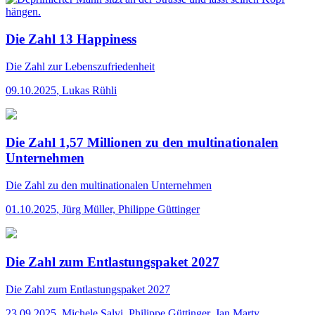
Die Zahl 13 Happiness
Die Zahl
zur Lebenszufriedenheit
09.10.2025
,
Lukas Rühli
Die Zahl 1,57 Millionen zu den multinationalen
Unternehmen
Die Zahl
zu den multinationalen Unternehmen
01.10.2025
,
Jürg Müller, Philippe Güttinger
Die Zahl zum Entlastungspaket 2027
Die Zahl
zum Entlastungspaket 2027
23.09.2025
,
Michele Salvi, Philippe Güttinger, Jan Marty