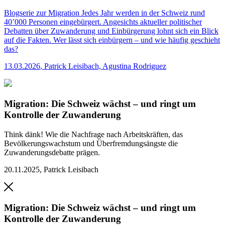
Blogserie zur Migration
Jedes Jahr werden in der Schweiz rund
40’000 Personen eingebürgert. Angesichts aktueller politischer
Debatten über Zuwanderung und Einbürgerung lohnt sich ein Blick
auf die Fakten. Wer lässt sich einbürgern – und wie häufig geschieht
das?
13.03.2026
,
Patrick Leisibach, Agustina Rodriguez
Migration: Die Schweiz wächst – und ringt um
Kontrolle der Zuwanderung
Think dänk!
Wie die Nachfrage nach Arbeitskräften, das
Bevölkerungswachstum und Überfremdungsängste die
Zuwanderungsdebatte prägen.
20.11.2025
,
Patrick Leisibach
Migration: Die Schweiz wächst – und ringt um
Kontrolle der Zuwanderung