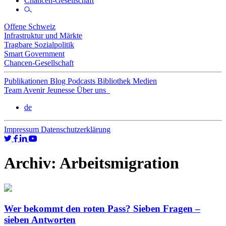
Chancen-Gesellschaft
Offene Schweiz
Infrastruktur und Märkte
Tragbare Sozialpolitik
Smart Government
Chancen-Gesellschaft
Publikationen
Blog
Podcasts
Bibliothek
Medien
Team
Avenir Jeunesse
Über uns
de
Impressum
Datenschutzerklärung
Archiv:
Arbeitsmigration
Wer bekommt den roten Pass? Sieben Fragen –
sieben Antworten