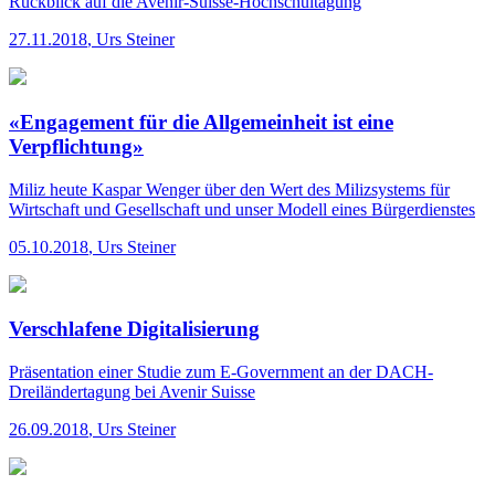
Rückblick auf die Avenir-Suisse-Hochschultagung
27.11.2018
,
Urs Steiner
«Engagement für die Allgemeinheit ist eine
Verpflichtung»
Miliz heute
Kaspar Wenger über den Wert des Milizsystems für
Wirtschaft und Gesellschaft und unser Modell eines Bürgerdienstes
05.10.2018
,
Urs Steiner
Verschlafene Digitalisierung
Präsentation einer Studie zum E-Government an der DACH-
Dreiländertagung bei Avenir Suisse
26.09.2018
,
Urs Steiner