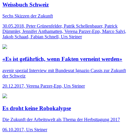
Weissbuch Schweiz
Sechs Skizzen der Zukunft
30.05.2018
,
Peter Grünenfelder, Patrik Schellenbauer, Patrick
Dümmler, Jennifer Anthamatten, Verena Parzer-Epp, Marco Salvi,
Jakob Schaad, Fabian Schnell, Urs Steiner
«Es ist gefährlich, wenn Fakten verneint werden»
avenir spezial
Interview mit Bundesrat Ignazio Cassis zur Zukunft
der Schweiz
20.12.2017
,
Verena Parzer-Epp, Urs Steiner
Es droht keine Robokalypse
Die Zukunft der Arbeitswelt als Thema der Herbsttagung 2017
06.10.2017
,
Urs Steiner