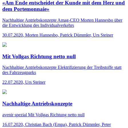
«Am Ende entscheidet der Kunde mit dem Herz und
dem Portemonnaie»
Nachhaltige Antriebskonzepte
Amag-CEO Morten Hannesbo über
die Entwicklung des Individualverkehrs
30.07.2020
,
Morten Hannesbo, Patrick Dümmler, Urs Steiner
Mit Vollgas Richtung netto null
Nachhaltige Antriebskonzepte
Elektrifizierung der Treibstoffe statt
des Fahrzeugparks
22.07.2020
,
Urs Steiner
Nachhaltige Antriebskonzepte
avenir spezial
Mit Vollgas Richtung netto null
16.07.2020
,
Christian Bach (Empa), Patrick Dümmler, Peter