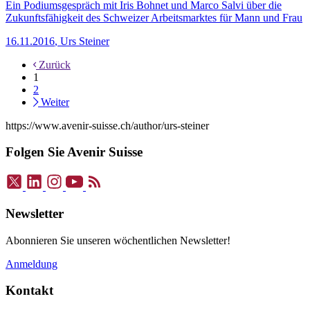
Ein Podiumsgespräch mit Iris Bohnet und Marco Salvi über die
Zukunftsfähigkeit des Schweizer Arbeitsmarktes für Mann und Frau
16.11.2016
,
Urs Steiner
Zurück
1
2
Weiter
https://www.avenir-suisse.ch/author/urs-steiner
Folgen Sie Avenir Suisse
Newsletter
Abonnieren Sie unseren wöchentlichen Newsletter!
Anmeldung
Kontakt