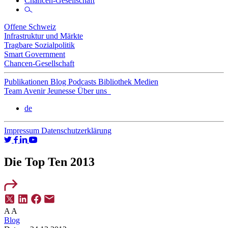
Chancen-Gesellschaft
Offene Schweiz
Infrastruktur und Märkte
Tragbare Sozialpolitik
Smart Government
Chancen-Gesellschaft
Publikationen
Blog
Podcasts
Bibliothek
Medien
Team
Avenir Jeunesse
Über uns
de
Impressum
Datenschutzerklärung
Die Top Ten 2013
A
A
Blog