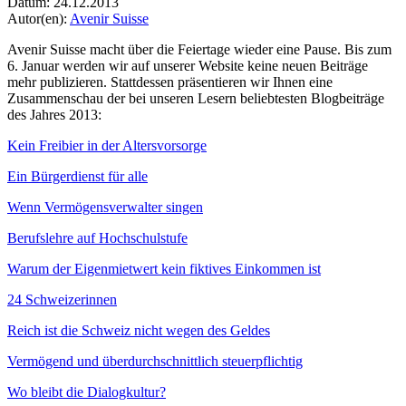
Datum:
24.12.2013
Autor(en):
Avenir Suisse
Avenir Suisse macht über die Feiertage wieder eine Pause. Bis zum
6. Januar werden wir auf unserer Website keine neuen Beiträge
mehr publizieren. Stattdessen präsentieren wir Ihnen eine
Zusammenschau der bei unseren Lesern beliebtesten Blogbeiträge
des Jahres 2013:
Kein Freibier in der Altersvorsorge
Ein Bürgerdienst für alle
Wenn Vermögensverwalter singen
Berufslehre auf Hochschulstufe
Warum der Eigenmietwert kein fiktives Einkommen ist
24 Schweizerinnen
Reich ist die Schweiz nicht wegen des Geldes
Vermögend und überdurchschnittlich steuerpflichtig
Wo bleibt die Dialogkultur?