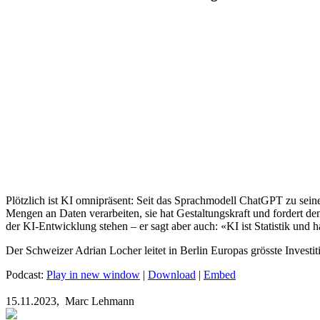
Plötzlich ist KI omnipräsent: Seit das Sprachmodell ChatGPT zu seinem
Mengen an Daten verarbeiten, sie hat Gestaltungskraft und fordert de
der KI-Entwicklung stehen – er sagt aber auch: «KI ist Statistik und 
Der Schweizer Adrian Locher leitet in Berlin Europas grösste Investit
Podcast:
Play in new window
|
Download
|
Embed
15.11.2023,
Marc Lehmann