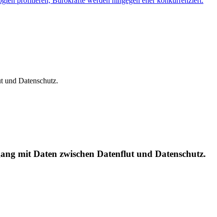
gien profitieren, Bürokräfte werden hingegen eher konkurrenziert.
t und Datenschutz.
ang mit Daten zwischen Datenflut und Datenschutz.