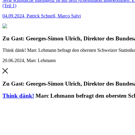
Serie
Künstliche Intelligenz ist auf dem Arbeitsmarkt angekommen. Ei
(Teil 1)
04.09.2024
,
Patrick Schnell, Marco Salvi
Zu Gast: Georges-Simon Ulrich, Direktor des Bundesa
Think dänk!
Marc Lehmann befragt den obersten Schweizer Statisti
20.06.2024
,
Marc Lehmann
Zu Gast: Georges-Simon Ulrich, Direktor des Bundesa
Think dänk!
Marc Lehmann befragt den obersten Sch