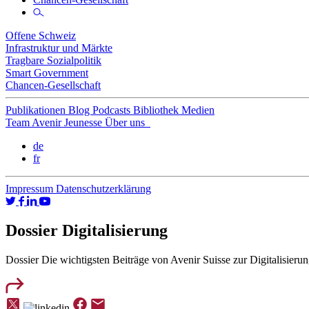
Offene Schweiz
Infrastruktur und Märkte
Tragbare Sozialpolitik
Smart Government
Chancen-Gesellschaft
Publikationen
Blog
Podcasts
Bibliothek
Medien
Team
Avenir Jeunesse
Über uns
de
fr
Impressum
Datenschutzerklärung
Dossier Digitalisierung
Dossier
Die wichtigsten Beiträge von Avenir Suisse zur Digitalisieru