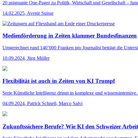
20 prägnante One-Pager zu Politik, Wirtschaft und Gesellschaft – fund
14.02.2025
,
Avenir Suisse
Medienförderung in Zeiten klammer Bundesfinanzen
Umgerechnet rund 140’000 Franken pro Journalist beträgt die Unters
10.09.2024
,
Jürg Müller
Flexibilität ist auch in Zeiten von KI Trumpf
Serie
Künstliche Intelligenz dringt in komplexe und wissensintensive 
04.09.2024
,
Patrick Schnell, Marco Salvi
Zukunftssichere Berufe? Wie KI den Schweizer Arbeit