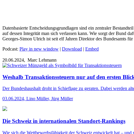
Datenbasierte Entscheidungsgrundlagen sind ein zentraler Bestandteil
auf dessen Integrität man sich verlassen kann. Wie sorgt der Bund d
Georges-Simon Ulrich ist seit elf Jahren Direktor des Bundesamts für
Podcast:
Play in new window
|
Download
|
Embed
20.06.2024,
Marc Lehmann
Weshalb Transaktionssteuern nur auf den ersten Blick
Der Bundeshaushalt droht in Schieflage zu geraten. Dabei werden alte 
03.06.2024
,
Lino Müller, Jürg Müller
Die Schweiz in internationalen Standort-Rankings
Wie sich die Wettbewerbsfähigkeit der Schweiz entwickelt hat – und w