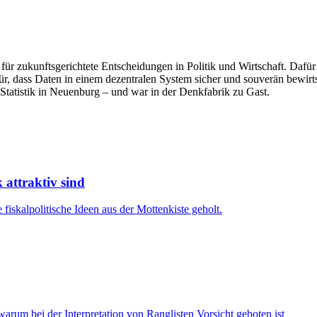
 für zukunftsgerichtete Entscheidungen in Politik und Wirtschaft. Dafü
afür, dass Daten in einem dezentralen System sicher und souverän bewi
 Statistik in Neuenburg – und war in der Denkfabrik zu Gast.
 attraktiv sind
fiskalpolitische Ideen aus der Mottenkiste geholt.
arum bei der Interpretation von Ranglisten Vorsicht geboten ist