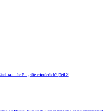
 staatliche Eingriffe erforderlich? (Teil 2)