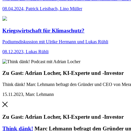
08.04.2024
,
Patrick Leisibach, Lino Müller
Kriegswirtschaft für Klimaschutz?
Podiumsdiskussion mit Ulrike Hermann und Lukas Rühli
08.12.2023
,
Lukas Rühli
Zu Gast: Adrian Locher, KI-Experte und -Investor
Think dänk!
Marc Lehmann befragt den Gründer und CEO von Merantix
15.11.2023
,
Marc Lehmann
Zu Gast: Adrian Locher, KI-Experte und -Investor
Think dänk!
Marc Lehmann befragt den Gründer und 