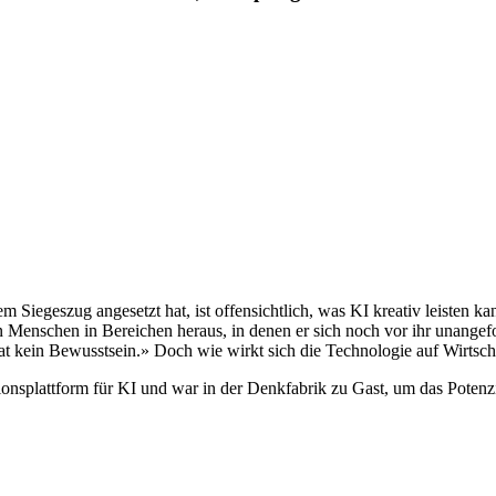
 Siegeszug angesetzt hat, ist offensichtlich, was KI kreativ leisten k
n Menschen in Bereichen heraus, in denen er sich noch vor ihr unangef
hat kein Bewusstsein.» Doch wie wirkt sich die Technologie auf Wirtsch
ionsplattform für KI und war in der Denkfabrik zu Gast, um das Potenzi