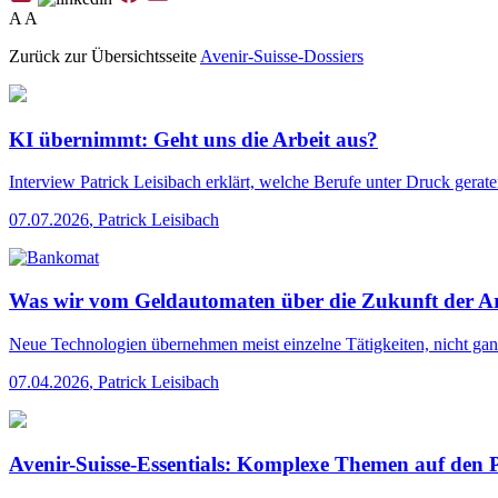
A
A
Zurück zur Übersichtsseite
Avenir-Suisse-Dossiers
KI übernimmt: Geht uns die Arbeit aus?
Interview
Patrick Leisibach erklärt, welche Berufe unter Druck gerat
07.07.2026
,
Patrick Leisibach
Was wir vom Geldautomaten über die Zukunft der Ar
Neue Technologien übernehmen meist einzelne Tätigkeiten, nicht ganze
07.04.2026
,
Patrick Leisibach
Avenir-Suisse-Essentials: Komplexe Themen auf den 