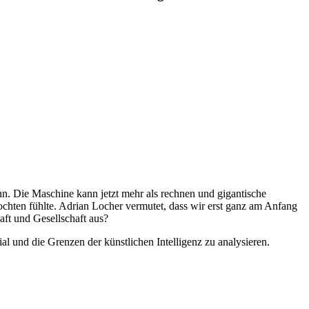
ann. Die Maschine kann jetzt mehr als rechnen und gigantische
ochten fühlte. Adrian Locher vermutet, dass wir erst ganz am Anfang
aft und Gesellschaft aus?
al und die Grenzen der künstlichen Intelligenz zu analysieren.