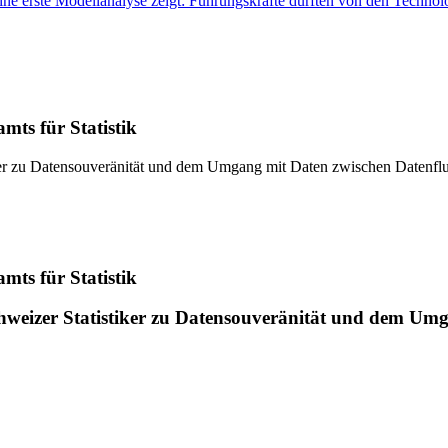
ne erste Modellanalyse zeigt: Führungskräfte dürften von den Technolo
mts für Statistik
ker zu Datensouveränität und dem Umgang mit Daten zwischen Datenflu
mts für Statistik
weizer Statistiker zu Datensouveränität und dem Umg