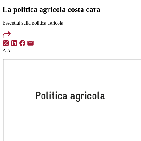
La politica agricola costa cara
Essential
sulla politica agricola
A
A