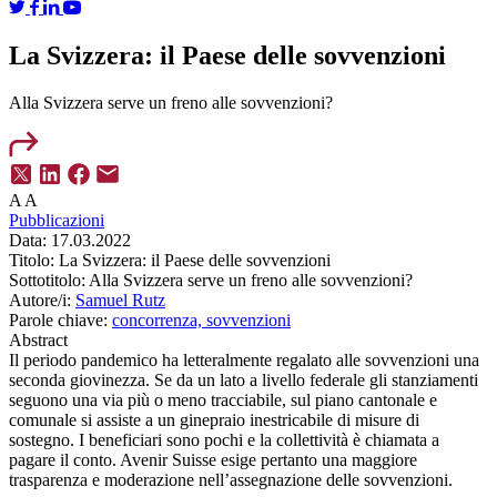
La Svizzera: il Paese delle sovvenzioni
Alla Svizzera serve un freno alle sovvenzioni?
A
A
Pubblicazioni
Data:
17.03.2022
Titolo:
La Svizzera: il Paese delle sovvenzioni
Sottotitolo:
Alla Svizzera serve un freno alle sovvenzioni?
Autore/i:
Samuel Rutz
Parole chiave:
concorrenza,
sovvenzioni
Abstract
Il periodo pandemico ha letteralmente regalato alle sovvenzioni una
seconda giovinezza. Se da un lato a livello federale gli stanziamenti
seguono una via più o meno tracciabile, sul piano cantonale e
comunale si assiste a un ginepraio inestricabile di misure di
sostegno. I beneficiari sono pochi e la collettività è chiamata a
pagare il conto. Avenir Suisse esige pertanto una maggiore
trasparenza e moderazione nell’assegnazione delle sovvenzioni.