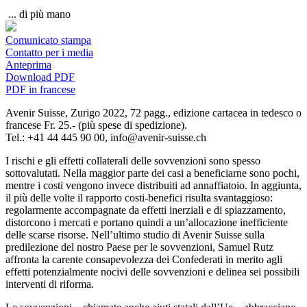
...
di più
mano
Comunicato stampa
Contatto per i media
Anteprima
Download PDF
PDF in francese
Avenir Suisse, Zurigo 2022, 72 pagg., edizione cartacea in tedesco o
francese Fr. 25.- (più spese di spedizione).
Tel.: +41 44 445 90 00,
info@avenir-suisse.ch
I rischi e gli effetti collaterali delle sovvenzioni sono spesso
sottovalutati. Nella maggior parte dei casi a beneficiarne sono pochi,
mentre i costi vengono invece distribuiti ad annaffiatoio. In aggiunta,
il più delle volte il rapporto costi-benefici risulta svantaggioso:
regolarmente accompagnate da effetti inerziali e di spiazzamento,
distorcono i mercati e portano quindi a un’allocazione inefficiente
delle scarse risorse. Nell’ultimo studio di Avenir Suisse sulla
predilezione del nostro Paese per le sovvenzioni, Samuel Rutz
affronta la carente consapevolezza dei Confederati in merito agli
effetti potenzialmente nocivi delle sovvenzioni e delinea sei possibili
interventi di riforma.