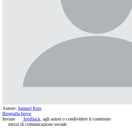
Autore:
Samuel Rutz
Biografia breve
Inviare
feedback
agli autori o condividere il contenuto
mezzi di comunicazione sociale