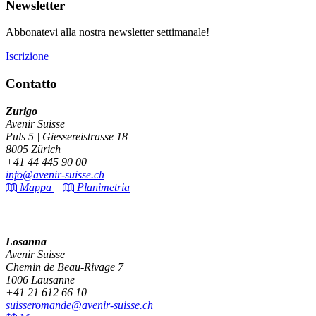
Newsletter
Abbonatevi alla nostra newsletter settimanale!
Iscrizione
Contatto
Zurigo
Avenir Suisse
Puls 5 | Giessereistrasse 18
8005 Zürich
+41 44 445 90 00
info@avenir-suisse.ch
Mappa
Planimetria
Losanna
Avenir Suisse
Chemin de Beau-Rivage 7
1006 Lausanne
+41 21 612 66 10
suisseromande@avenir-suisse.ch