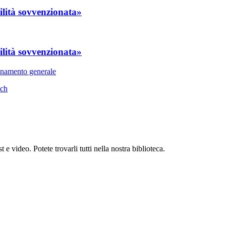
lità sovvenzionata»
lità sovvenzionata»
bonamento generale
sch
 video. Potete trovarli tutti nella nostra biblioteca.