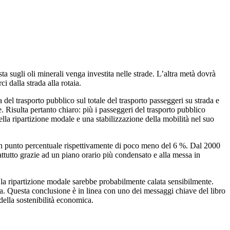
a sugli oli minerali venga investita nelle strade. L’altra metà dovrà
i dalla strada alla rotaia.
del trasporto pubblico sul totale del trasporto passeggeri su strada e
e. Risulta pertanto chiaro: più i passeggeri del trasporto pubblico
lla ripartizione modale e una stabilizzazione della mobilità nel suo
re un punto percentuale rispettivamente di poco meno del 6 %. Dal 2000
attutto grazie ad un piano orario più condensato e alla messa in
 la ripartizione modale sarebbe probabilmente calata sensibilmente.
ara. Questa conclusione è in linea con uno dei messaggi chiave del libro
 della sostenibilità economica.