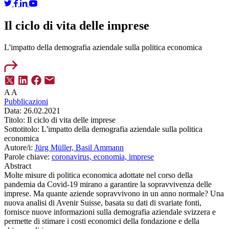
Il ciclo di vita delle imprese
L'impatto della demografia aziendale sulla politica economica
A
A
Pubblicazioni
Data:
26.02.2021
Titolo:
Il ciclo di vita delle imprese
Sottotitolo:
L'impatto della demografia aziendale sulla politica
economica
Autore/i:
Jürg Müller,
Basil Ammann
Parole chiave:
coronavirus,
economia,
imprese
Abstract
Molte misure di politica economica adottate nel corso della
pandemia da Covid-19 mirano a garantire la sopravvivenza delle
imprese. Ma quante aziende sopravvivono in un anno normale? Una
nuova analisi di Avenir Suisse, basata su dati di svariate fonti,
fornisce nuove informazioni sulla demografia aziendale svizzera e
permette di stimare i costi economici della fondazione e della