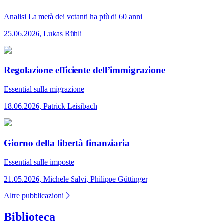
Analisi
La metà dei votanti ha più di 60 anni
25.06.2026
,
Lukas Rühli
Regolazione efficiente dell’immigrazione
Essential
sulla migrazione
18.06.2026
,
Patrick Leisibach
Giorno della libertà finanziaria
Essential
sulle imposte
21.05.2026
,
Michele Salvi, Philippe Güttinger
Altre pubblicazioni
Biblioteca