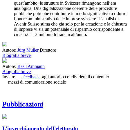
quest’ambito, le strutture in Svizzera rimangono nell’era
analogica. Una digitalizzazione coerente delle procedure
pubbliche potrebbe contribuire in modo significativo a ridurre
l’onere amministrativo delle imprese svizzere. L’analisi di
Avenir Suisse stima che già solo per la creazione e la chiusura
di imprese vi sia un potenziale di risparmio corrispondente a
circa 52–113 milioni di franchi all’anno.
Autore:
Jürg Müller
Direttore
Biografia breve
Autore:
Basil Ammann
Biografia breve
Inviare
feedback
agli autori o condividere il contenuto
mezzi di comunicazione sociale
Pubblicazioni
L’invecchiamento dell’elettorato