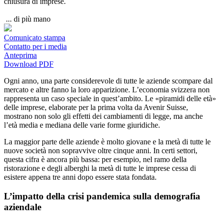
chiusura di imprese.
...
di più
mano
Comunicato stampa
Contatto per i media
Anteprima
Download PDF
Ogni anno, una parte considerevole di tutte le aziende scompare dal
mercato e altre fanno la loro apparizione. L’economia svizzera non
rappresenta un caso speciale in quest’ambito. Le «piramidi delle età»
delle imprese, elaborate per la prima volta da Avenir Suisse,
mostrano non solo gli effetti dei cambiamenti di legge, ma anche
l’età media e mediana delle varie forme giuridiche.
La maggior parte delle aziende è molto giovane e la metà di tutte le
nuove società non sopravvive oltre cinque anni. In certi settori,
questa cifra è ancora più bassa: per esempio, nel ramo della
ristorazione e degli alberghi la metà di tutte le imprese cessa di
esistere appena tre anni dopo essere stata fondata.
L’impatto della crisi pandemica sulla demografia
aziendale