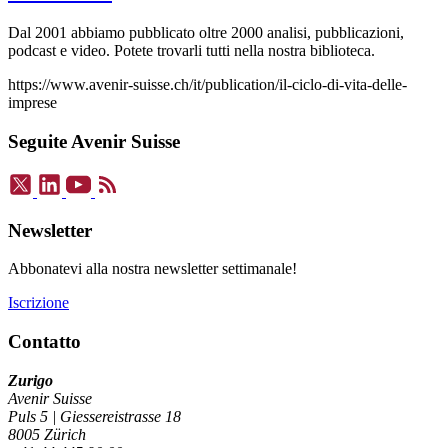
Dal 2001 abbiamo pubblicato oltre 2000 analisi, pubblicazioni,
podcast e video. Potete trovarli tutti nella nostra biblioteca.
https://www.avenir-suisse.ch/it/publication/il-ciclo-di-vita-delle-
imprese
Seguite Avenir Suisse
Newsletter
Abbonatevi alla nostra newsletter settimanale!
Iscrizione
Contatto
Zurigo
Avenir Suisse
Puls 5 | Giessereistrasse 18
8005 Zürich