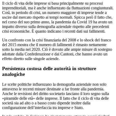
Il ciclo di vita delle imprese si basa principalmente su processi
imprenditoriali, ma è anche influenzato da fluttuazioni congiunturali.
Così, in periodo di crisi, un numero maggiore di imprese tende a
uscire dal mercato rispetto ai tempi normali. Spicca però il fatto che,
nel corso del suo primo anno, la pandemia da
Covid
19 ha avuto un
impatto diverso sulla demografia aziendale rispetto alle precedenti
crisi economiche. È quanto indicano i recenti dati sui fallimenti.
Un confronto con la crisi finanziaria del 2008 e lo shock del franco
del 2015 mostra che il numero di fallimenti è rimasto nettamente
sotto la media nel 2020. Ciò è dovuto alle ampie misure di sostegno
adottate dalla Confederazione e dai Cantoni, che hanno avuto un
effetto diretto sulle singole aziende.
Persistenza costosa delle autorità in strutture
analogiche
Le scelte politiche influenzano la demografia aziendale non solo
attraverso le recenti misure destinate a far fronte alla pandemia.
Anche le revisioni del diritto societario lasciano il loro segno sulla
«piramide delle età» delle imprese. Il fatto che il ciclo di vita delle
società sia ad alto o a basso costo dipende inoltre dalla
configurazione dell’interfaccia tra imprese e Stato.