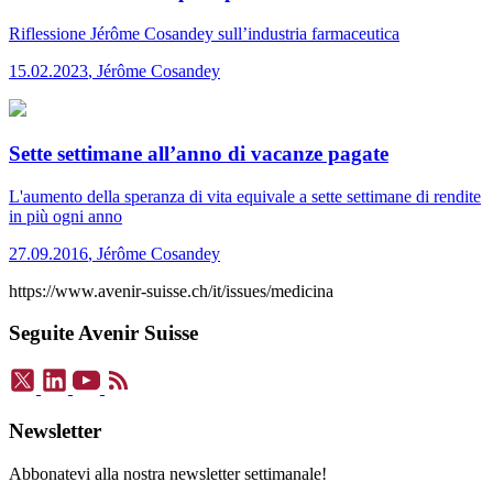
Riflessione
Jérôme Cosandey sull’industria farmaceutica
15.02.2023
,
Jérôme Cosandey
Sette settimane all’anno di vacanze pagate
L'aumento della speranza di vita equivale a sette settimane di rendite
in più ogni anno
27.09.2016
,
Jérôme Cosandey
https://www.avenir-suisse.ch/it/issues/medicina
Seguite Avenir Suisse
Newsletter
Abbonatevi alla nostra newsletter settimanale!