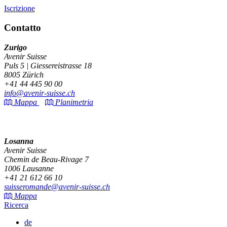
Iscrizione
Contatto
Zurigo
Avenir Suisse
Puls 5 | Giessereistrasse 18
8005 Zürich
+41 44 445 90 00
info@avenir-suisse.ch
Mappa
Planimetria
Losanna
Avenir Suisse
Chemin de Beau-Rivage 7
1006 Lausanne
+41 21 612 66 10
suisseromande@avenir-suisse.ch
Mappa
Ricerca
de