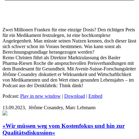
Zwei Millionen Franken für eine einzige Dosis? Den richtigen Preis
für ein Medikament festzulegen, ist eine hochkomplexe
Angelegenheit. Man müsste seinen Nutzen kennen, doch dieser lässt
sich schwer schon im Voraus bestimmen. Was kann sonst als
Berechnungsgrundlage herangezogen werden?
Remo Christen führt als Direktor Marktzulassung des Basler
Pharma-Riesen Roche die anspruchsvollen Preisverhandlungen mit
dem Bundesamt für Gesundheit. Mit Avenir-Suisse-Forschungsleiter
Jérôme Cosandey diskutiert er Wirksamkeit und Wirtschaftlichkeit
von Medikamenten und den Wert eines gesunden Lebensjahrs – im
Podcast aus der Denkfabrik: Think dänk!
Podcast:
Play in new window
|
Download
|
Embed
13.09.2023,
Jérôme Cosandey, Marc Lehmann
«Wir müssen weg vom Kostenfokus und hin zur
Qualitätsdiskussion»