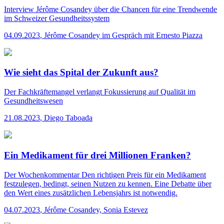
Interview
Jérôme Cosandey über die Chancen für eine Trendwende
im Schweizer Gesundheitssystem
04.09.2023
,
Jérôme Cosandey im Gespräch mit Ernesto Piazza
Wie sieht das Spital der Zukunft aus?
Der Fachkräftemangel verlangt Fokussierung auf Qualität im
Gesundheitswesen
21.08.2023
,
Diego Taboada
Ein Medikament für drei Millionen Franken?
Der Wochenkommentar
Den richtigen Preis für ein Medikament
festzulegen, bedingt, seinen Nutzen zu kennen. Eine Debatte über
den Wert eines zusätzlichen Lebensjahrs ist notwendig.
04.07.2023
,
Jérôme Cosandey, Sonia Estevez