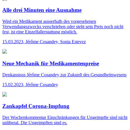
Alle drei Minuten eine Ausnahme
Wird ein Medikament ausserhalb des vorgesehenen
Verwendungszwecks verschrieben oder steht sein Preis noch nicht
fest, ist eine Einzelfallerstattung möglich.
15.03.2023
,
Jérôme Cosandey, Sonia Estevez
Neue Mechanik für Medikamentenpreise
Denkanstoss
Jérôme Cosandey zur Zukunft des Gesundheitswesens
15.02.2023
,
Jérôme Cosandey
Zankapfel Corona-Impfung
Der Wochenkommentar
Einschränkungen für Ungeimpfte sind nicht
unliberal. Die Ungeimpften sind es.