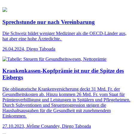
Sprechstunde nur nach Vereinbarung
Die Schweiz bildet weniger Mediziner als die OECD-Länder aus,
hat aber eine hohe Ärztedichte.
26.04.2024
,
Diego Taboada
Krankenkassen-Kopfprämie ist nur die Spitze des
Eisbergs
Die obligatorische Krankenversicherung deckt 31 Mrd. Fr. der
Gesundheitskosten ab. Hinzu kommen 26 Mrd. Fr. vom Staat für
Prämienverbilligung und Leistungen in Spitälern und Pflegeheimen.
Durch Subventionen und Steuerprogression steigen die
Haushaltsausgaben für die Gesundheit mit zunehmendem
Einkommen.
27.10.2023
,
Jérôme Cosandey, Diego Taboada