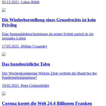
03.12.2021
,
Lukas Rühli
Die Wiederherstellung eines Grundrechts ist kein
Privileg
Eine Immunitätsbescheinigung als ersten Schritt zurück in ein
normales Leben
17.03.2021
,
Jérôme Cosandey
Das bundesrätliche Tabu
Der Wochenkommentar
Welche Ziele verfolgt der Bund bei der
Pandemiebekämpfung?
19.02.2021
,
Peter Grünenfelder
Corona kostet die Welt 24,4 Billionen Franken