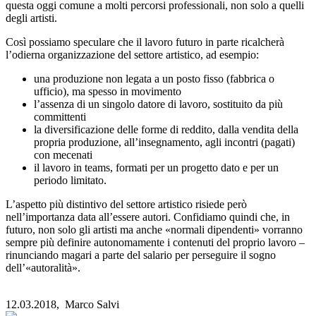
questa oggi comune a molti percorsi professionali, non solo a quelli
degli artisti.
Così possiamo speculare che il lavoro futuro in parte ricalcherà
l’odierna organizzazione del settore artistico, ad esempio:
una produzione non legata a un posto fisso (fabbrica o
ufficio), ma spesso in movimento
l’assenza di un singolo datore di lavoro, sostituito da più
committenti
la diversificazione delle forme di reddito, dalla vendita della
propria produzione, all’insegnamento, agli incontri (pagati)
con mecenati
il lavoro in teams, formati per un progetto dato e per un
periodo limitato.
L’aspetto più distintivo del settore artistico risiede però
nell’importanza data all’essere autori. Confidiamo quindi che, in
futuro, non solo gli artisti ma anche «normali dipendenti» vorranno
sempre più definire autonomamente i contenuti del proprio lavoro –
rinunciando magari a parte del salario per perseguire il sogno
dell’«autoralità».
12.03.2018,
Marco Salvi