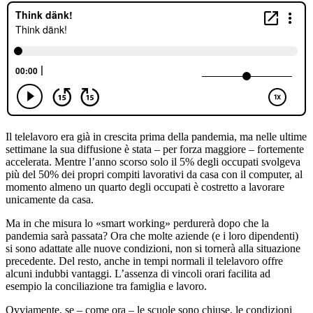
Il telelavoro era già in crescita prima della pandemia, ma nelle ultime
settimane la sua diffusione è stata – per forza maggiore – fortemente
accelerata. Mentre l’anno scorso solo il 5% degli occupati svolgeva
più del 50% dei propri compiti lavorativi da casa con il computer, al
momento almeno un quarto degli occupati è costretto a lavorare
unicamente da casa.
Ma in che misura lo «smart working» perdurerà dopo che la
pandemia sarà passata? Ora che molte aziende (e i loro dipendenti)
si sono adattate alle nuove condizioni, non si tornerà alla situazione
precedente. Del resto, anche in tempi normali il telelavoro offre
alcuni indubbi vantaggi. L’assenza di vincoli orari facilita ad
esempio la conciliazione tra famiglia e lavoro.
Ovviamente, se – come ora – le scuole sono chiuse, le condizioni