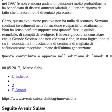
nel 1997 (e non è ancora andato in pensione) molto probabilmente
ha beneficiato di discreti aumenti salariali, a ulteriore riprova del
fatto che il lavoro non è diventato più scarso.
Certo, questa evoluzione positiva non ha nulla di scontato. Servono
continui investimenti nella formazione e capacità di adattamento.
Non ha senso però presupporre una quantità fissa, e quindi
esauribile, di compiti da svolgere. È invece giocoforza constatare
che la Grande Sostituzione non c’è stata e che, in tutta logica, non ci
sarà – nonostante l’introduzione di centinaia di migliaia di
sofisticatissime macchine umane dell’ultima generazione.
Questo contributo è apparso nell'edizione di lunedì 8 m
08.05.2017,
Marco Salvi
Indietro
1
2
Avanti
https://www.avenir-suisse.ch/it/tag/innovazione
Seguite Avenir Suisse