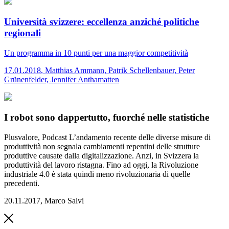
Università svizzere: eccellenza anziché politiche
regionali
Un programma in 10 punti per una maggior competitività
17.01.2018
,
Matthias Ammann, Patrik Schellenbauer, Peter
Grünenfelder, Jennifer Anthamatten
I robot sono dappertutto, fuorché nelle statistiche
Plusvalore, Podcast
L’andamento recente delle diverse misure di
produttività non segnala cambiamenti repentini delle strutture
produttive causate dalla digitalizzazione. Anzi, in Svizzera la
produttività del lavoro ristagna. Fino ad oggi, la Rivoluzione
industriale 4.0 è stata quindi meno rivoluzionaria di quelle
precedenti.
20.11.2017
,
Marco Salvi