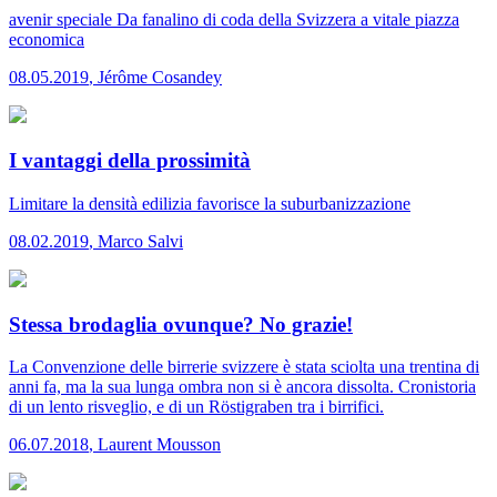
avenir speciale
Da fanalino di coda della Svizzera a vitale piazza
economica
08.05.2019
,
Jérôme Cosandey
I vantaggi della prossimità
Limitare la densità edilizia favorisce la suburbanizzazione
08.02.2019
,
Marco Salvi
Stessa brodaglia ovunque? No grazie!
La Convenzione delle birrerie svizzere è stata sciolta una trentina di
anni fa, ma la sua lunga ombra non si è ancora dissolta. Cronistoria
di un lento risveglio, e di un Röstigraben tra i birrifici.
06.07.2018
,
Laurent Mousson