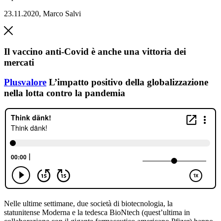
23.11.2020
,
Marco Salvi
Il vaccino anti-Covid è anche una vittoria dei
mercati
Plusvalore
L’impatto positivo della globalizzazione
nella lotta contro la pandemia
Ne
lle ultime settimane
,
due società di biotecnologia
, la
statunitense
Moderna e
la tedesca
BioNtech
(
quest’ultima
in