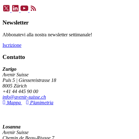
Newsletter
Abbonatevi alla nostra newsletter settimanale!
Iscrizione
Contatto
Zurigo
Avenir Suisse
Puls 5 | Giessereistrasse 18
8005 Zürich
+41 44 445 90 00
info@avenir-suisse.ch
Mappa
Planimetria
Losanna
Avenir Suisse
Chemin de Beau-Rivage 7