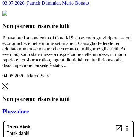
03.07.2020
,
Patrick Dümmler, Mario Bonato
Non potremo risarcire tutti
Plusvalore
La pandemia di Covid-19 sta avendo gravi ripercussioni
economiche, e nelle ultime settimane il Consiglio federale ha
adottato numerose misure che cercano di mitigarne gli effetti. Ad
esempio, sono state messe a disposizione delle imprese, in modo
rapido e non-burocratico, ingenti liquidità mentre il ricorso alla
disoccupazione parziale è stato…
04.05.2020
,
Marco Salvi
Non potremo risarcire tutti
Plusvalore