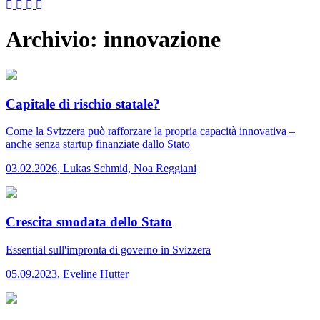
Archivio:
innovazione
Capitale di rischio statale?
Come la Svizzera può rafforzare la propria capacità innovativa –
anche senza startup finanziate dallo Stato
03.02.2026
,
Lukas Schmid, Noa Reggiani
Crescita smodata dello Stato
Essential
sull'impronta di governo in Svizzera
05.09.2023
,
Eveline Hutter