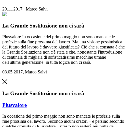
20.11.2017,
Marco Salvi
La Grande Sostituzione non ci sarà
Plusvalore
In occasione del primo maggio non sono mancate le
profezie sulla fine prossima del lavoro. Ma una visione pessimistica
del futuro del lavoro è davvero giustificata? Ciò che si constata è che
la Grande Sosituzione non c'è stata e che, nonostante l'introduzione
di centinaia di migliaia di sofisticatissime macchine umane
dell'ultima generazione, in tutta logica non ci sarà.
08.05.2017
,
Marco Salvi
La Grande Sostituzione non ci sarà
Plusvalore
In occasione del primo maggio non sono mancate le profezie sulla
fine prossima del lavoro. Secondo alcuni oratori – e persino secondo
qualche cronista di Plusvalore – presto non resterà più nulla da