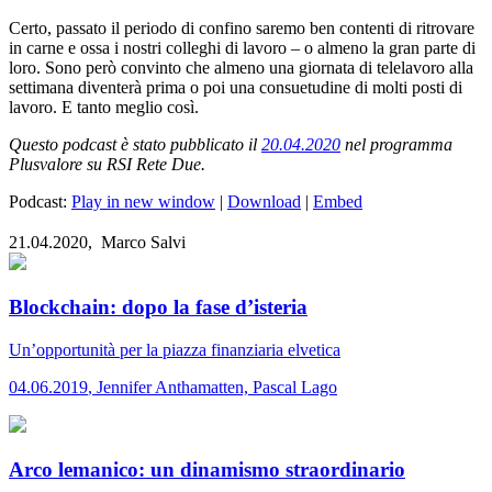
Certo, passato il periodo di confino saremo ben contenti di ritrovare
in carne e ossa i nostri colleghi di lavoro – o almeno la gran parte di
loro. Sono però convinto che almeno una giornata di telelavoro alla
settimana diventerà prima o poi una consuetudine di molti posti di
lavoro. E tanto meglio così.
Questo podcast è stato pubblicato il
20.04.2020
nel programma
Plusvalore su RSI Rete Due.
Podcast:
Play in new window
|
Download
|
Embed
21.04.2020,
Marco Salvi
Blockchain: dopo la fase d’isteria
Un’opportunità per la piazza finanziaria elvetica
04.06.2019
,
Jennifer Anthamatten, Pascal Lago
Arco lemanico: un dinamismo straordinario