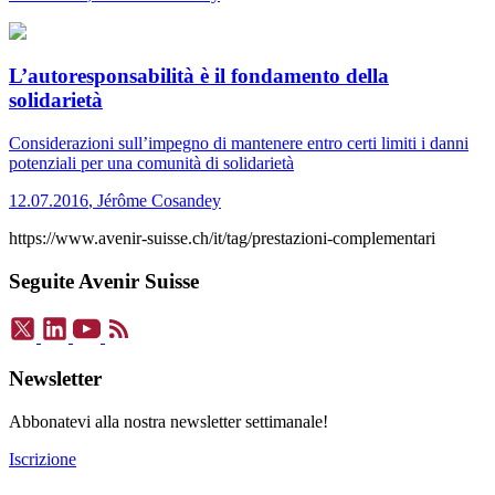
L’autoresponsabilità è il fondamento della
solidarietà
Considerazioni sull’impegno di mantenere entro certi limiti i danni
potenziali per una comunità di solidarietà
12.07.2016
,
Jérôme Cosandey
https://www.avenir-suisse.ch/it/tag/prestazioni-complementari
Seguite Avenir Suisse
Newsletter
Abbonatevi alla nostra newsletter settimanale!
Iscrizione