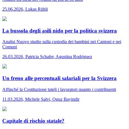
25.06.2026
,
Lukas Rühli
La bussola degli asili nido per la politica svizzera
Analisi
Nuovo studio sulla custodia dei bambini nei Cantoni e nei
Comuni
26.03.2026
,
Patricia Schafer, Agustina Rodriguez
Un freno alle percentuali salariali per la Svizzera
Affinché la Costituzione tuteli i lavoratori quanto i contribuenti
11.03.2026
,
Michele Salvi, Oguz Bayindir
Capitale di rischio statale?