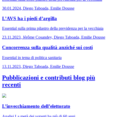
30.01.2024
,
Diego Taboada, Emilie Dousse
L’AVS ha i piedi d’argilla
Essential
sulla prima pilastro della previdenza per la vecchiaia
23.11.2023
,
Jérôme Cosandey, Diego Taboada, Emilie Dousse
Concorrenza sulla qualità anziché sui costi
Essential
in tema di politica sanitaria
13.11.2023
,
Diego Taboada, Emilie Dousse
Pubblicazioni e contributi blog più
recenti
L’invecchiamento dell’elettorato
Analisi
La metà dei votanti ha più di 60 anni