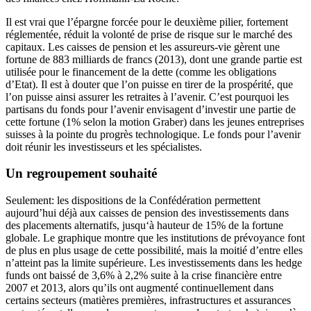
Il est vrai que l’épargne forcée pour le deuxième pilier, fortement
réglementée, réduit la volonté de prise de risque sur le marché des
capitaux. Les caisses de pension et les assureurs-vie gèrent une
fortune de 883 milliards de francs (2013), dont une grande partie est
utilisée pour le financement de la dette (comme les obligations
d’Etat). Il est à douter que l’on puisse en tirer de la prospérité, que
l’on puisse ainsi assurer les retraites à l’avenir. C’est pourquoi les
partisans du fonds pour l’avenir envisagent d’investir une partie de
cette fortune (1% selon la motion Graber) dans les jeunes entreprises
suisses à la pointe du progrès technologique. Le fonds pour l’avenir
doit réunir les investisseurs et les spécialistes.
Un regroupement souhaité
Seulement: les dispositions de la Confédération permettent
aujourd’hui déjà aux caisses de pension des investissements dans
des placements alternatifs, jusqu‘à hauteur de 15% de la fortune
globale. Le graphique montre que les institutions de prévoyance font
de plus en plus usage de cette possibilité, mais la moitié d’entre elles
n’atteint pas la limite supérieure. Les investissements dans les hedge
funds ont baissé de 3,6% à 2,2% suite à la crise financière entre
2007 et 2013, alors qu’ils ont augmenté continuellement dans
certains secteurs (matières premières, infrastructures et assurances