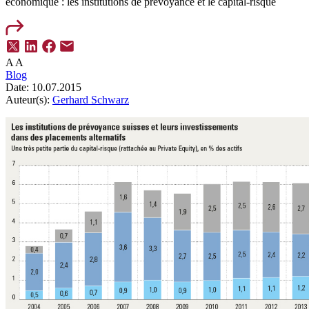
économique : les institutions de prévoyance et le capital-risque
A
A
Blog
Date:
10.07.2015
Auteur(s):
Gerhard Schwarz