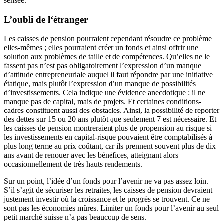
sensée.
L’oubli de l‘étranger
Les caisses de pension pourraient cependant résoudre ce problème
elles-mêmes ; elles pourraient créer un fonds et ainsi offrir une
solution aux problèmes de taille et de compétences. Qu’elles ne le
fassent pas n’est pas obligatoirement l’expression d’un manque
d’attitude entrepreneuriale auquel il faut répondre par une initiative
étatique, mais plutôt l’expression d’un manque de possibilités
d’investissements. Cela indique une évidence anecdotique : il ne
manque pas de capital, mais de projets. Et certaines conditions-
cadres constituent aussi des obstacles. Ainsi, la possibilité de reporter
des dettes sur 15 ou 20 ans plutôt que seulement 7 est nécessaire. Et
les caisses de pension montreraient plus de propension au risque si
les investissements en capital-risque pouvaient être comptabilisés à
plus long terme au prix coûtant, car ils prennent souvent plus de dix
ans avant de renouer avec les bénéfices, atteignant alors
occasionnellement de très hauts rendements.
Sur un point, l’idée d’un fonds pour l’avenir ne va pas assez loin.
S’il s’agit de sécuriser les retraites, les caisses de pension devraient
justement investir où la croissance et le progrès se trouvent. Ce ne
sont pas les économies mûres. Limiter un fonds pour l’avenir au seul
petit marché suisse n’a pas beaucoup de sens.