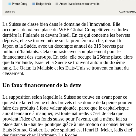
La Suisse se classe bien dans le domaine de l’innovation. Elle
occupe la deuxième place du WEF Global Competitiveness Index
derrière la Finlande et devant Israël. En ce qui concerne les brevets
déposés, elle se trouve même sur la première marche, devant le
Japon et la Suède, avec un décompte annuel de 315 brevets par
million d’habitants. Cela contraste avec son placement pour le
financement des start-ups. En cela, elle occupe la 25ème place, alors
que la Finlande, Israël et la Suède se trouvent autour du dixième
rang. Le Qatar, la Malaisie et les Etats-Unis se trouvent en haut du
classement.
Un faux financement de la dette
La supposition selon laquelle la Suisse se trouve en avant pour ce
qui est de la recherche et des brevets et se donne de la peine pour en
faire des produits à forte valeur ajoutée, parce que le capital-risque
aurait tendance à manquer, est toute naturelle. C’est de cela que
provient l’idée d’un fonds suisse pour l’avenir, qui a même fait sa
place dans la «haute» politique grâce à une motion du conseiller aux
Etats Konrad Graber. Le père spirituel est Henri B. Meier, jadis chef
des finances chez Hoffmann-La Roche.