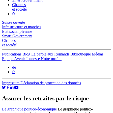
Smart Government
Chances
et société
Suisse ouverte
Infrastructure et marchés
Etat social pérenne
Smart Government
Chances
et société
Publications
Blog
La parole aux Romands
Bibliothèque
Médias
Equipe
Avenir Jeunesse
Notre profil
de
fr
Impressum
Déclaration de protection des données
Assurer les retraites par le risque
Le graphique politico-économique
Le graphique politico-