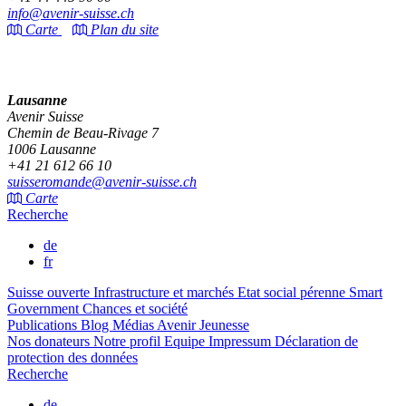
info@avenir-suisse.ch
Carte
Plan du site
Lausanne
Avenir Suisse
Chemin de Beau-Rivage 7
1006 Lausanne
+41 21 612 66 10
suisseromande@avenir-suisse.ch
Carte
Recherche
de
fr
Suisse ouverte
Infrastructure et marchés
Etat social pérenne
Smart
Government
Chances et société
Publications
Blog
Médias
Avenir Jeunesse
Nos donateurs
Notre profil
Equipe
Impressum
Déclaration de
protection des données
Recherche
de