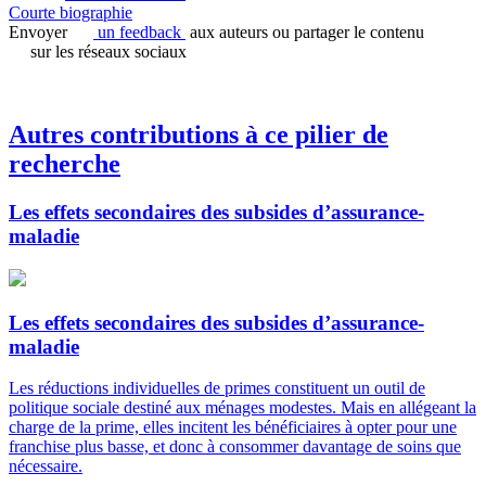
Courte biographie
Envoyer
un feedback
aux auteurs ou partager le contenu
sur les réseaux sociaux
Autres contributions à ce pilier de
recherche
Les effets secondaires des subsides d’assurance-
maladie
Les effets secondaires des subsides d’assurance-
maladie
Les réductions individuelles de primes constituent un outil de
politique sociale destiné aux ménages modestes. Mais en allégeant la
charge de la prime, elles incitent les bénéficiaires à opter pour une
franchise plus basse, et donc à consommer davantage de soins que
nécessaire.