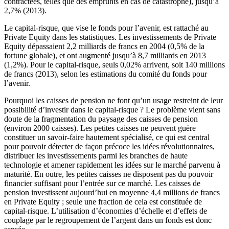
contractées, telles que des emprunts en cas de catastrophe), jusqu’à
2,7% (2013).
Le capital-risque, que vise le fonds pour l’avenir, est rattaché au
Private Equity dans les statistiques. Les investissements de Private
Equity dépassaient 2,2 milliards de francs en 2004 (0,5% de la
fortune globale), et ont augmenté jusqu’à 8,7 milliards en 2013
(1,2%). Pour le capital-risque, seuls 0,02% arrivent, soit 140 millions
de francs (2013), selon les estimations du comité du fonds pour
l’avenir.
Pourquoi les caisses de pension ne font qu’un usage restreint de leur
possibilité d’investir dans le capital-risque ? Le problème vient sans
doute de la fragmentation du paysage des caisses de pension
(environ 2000 caisses). Les petites caisses ne peuvent guère
constituer un savoir-faire hautement spécialisé, ce qui est central
pour pouvoir détecter de façon précoce les idées révolutionnaires,
distribuer les investissements parmi les branches de haute
technologie et amener rapidement les idées sur le marché parvenu à
maturité. En outre, les petites caisses ne disposent pas du pouvoir
financier suffisant pour l’entrée sur ce marché. Les caisses de
pension investissent aujourd’hui en moyenne 4,4 millions de francs
en Private Equity ; seule une fraction de cela est constituée de
capital-risque. L’utilisation d’économies d’échelle et d’effets de
couplage par le regroupement de l’argent dans un fonds est donc