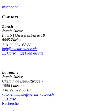
Inscription
Contact
Zurich
Avenir Suisse
Puls 5 | Giessereistrasse 18
8005 Zürich
+41 44 445 90 00
info@avenir-suisse.ch
Carte
Plan du site
Lausanne
Avenir Suisse
Chemin de Beau-Rivage 7
1006 Lausanne
+41 21 612 66 10
suisseromande@avenir-suisse.ch
Carte
Recherche