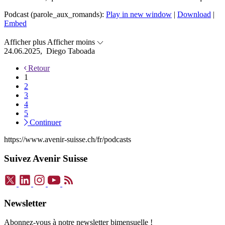
Podcast (parole_aux_romands):
Play in new window
|
Download
|
Embed
Afficher plus
Afficher moins
24.06.2025,
Diego Taboada
Retour
1
2
3
4
5
Continuer
https://www.avenir-suisse.ch/fr/podcasts
Suivez Avenir Suisse
Newsletter
Abonnez-vous à notre newsletter bimensuelle !