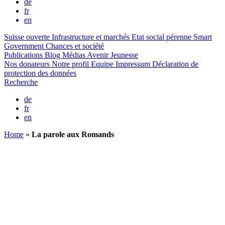
de
fr
en
Suisse ouverte
Infrastructure et marchés
Etat social pérenne
Smart
Government
Chances et société
Publications
Blog
Médias
Avenir Jeunesse
Nos donateurs
Notre profil
Equipe
Impressum
Déclaration de
protection des données
Recherche
de
fr
en
Home
»
La parole aux Romands