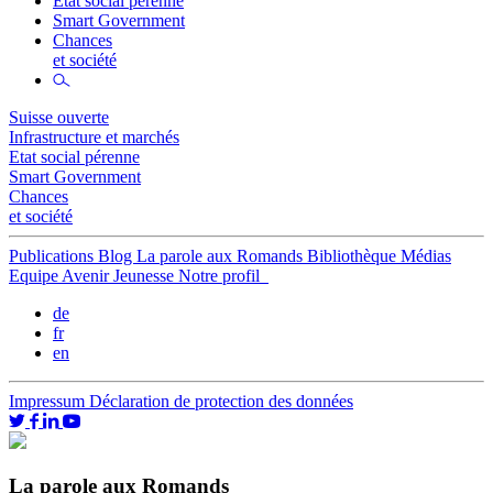
Etat social pérenne
Smart Government
Chances
et société
Suisse ouverte
Infrastructure et marchés
Etat social pérenne
Smart Government
Chances
et société
Publications
Blog
La parole aux Romands
Bibliothèque
Médias
Equipe
Avenir Jeunesse
Notre profil
de
fr
en
Impressum
Déclaration de protection des données
La parole aux Romands