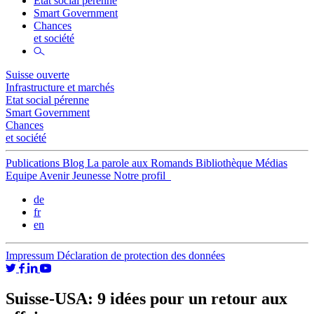
Etat social pérenne
Smart Government
Chances
et société
Suisse ouverte
Infrastructure et marchés
Etat social pérenne
Smart Government
Chances
et société
Publications
Blog
La parole aux Romands
Bibliothèque
Médias
Equipe
Avenir Jeunesse
Notre profil
de
fr
en
Impressum
Déclaration de protection des données
Suisse-USA: 9 idées pour un retour aux