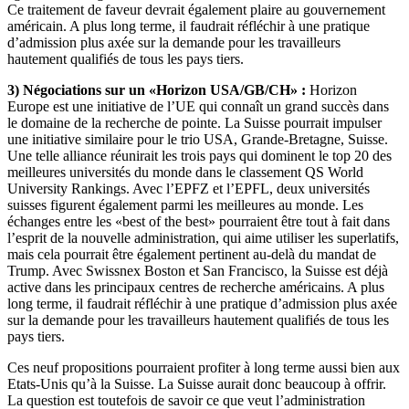
Ce traitement de faveur devrait également plaire au gouvernement
américain. A plus long terme, il faudrait réfléchir à une pratique
d’admission plus axée sur la demande pour les travailleurs
hautement qualifiés de tous les pays tiers.
3) Négociations sur un «Horizon USA/GB/CH» :
Horizon
Europe est une initiative de l’UE qui connaît un grand succès dans
le domaine de la recherche de pointe. La Suisse pourrait impulser
une initiative similaire pour le trio USA, Grande-Bretagne, Suisse.
Une telle alliance réunirait les trois pays qui dominent le top 20 des
meilleures universités du monde dans le classement QS World
University Rankings. Avec l’EPFZ et l’EPFL, deux universités
suisses figurent également parmi les meilleures au monde. Les
échanges entre les «best of the best» pourraient être tout à fait dans
l’esprit de la nouvelle administration, qui aime utiliser les superlatifs,
mais cela pourrait être également pertinent au-delà du mandat de
Trump. Avec Swissnex Boston et San Francisco, la Suisse est déjà
active dans les principaux centres de recherche américains. A plus
long terme, il faudrait réfléchir à une pratique d’admission plus axée
sur la demande pour les travailleurs hautement qualifiés de tous les
pays tiers.
Ces neuf propositions pourraient profiter à long terme aussi bien aux
Etats-Unis qu’à la Suisse. La Suisse aurait donc beaucoup à offrir.
La question est toutefois de savoir ce que veut l’administration