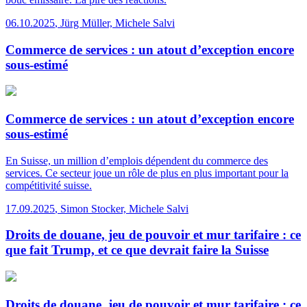
06.10.2025
,
Jürg Müller, Michele Salvi
Commerce de services : un atout d’exception encore
sous-estimé
Commerce de services : un atout d’exception encore
sous-estimé
En Suisse, un million d’emplois dépendent du commerce des
services. Ce secteur joue un rôle de plus en plus important pour la
compétitivité suisse.
17.09.2025
,
Simon Stocker, Michele Salvi
Droits de douane, jeu de pouvoir et mur tarifaire : ce
que fait Trump, et ce que devrait faire la Suisse
Droits de douane, jeu de pouvoir et mur tarifaire : ce