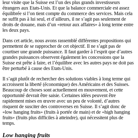
leur visite que la Suisse est l’un des plus grands investisseurs
étrangers aux Etats-Unis. Et que la balance commerciale est assez
équilibrée si l’on tient compte du commerce des services. Mais cela
ne suffit pas à lui seul, et d’ailleurs, il ne s’agit pas seulement de
droits de douane, mais d’un «retour aux affaires» à long terme entre
les deux pays.
Dans cet article, nous avons rassemblé différentes propositions qui
permettent de se rapprocher de cet objectif. Il ne s’agit pas de
courtiser une grande puissance. Il faut garder à l’esprit que d’autres
grandes puissances observent également les concessions que la
Suisse est prête à faire, et l’équilibre avec les autres pays ne doit pas
être perturbé à cause des Etats-Unis.
Il s’agit plutôt de rechercher des solutions viables à long terme qui
accroissent la liberté (économique) des Américains et des Suisses.
Beaucoup de choses sont actuellement en mouvement, et cette
opportunité devrait être saisie. Certaines idées peuvent être
rapidement mises en œuvre avec un peu de volonté, d’autres
risquent de susciter des controverses en Suisse. Il s’agit donc de
«low hanging fruits» (fruits à portée de main) et de «high hanging
fruits» (fruits plus difficiles à atteindre), qui nécessitent plus de
temps.
Low hanging fruits