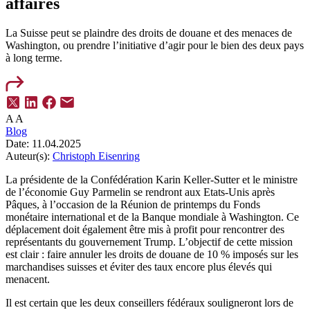
affaires
La Suisse peut se plaindre des droits de douane et des menaces de
Washington, ou prendre l’initiative d’agir pour le bien des deux pays
à long terme.
A
A
Blog
Date:
11.04.2025
Auteur(s):
Christoph Eisenring
La présidente de la Confédération Karin Keller-Sutter et le ministre
de l’économie Guy Parmelin se rendront aux Etats-Unis après
Pâques, à l’occasion de la Réunion de printemps du Fonds
monétaire international et de la Banque mondiale à Washington. Ce
déplacement doit également être mis à profit pour rencontrer des
représentants du gouvernement Trump. L’objectif de cette mission
est clair : faire annuler les droits de douane de 10 % imposés sur les
marchandises suisses et éviter des taux encore plus élevés qui
menacent.
Il est certain que les deux conseillers fédéraux souligneront lors de