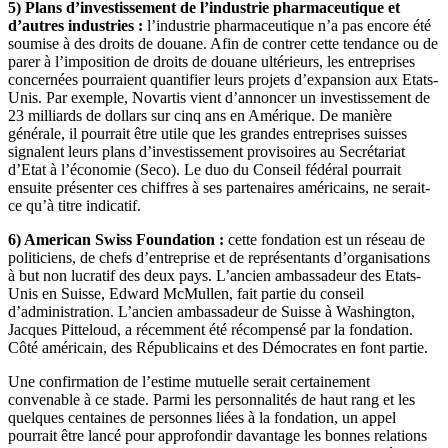
5) Plans d’investissement de l’industrie pharmaceutique et
d’autres industries :
l’industrie pharmaceutique n’a pas encore été
soumise à des droits de douane. Afin de contrer cette tendance ou de
parer à l’imposition de droits de douane ultérieurs, les entreprises
concernées pourraient quantifier leurs projets d’expansion aux Etats-
Unis. Par exemple, Novartis vient d’annoncer un investissement de
23 milliards de dollars sur cinq ans en Amérique. De manière
générale, il pourrait être utile que les grandes entreprises suisses
signalent leurs plans d’investissement provisoires au Secrétariat
d’Etat à l’économie (Seco). Le duo du Conseil fédéral pourrait
ensuite présenter ces chiffres à ses partenaires américains, ne serait-
ce qu’à titre indicatif.
6) American Swiss Foundation :
cette fondation est un réseau de
politiciens, de chefs d’entreprise et de représentants d’organisations
à but non lucratif des deux pays. L’ancien ambassadeur des Etats-
Unis en Suisse, Edward McMullen, fait partie du conseil
d’administration. L’ancien ambassadeur de Suisse à Washington,
Jacques Pitteloud, a récemment été récompensé par la fondation.
Côté américain, des Républicains et des Démocrates en font partie.
Une confirmation de l’estime mutuelle serait certainement
convenable à ce stade. Parmi les personnalités de haut rang et les
quelques centaines de personnes liées à la fondation, un appel
pourrait être lancé pour approfondir davantage les bonnes relations