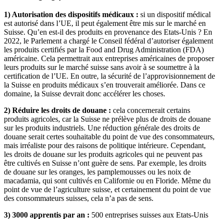
1) Autorisation des dispositifs médicaux :
si un dispositif médical
est autorisé dans l’UE, il peut également être mis sur le marché en
Suisse. Qu’en est-il des produits en provenance des Etats-Unis ? En
2022, le Parlement a chargé le Conseil fédéral d’autoriser également
les produits certifiés par la Food and Drug Administration (FDA)
américaine. Cela permettrait aux entreprises américaines de proposer
leurs produits sur le marché suisse sans avoir à se soumettre à la
certification de l’UE. En outre, la sécurité de l’approvisionnement de
la Suisse en produits médicaux s’en trouverait améliorée. Dans ce
domaine, la Suisse devrait donc accélérer les choses.
2) Réduire les droits de douane :
cela concernerait certains
produits agricoles, car la Suisse ne prélève plus de droits de douane
sur les produits industriels. Une réduction générale des droits de
douane serait certes souhaitable du point de vue des consommateurs,
mais irréaliste pour des raisons de politique intérieure. Cependant,
les droits de douane sur les produits agricoles qui ne peuvent pas
être cultivés en Suisse n’ont guère de sens. Par exemple, les droits
de douane sur les oranges, les pamplemousses ou les noix de
macadamia, qui sont cultivés en Californie ou en Floride. Même du
point de vue de l’agriculture suisse, et certainement du point de vue
des consommateurs suisses, cela n’a pas de sens.
3) 3000 apprentis par an :
500 entreprises suisses aux Etats-Unis