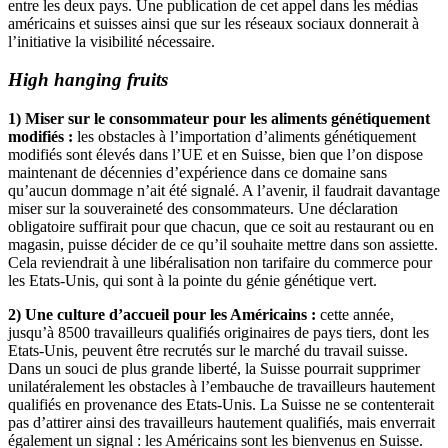
entre les deux pays. Une publication de cet appel dans les médias
américains et suisses ainsi que sur les réseaux sociaux donnerait à
l’initiative la visibilité nécessaire.
High hanging fruits
1) Miser sur le consommateur pour les aliments génétiquement
modifiés :
les obstacles à l’importation d’aliments génétiquement
modifiés sont élevés dans l’UE et en Suisse, bien que l’on dispose
maintenant de décennies d’expérience dans ce domaine sans
qu’aucun dommage n’ait été signalé. A l’avenir, il faudrait davantage
miser sur la souveraineté des consommateurs. Une déclaration
obligatoire suffirait pour que chacun, que ce soit au restaurant ou en
magasin, puisse décider de ce qu’il souhaite mettre dans son assiette.
Cela reviendrait à une libéralisation non tarifaire du commerce pour
les Etats-Unis, qui sont à la pointe du génie génétique vert.
2) Une culture d’accueil pour les Américains :
cette année,
jusqu’à 8500 travailleurs qualifiés originaires de pays tiers, dont les
Etats-Unis, peuvent être recrutés sur le marché du travail suisse.
Dans un souci de plus grande liberté, la Suisse pourrait supprimer
unilatéralement les obstacles à l’embauche de travailleurs hautement
qualifiés en provenance des Etats-Unis. La Suisse ne se contenterait
pas d’attirer ainsi des travailleurs hautement qualifiés, mais enverrait
également un signal : les Américains sont les bienvenus en Suisse.