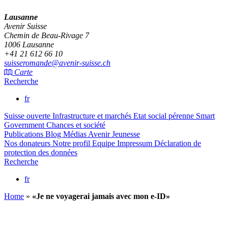
Lausanne
Avenir Suisse
Chemin de Beau-Rivage 7
1006 Lausanne
+41 21 612 66 10
suisseromande@avenir-suisse.ch
Carte
Recherche
fr
Suisse ouverte
Infrastructure et marchés
Etat social pérenne
Smart
Government
Chances et société
Publications
Blog
Médias
Avenir Jeunesse
Nos donateurs
Notre profil
Equipe
Impressum
Déclaration de
protection des données
Recherche
fr
Home
»
«Je ne voyagerai jamais avec mon e-ID»