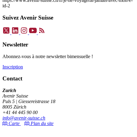
https://www.avenir-suisse.ch/fr/je-ne-voyagerai-jamais-avec-mon-e-
id-2
Suivez Avenir Suisse
Newsletter
Abonnez-vous à notre newsletter bimensuelle !
Inscription
Contact
Zurich
Avenir Suisse
Puls 5 | Giessereistrasse 18
8005 Zürich
+41 44 445 90 00
info@avenir-suisse.ch
Carte
Plan du site