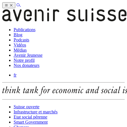
Publications
Blog
Podcasts
Vidéos
Médias
Avenir Jeunesse
Notre profil
Nos donateurs
fr
Suisse ouverte
Infrastructure et marchés
Etat social pérenne
Smart Government