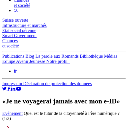
Chances
et société
Suisse ouverte
Infrastructure et marchés
Etat social pérenne
Smart Government
Chances
et société
Publications
Blog
La parole aux Romands
Bibliothèque
Médias
Equipe
Avenir Jeunesse
Notre profil
fr
Impressum
Déclaration de protection des données
«Je ne voyagerai jamais avec mon e-ID»
Evénement
Quel est le futur de la citoyenneté à l’ère numérique ?
(1/2)