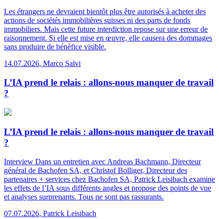
Les étrangers ne devraient bientôt plus être autorisés à acheter des
actions de sociétés immobilières suisses ni des parts de fonds
immobiliers. Mais cette future interdiction repose sur une erreur de
raisonnement. Si elle est mise en œuvre, elle causera des dommages
sans produire de bénéfice visible.
14.07.2026
,
Marco Salvi
L’IA prend le relais : allons-nous manquer de travail
?
L’IA prend le relais : allons-nous manquer de travail
?
Interview
Dans un entretien avec Andreas Bachmann, Directeur
général de Bachofen SA, et Christof Bolliger, Directeur des
partenaires + services chez Bachofen SA, Patrick Leisibach examine
les effets de l’IA sous différents angles et propose des points de vue
et analyses surprenants. Tous ne sont pas rassurants.
07.07.2026
,
Patrick Leisibach