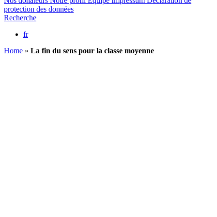
Nos donateurs
Notre profil
Equipe
Impressum
Déclaration de
protection des données
Recherche
fr
Home
»
La fin du sens pour la classe moyenne