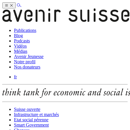
Publications
Blog
Podcasts
Vidéos
Médias
Avenir Jeunesse
Notre profil
Nos donateurs
fr
Suisse ouverte
Infrastructure et marchés
Etat social pérenne
Smart Government