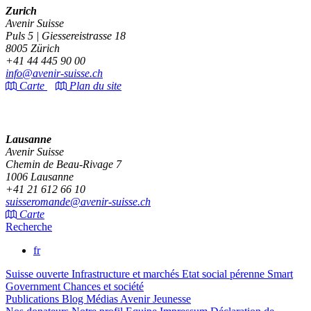
Zurich
Avenir Suisse
Puls 5 | Giessereistrasse 18
8005 Zürich
+41 44 445 90 00
info@avenir-suisse.ch
Carte
Plan du site
Lausanne
Avenir Suisse
Chemin de Beau-Rivage 7
1006 Lausanne
+41 21 612 66 10
suisseromande@avenir-suisse.ch
Carte
Recherche
fr
Suisse ouverte
Infrastructure et marchés
Etat social pérenne
Smart
Government
Chances et société
Publications
Blog
Médias
Avenir Jeunesse