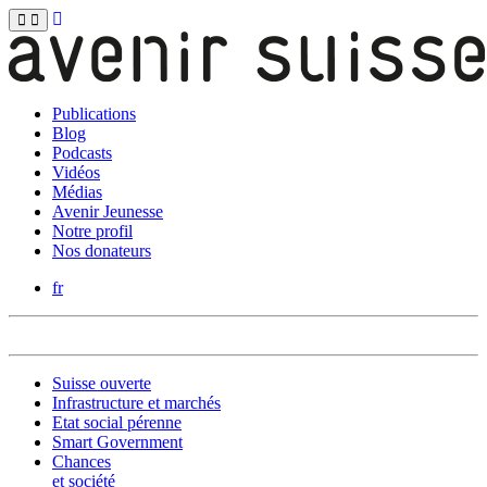
Publications
Blog
Podcasts
Vidéos
Médias
Avenir Jeunesse
Notre profil
Nos donateurs
fr
Suisse ouverte
Infrastructure et marchés
Etat social pérenne
Smart Government
Chances
et société