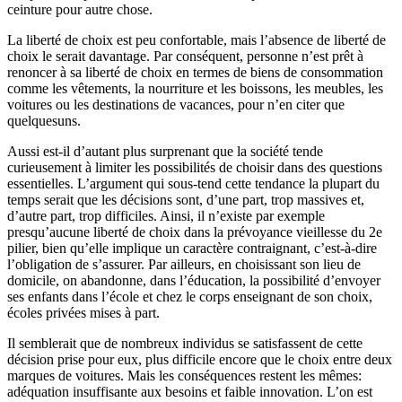
ceinture pour autre chose.
La liberté de choix est peu confortable, mais l’absence de liberté de
choix le serait davantage. Par conséquent, personne n’est prêt à
renoncer à sa liberté de choix en termes de biens de consommation
comme les vêtements, la nourriture et les boissons, les meubles, les
voitures ou les destinations de vacances, pour n’en citer que
quelquesuns.
Aussi est-il d’autant plus surprenant que la société tende
curieusement à limiter les possibilités de choisir dans des questions
essentielles. L’argument qui sous-tend cette tendance la plupart du
temps serait que les décisions sont, d’une part, trop massives et,
d’autre part, trop difficiles. Ainsi, il n’existe par exemple
presqu’aucune liberté de choix dans la prévoyance vieillesse du 2e
pilier, bien qu’elle implique un caractère contraignant, c’est-à-dire
l’obligation de s’assurer. Par ailleurs, en choisissant son lieu de
domicile, on abandonne, dans l’éducation, la possibilité d’envoyer
ses enfants dans l’école et chez le corps enseignant de son choix,
écoles privées mises à part.
Il semblerait que de nombreux individus se satisfassent de cette
décision prise pour eux, plus difficile encore que le choix entre deux
marques de voitures. Mais les conséquences restent les mêmes:
adéquation insuffisante aux besoins et faible innovation. L’on est