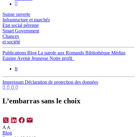
Suisse ouverte
Infrastructure et marchés
Etat social pérenne
Smart Government
Chances
et société
Publications
Blog
La parole aux Romands
Bibliothèque
Médias
Equipe
Avenir Jeunesse
Notre profil
fr
Impressum
Déclaration de protection des données
L’embarras sans le choix
A
A
Blog