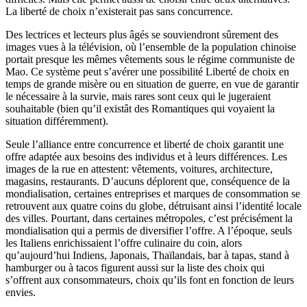
La liberté de choix n’existerait pas sans concurrence.
Des lectrices et lecteurs plus âgés se souviendront sûrement des
images vues à la télévision, où l’ensemble de la population chinoise
portait presque les mêmes vêtements sous le régime communiste de
Mao. Ce système peut s’avérer une possibilité Liberté de choix en
temps de grande misère ou en situation de guerre, en vue de garantir
le nécessaire à la survie, mais rares sont ceux qui le jugeraient
souhaitable (bien qu’il existât des Romantiques qui voyaient la
situation différemment).
Seule l’alliance entre concurrence et liberté de choix garantit une
offre adaptée aux besoins des individus et à leurs différences. Les
images de la rue en attestent: vêtements, voitures, architecture,
magasins, restaurants. D’aucuns déplorent que, conséquence de la
mondialisation, certaines entreprises et marques de consommation se
retrouvent aux quatre coins du globe, détruisant ainsi l’identité locale
des villes. Pourtant, dans certaines métropoles, c’est précisément la
mondialisation qui a permis de diversifier l’offre. A l’époque, seuls
les Italiens enrichissaient l’offre culinaire du coin, alors
qu’aujourd’hui Indiens, Japonais, Thaïlandais, bar à tapas, stand à
hamburger ou à tacos figurent aussi sur la liste des choix qui
s’offrent aux consommateurs, choix qu’ils font en fonction de leurs
envies.