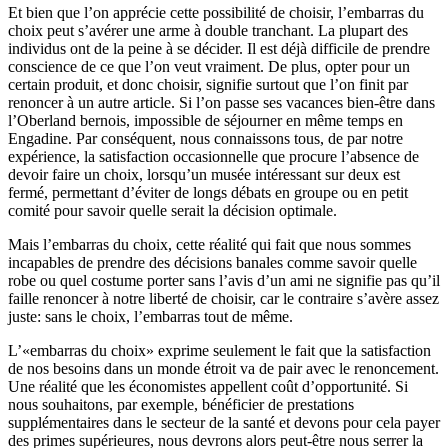
Et bien que l’on apprécie cette possibilité de choisir, l’embarras du
choix peut s’avérer une arme à double tranchant. La plupart des
individus ont de la peine à se décider. Il est déjà difficile de prendre
conscience de ce que l’on veut vraiment. De plus, opter pour un
certain produit, et donc choisir, signifie surtout que l’on finit par
renoncer à un autre article. Si l’on passe ses vacances bien-être dans
l’Oberland bernois, impossible de séjourner en même temps en
Engadine. Par conséquent, nous connaissons tous, de par notre
expérience, la satisfaction occasionnelle que procure l’absence de
devoir faire un choix, lorsqu’un musée intéressant sur deux est
fermé, permettant d’éviter de longs débats en groupe ou en petit
comité pour savoir quelle serait la décision optimale.
Mais l’embarras du choix, cette réalité qui fait que nous sommes
incapables de prendre des décisions banales comme savoir quelle
robe ou quel costume porter sans l’avis d’un ami ne signifie pas qu’il
faille renoncer à notre liberté de choisir, car le contraire s’avère assez
juste: sans le choix, l’embarras tout de même.
L’«embarras du choix» exprime seulement le fait que la satisfaction
de nos besoins dans un monde étroit va de pair avec le renoncement.
Une réalité que les économistes appellent coût d’opportunité. Si
nous souhaitons, par exemple, bénéficier de prestations
supplémentaires dans le secteur de la santé et devons pour cela payer
des primes supérieures, nous devrons alors peut-être nous serrer la