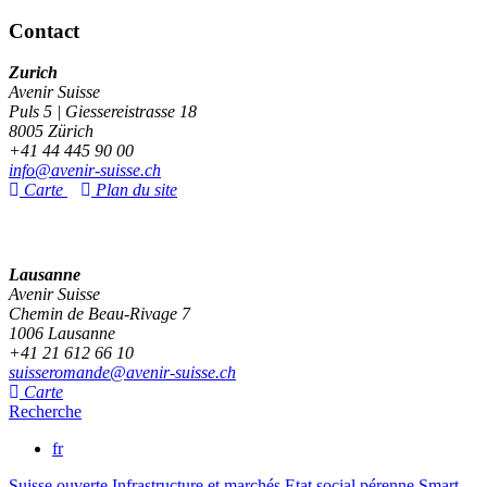
Contact
Zurich
Avenir Suisse
Puls 5 | Giessereistrasse 18
8005 Zürich
+41 44 445 90 00
info@avenir-suisse.ch
Carte
Plan du site
Lausanne
Avenir Suisse
Chemin de Beau-Rivage 7
1006 Lausanne
+41 21 612 66 10
suisseromande@avenir-suisse.ch
Carte
Recherche
fr
Suisse ouverte
Infrastructure et marchés
Etat social pérenne
Smart