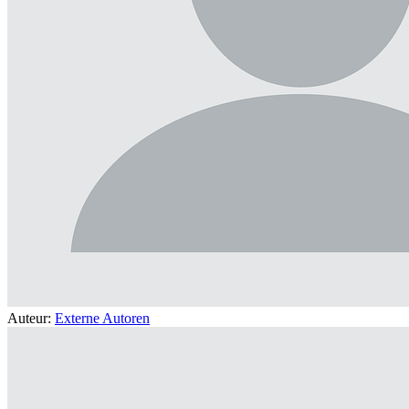
Auteur:
Externe Autoren