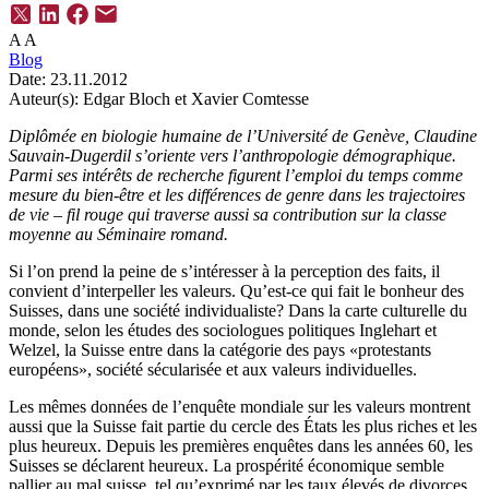
A
A
Blog
Date:
23.11.2012
Auteur(s):
Edgar Bloch et Xavier Comtesse
Diplômée en biologie humaine de l’Université de Genève, Claudine
Sauvain-Dugerdil s’oriente vers l’anthropologie démographique.
Parmi ses intérêts de recherche figurent l’emploi du temps comme
mesure du bien-être et les différences de genre dans les trajectoires
de vie – fil rouge qui traverse aussi sa contribution sur la classe
moyenne au Séminaire romand.
Si l’on prend la peine de s’intéresser à la perception des faits, il
convient d’interpeller les valeurs. Qu’est-ce qui fait le bonheur des
Suisses, dans une société individualiste? Dans la carte culturelle du
monde, selon les études des sociologues politiques Inglehart et
Welzel, la Suisse entre dans la catégorie des pays «protestants
européens», société sécularisée et aux valeurs individuelles.
Les mêmes données de l’enquête mondiale sur les valeurs montrent
aussi que la Suisse fait partie du cercle des États les plus riches et les
plus heureux. Depuis les premières enquêtes dans les années 60, les
Suisses se déclarent heureux. La prospérité économique semble
pallier au mal suisse, tel qu’exprimé par les taux élevés de divorces