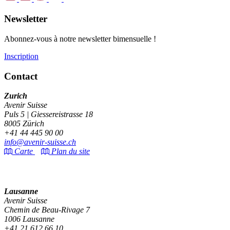
Newsletter
Abonnez-vous à notre newsletter bimensuelle !
Inscription
Contact
Zurich
Avenir Suisse
Puls 5 | Giessereistrasse 18
8005 Zürich
+41 44 445 90 00
info@avenir-suisse.ch
Carte
Plan du site
Lausanne
Avenir Suisse
Chemin de Beau-Rivage 7
1006 Lausanne
+41 21 612 66 10