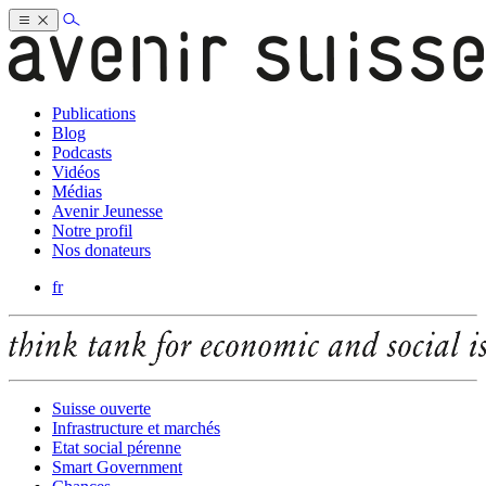
Publications
Blog
Podcasts
Vidéos
Médias
Avenir Jeunesse
Notre profil
Nos donateurs
fr
Suisse ouverte
Infrastructure et marchés
Etat social pérenne
Smart Government