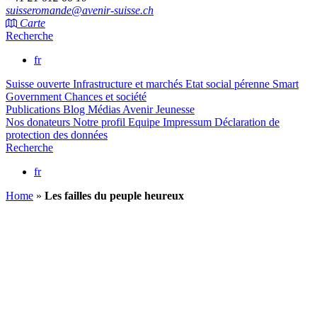
suisseromande@avenir-suisse.ch
Carte
Recherche
fr
Suisse ouverte
Infrastructure et marchés
Etat social pérenne
Smart
Government
Chances et société
Publications
Blog
Médias
Avenir Jeunesse
Nos donateurs
Notre profil
Equipe
Impressum
Déclaration de
protection des données
Recherche
fr
Home
»
Les failles du peuple heureux