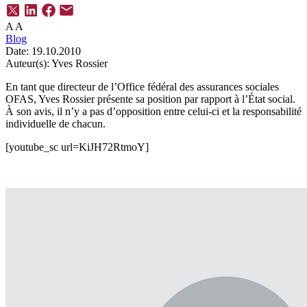
A
A
Blog
Date:
19.10.2010
Auteur(s):
Yves Rossier
En tant que directeur de l’Office fédéral des assurances sociales
OFAS, Yves Rossier présente sa position par rapport à l’État social.
À son avis, il n’y a pas d’opposition entre celui-ci et la responsabilité
individuelle de chacun.
[youtube_sc url=KiJH72RtmoY]