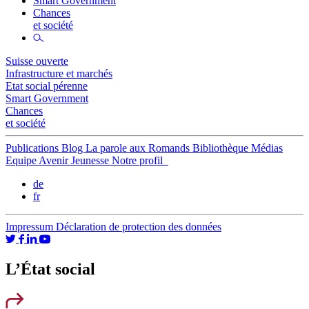
Smart Government
Chances
et société
Suisse ouverte
Infrastructure et marchés
Etat social pérenne
Smart Government
Chances
et société
Publications
Blog
La parole aux Romands
Bibliothèque
Médias
Equipe
Avenir Jeunesse
Notre profil
de
fr
Impressum
Déclaration de protection des données
L’État social