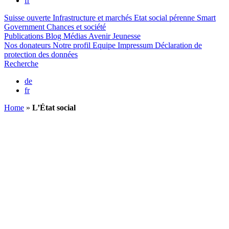
fr
Suisse ouverte
Infrastructure et marchés
Etat social pérenne
Smart
Government
Chances et société
Publications
Blog
Médias
Avenir Jeunesse
Nos donateurs
Notre profil
Equipe
Impressum
Déclaration de
protection des données
Recherche
de
fr
Home
»
L’État social