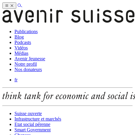
Publications
Blog
Podcasts
Vidéos
Médias
Avenir Jeunesse
Notre profil
Nos donateurs
fr
Suisse ouverte
Infrastructure et marchés
Etat social pérenne
Smart Government