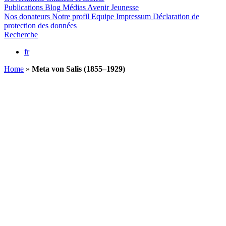
Publications
Blog
Médias
Avenir Jeunesse
Nos donateurs
Notre profil
Equipe
Impressum
Déclaration de
protection des données
Recherche
fr
Home
»
Meta von Salis (1855–1929)