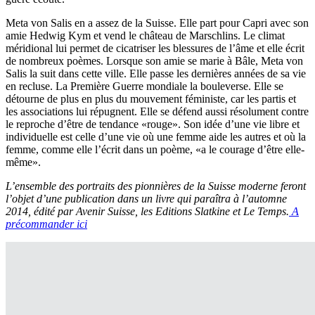
Meta von Salis en a assez de la Suisse. Elle part pour Capri avec son
amie Hedwig Kym et vend le château de Marschlins. Le climat
méridional lui permet de cicatriser les blessures de l’âme et elle écrit
de nombreux poèmes. Lorsque son amie se marie à Bâle, Meta von
Salis la suit dans cette ville. Elle passe les dernières années de sa vie
en recluse. La Première Guerre mondiale la bouleverse. Elle se
détourne de plus en plus du mouvement féministe, car les partis et
les associations lui répugnent. Elle se défend aussi résolument contre
le reproche d’être de tendance «rouge». Son idée d’une vie libre et
individuelle est celle d’une vie où une femme aide les autres et où la
femme, comme elle l’écrit dans un poème, «a le courage d’être elle-
même».
L’ensemble des portraits des pionnières de la Suisse moderne feront
l’objet d’une publication dans un livre qui paraîtra à l’automne
2014, édité par Avenir Suisse, les Editions Slatkine et Le Temps.
A
précommander ici