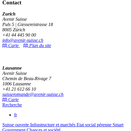
Contact
Zurich
Avenir Suisse
Puls 5 | Giessereistrasse 18
8005 Zürich
+41 44 445 90 00
info@avenir-suisse.ch
Carte
Plan du site
Lausanne
Avenir Suisse
Chemin de Beau-Rivage 7
1006 Lausanne
+41 21 612 66 10
suisseromande@avenir-suisse.ch
Carte
Recherche
fr
Suisse ouverte
Infrastructure et marchés
Etat social pérenne
Smart
Government
Chances et société