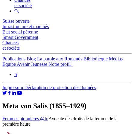
Chances
et société
Suisse ouverte
Infrastructure et marchés
Etat social pérenne
Smart Government
Chances
et société
Publications
Blog
La parole aux Romands
Bibliothèque
Médias
Equipe
Avenir Jeunesse
Notre profil
fr
Impressum
Déclaration de protection des données
Meta von Salis (1855–1929)
Femmes pionnières @fr
Avocate des droits de la femme de la
première heure