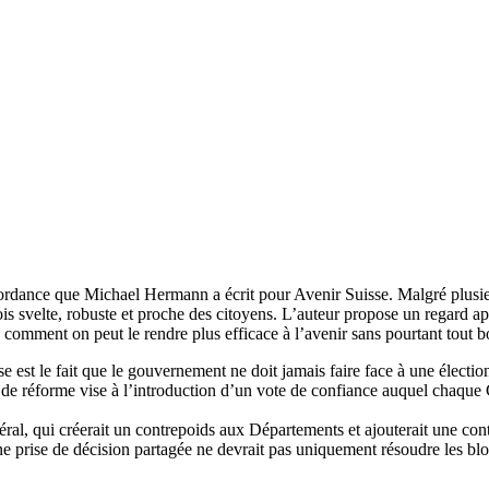
 concordance que Michael Hermann a écrit pour Avenir Suisse. Malgré plus
a fois svelte, robuste et proche des citoyens. L’auteur propose un regard 
 comment on peut le rendre plus efficace à l’avenir sans pourtant tout b
 est le fait que le gouvernement ne doit jamais faire face à une élection
 de réforme vise à l’introduction d’un vote de confiance auquel chaque C
ral, qui créerait un contrepoids aux Départements et ajouterait une cont
ne prise de décision partagée ne devrait pas uniquement résoudre les blo