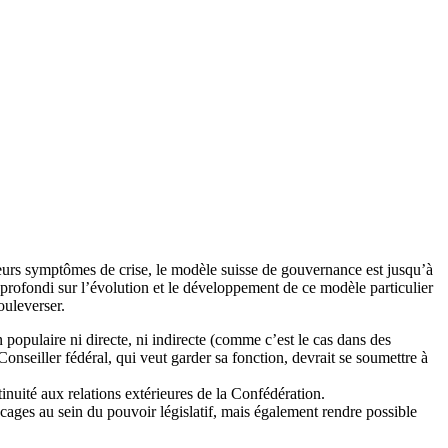
ieurs symptômes de crise, le modèle suisse de gouvernance est jusqu’à
approfondi sur l’évolution et le développement de ce modèle particulier
ouleverser.
 populaire ni directe, ni indirecte (comme c’est le cas dans des
onseiller fédéral, qui veut garder sa fonction, devrait se soumettre à
inuité aux relations extérieures de la Confédération.
cages au sein du pouvoir législatif, mais également rendre possible