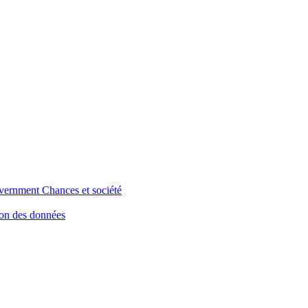
vernment
Chances et société
ion des données