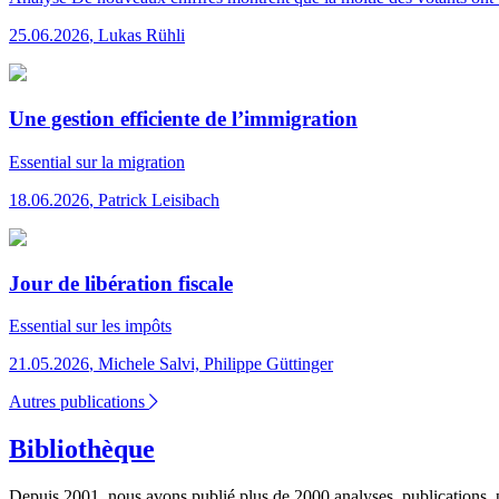
25.06.2026
,
Lukas Rühli
Une gestion efficiente de l’immigration
Essential
sur la migration
18.06.2026
,
Patrick Leisibach
Jour de libération fiscale
Essential
sur les impôts
21.05.2026
,
Michele Salvi, Philippe Güttinger
Autres publications
Bibliothèque
Depuis 2001, nous avons publié plus de 2000 analyses, publications, p