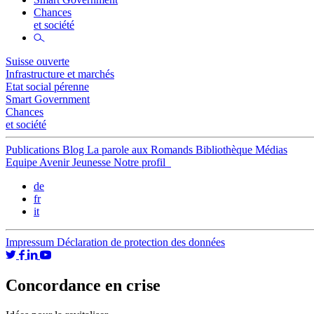
Chances
et société
Suisse ouverte
Infrastructure et marchés
Etat social pérenne
Smart Government
Chances
et société
Publications
Blog
La parole aux Romands
Bibliothèque
Médias
Equipe
Avenir Jeunesse
Notre profil
de
fr
it
Impressum
Déclaration de protection des données
Concordance en crise