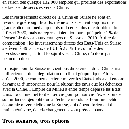
en raison des quelque 132 000 emplois qui profitent des exportations
de biens et de services vers la Chine.
Les investissements directs de la Chine en Suisse ne sont en
revanche guère significatifs, même s’ils suscitent toujours une
grande attention médiatique : ils ont certes plus que doublé entre
2016 et 2020, mais ne représentaient toujours qu’à peine 1 % de
l’ensemble des capitaux étrangers en Suisse en 2019. À titre de
comparaison : les investissements directs des Etats-Unis en Suisse
s’élèvent à 49 %, ceux de l’UE à 27 %. Le contrôle des
investissements, surtout lorsqu’il vise la Chine, n’a donc pas
beaucoup de sens.
Le risque pour la Suisse ne vient pas directement de la Chine, mais
indirectement de la dégradation du climat géopolitique. Alors
qu’en 2000, le commerce extérieur avec les Etats-Unis avait encore
davantage d’importance pour la plupart des pays que les échanges
avec la Chine, l’Empire du Milieu a entre-temps dépassé les Etats-
Unis. La Chine met tout en œuvre pour poursuivre l’extension de
son influence géopolitique à l’échelle mondiale. Pour une petite
économie ouverte telle que la Suisse, qui dépend fortement du
multilatéralisme, de tels changements sont préoccupants.
Trois scénarios, trois options