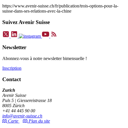
https://www.avenir-suisse.ch/fr/publication/trois-options-pour-la-
suisse-dans-ses-relations-avec-la-chine
Suivez Avenir Suisse
Newsletter
Abonnez-vous à notre newsletter bimensuelle !
Inscription
Contact
Zurich
Avenir Suisse
Puls 5 | Giessereistrasse 18
8005 Zürich
+41 44 445 90 00
info@avenir-suisse.ch
Carte
Plan du site