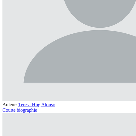
Auteur:
Teresa Hug Alonso
Courte biographie