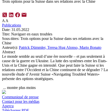
Trois options pour la Suisse dans ses relations avec la Chine
A
A
Publications
Date:
31.05.2022
Titre:
Naviguer en eaux troubles
Sous-titres:
Trois options pour la Suisse dans ses relations avec la
Chine
Auteur(s):
Patrick Dümmler,
Teresa Hug Alonso,
Mario Bonato
Abstract
Le monde semble au seuil d’une ère nouvelle – et pas seulement à
cause de la guerre en Ukraine. La lutte des systèmes entre les Etats-
Unis et la Chine gagne en intensité. Que peut faire la Suisse si les
relations entre l’Occident et la Chine continuent de se dégrader ? La
nouvelle étude d’Avenir Suisse «Navigating Troubled Waters»
présente des options stratégiques.
...
montre plus
moins
Communiqué de presse
Contact pour les médias
Aperçu
Télécharger PDF