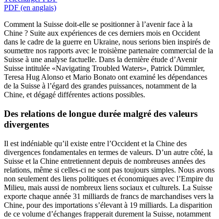
PDF (en anglais)
Comment la Suisse doit-elle se positionner à l’avenir face à la
Chine ? Suite aux expériences de ces derniers mois en Occident
dans le cadre de la guerre en Ukraine, nous serions bien inspirés de
soumettre nos rapports avec le troisième partenaire commercial de la
Suisse à une analyse factuelle. Dans la dernière étude d’Avenir
Suisse intitulée «Navigating Troubled Waters», Patrick Dümmler,
Teresa Hug Alonso et Mario Bonato ont examiné les dépendances
de la Suisse à l’égard des grandes puissances, notamment de la
Chine, et dégagé différentes actions possibles.
Des relations de longue durée malgré des valeurs
divergentes
Il est indéniable qu’il existe entre l’Occident et la Chine des
divergences fondamentales en termes de valeurs. D’un autre côté, la
Suisse et la Chine entretiennent depuis de nombreuses années des
relations, même si celles-ci ne sont pas toujours simples. Nous avons
non seulement des liens politiques et économiques avec l’Empire du
Milieu, mais aussi de nombreux liens sociaux et culturels. La Suisse
exporte chaque année 31 milliards de francs de marchandises vers la
Chine, pour des importations s’élevant à 19 milliards. La disparition
de ce volume d’échanges frapperait durement la Suisse, notamment