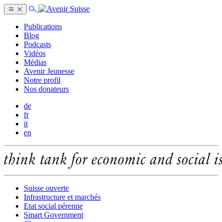
Publications
Blog
Podcasts
Vidéos
Médias
Avenir Jeunesse
Notre profil
Nos donateurs
de
fr
it
en
Suisse ouverte
Infrastructure et marchés
Etat social pérenne
Smart Government