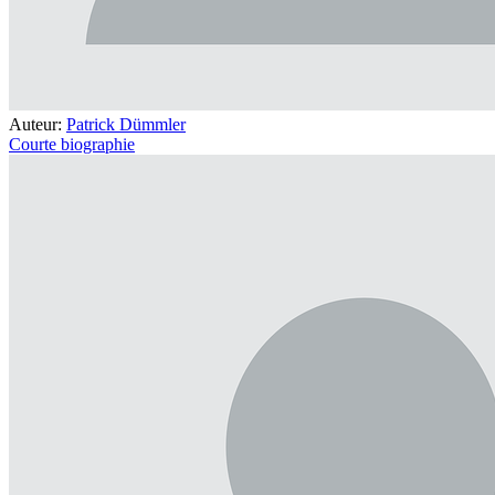
Auteur:
Patrick Dümmler
Courte biographie