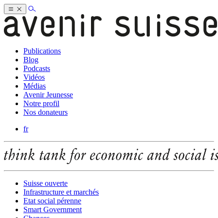
Publications
Blog
Podcasts
Vidéos
Médias
Avenir Jeunesse
Notre profil
Nos donateurs
fr
Suisse ouverte
Infrastructure et marchés
Etat social pérenne
Smart Government