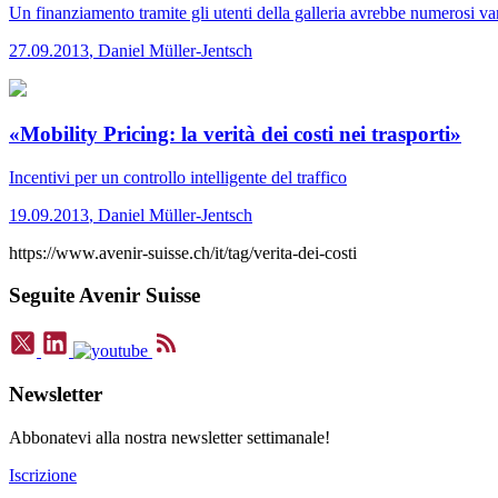
Un finanziamento tramite gli utenti della galleria avrebbe numerosi va
27.09.2013
,
Daniel Müller-Jentsch
«Mobility Pricing: la verità dei costi nei trasporti»
Incentivi per un controllo intelligente del traffico
19.09.2013
,
Daniel Müller-Jentsch
https://www.avenir-suisse.ch/it/tag/verita-dei-costi
Seguite Avenir Suisse
Newsletter
Abbonatevi alla nostra newsletter settimanale!
Iscrizione