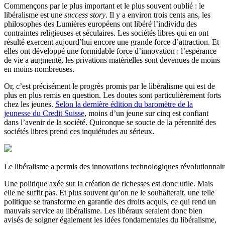
Commençons par le plus important et le plus souvent oublié : le
libéralisme est une
success story
. Il y a environ trois cents ans, les
philosophes des Lumières européens ont libéré l’individu des
contraintes religieuses et séculaires. Les sociétés libres qui en ont
résulté exercent aujourd’hui encore une grande force d’attraction. Et
elles ont développé une formidable force d’innovation : l’espérance
de vie a augmenté, les privations matérielles sont devenues de moins
en moins nombreuses.
Or, c’est précisément le progrès promis par le libéralisme qui est de
plus en plus remis en question. Les doutes sont particulièrement forts
chez les jeunes.
Selon la dernière édition du baromètre de la
jeunesse du Credit Suisse
, moins d’un jeune sur cinq est confiant
dans l’avenir de la société. Quiconque se soucie de la pérennité des
sociétés libres prend ces inquiétudes au sérieux.
Le libéralisme a permis des innovations technologiques révolutionnair
Une politique axée sur la création de richesses est donc utile. Mais
elle ne suffit pas. Et plus souvent qu’on ne le souhaiterait, une telle
politique se transforme en garantie des droits acquis, ce qui rend un
mauvais service au libéralisme. Les libéraux seraient donc bien
avisés de soigner également les idées fondamentales du libéralisme,