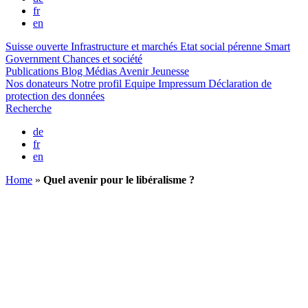
fr
en
Suisse ouverte
Infrastructure et marchés
Etat social pérenne
Smart
Government
Chances et société
Publications
Blog
Médias
Avenir Jeunesse
Nos donateurs
Notre profil
Equipe
Impressum
Déclaration de
protection des données
Recherche
de
fr
en
Home
»
Quel avenir pour le libéralisme ?