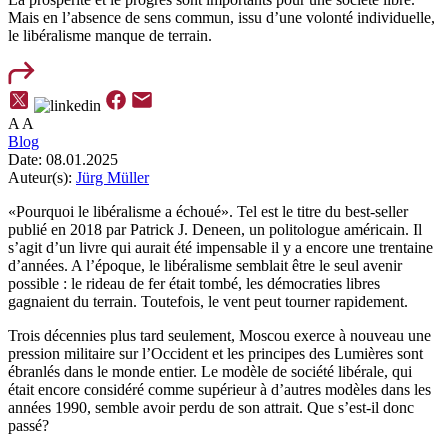
Mais en l’absence de sens commun, issu d’une volonté individuelle,
le libéralisme manque de terrain.
A
A
Blog
Date:
08.01.2025
Auteur(s):
Jürg Müller
«Pourquoi le libéralisme a échoué». Tel est le titre du best-seller
publié en 2018 par Patrick J. Deneen, un politologue américain. Il
s’agit d’un livre qui aurait été impensable il y a encore une trentaine
d’années. A l’époque, le libéralisme semblait être le seul avenir
possible : le rideau de fer était tombé, les démocraties libres
gagnaient du terrain. Toutefois, le vent peut tourner rapidement.
Trois décennies plus tard seulement, Moscou exerce à nouveau une
pression militaire sur l’Occident et les principes des Lumières sont
ébranlés dans le monde entier. Le modèle de société libérale, qui
était encore considéré comme supérieur à d’autres modèles dans les
années 1990, semble avoir perdu de son attrait. Que s’est-il donc
passé?