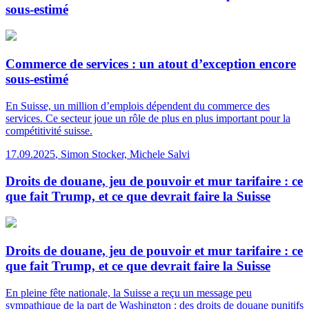
sous-estimé
Commerce de services : un atout d’exception encore
sous-estimé
En Suisse, un million d’emplois dépendent du commerce des
services. Ce secteur joue un rôle de plus en plus important pour la
compétitivité suisse.
17.09.2025
,
Simon Stocker, Michele Salvi
Droits de douane, jeu de pouvoir et mur tarifaire : ce
que fait Trump, et ce que devrait faire la Suisse
Droits de douane, jeu de pouvoir et mur tarifaire : ce
que fait Trump, et ce que devrait faire la Suisse
En pleine fête nationale, la Suisse a reçu un message peu
sympathique de la part de Washington : des droits de douane punitifs