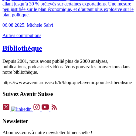
allant jusqu’à 39 % prélevés sur certaines exportations. Une mesure
peu justifiée sur le plan économique, et d’autant plus explosive sur le
plan politique.
06.08.2025
,
Michele Salvi
Autres contributions
Bibliothèque
Depuis 2001, nous avons publié plus de 2000 analyses,
publications, podcasts et vidéos. Vous pouvez les trouver tous dans
notre bibliothèque.
https://www.avenir-suisse.ch/fr/blog-quel-avenir-pour-le-liberalisme
Suivez Avenir Suisse
Newsletter
Abonnez-vous à notre newsletter bimensuelle !