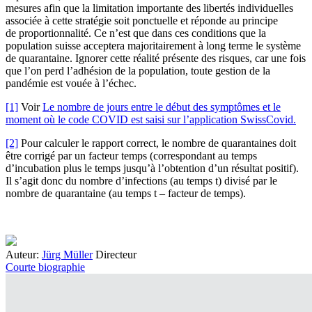
mesures
afin que
la limitation
importante
des libertés individuelles
associée à cette stratégie
soit
ponctuelle et réponde au principe
de
proportionnalité
.
Ce n’est que dans ces conditions que la
population suisse acceptera
majoritairement
à long terme le système
de quarantaine.
Ignorer cette réalité présente des risques, car une fois
que
l’on perd
l’adhésion
de la population, toute gestion de la
pandémie est vouée à l’échec.
[1]
Voir
Le nombre de jours entre le début des symptômes et le
moment où le code COVID est saisi sur l’application SwissCovid.
[2]
Pour calculer le rapport correct, le nombre de quarantaines doit
être corrigé par un facteur temps (correspondant au temps
d’incubation plus le temps jusqu’à l’obtention d’un résultat positif).
Il s’agit donc du nombre d’infections (au temps t) divisé par le
nombre de quarantaine (au temps t – facteur de temps).
Auteur:
Jürg Müller
Directeur
Courte biographie