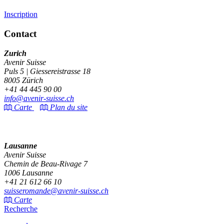
Inscription
Contact
Zurich
Avenir Suisse
Puls 5 | Giessereistrasse 18
8005 Zürich
+41 44 445 90 00
info@avenir-suisse.ch
Carte
Plan du site
Lausanne
Avenir Suisse
Chemin de Beau-Rivage 7
1006 Lausanne
+41 21 612 66 10
suisseromande@avenir-suisse.ch
Carte
Recherche