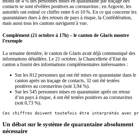
moins de 4 % des personnes mises en quarantaine par traçage des
contacts
se sont révélées positives au coronavirus ; en Argovie, les
autorités ont estimé ce chiffre entre 6 et 10 %.
En ce qui concerne les
quarantaines dues à des retours de pays à risque, l
a Confédération,
mais aussi
tous
les cantons
naviguent à vue.
Complément (21 octobre à 17h) – le canton de Glaris montre
l’exemple
La semaine dernière, le canton de Glaris avait déjà communiqué des
informations détaillées. Le 21 octobre, la Chancellerie d’Etat du
canton a fourni des informations complémentaires intéressantes :
Sur les 812 personnes qui ont été mises en quarantaine dans le
canton après un traçage de contacts, 32 ont été testées
positives au coronavirus (soit 3,94 %).
Sur les 545 personnes mises en quarantaine après un retour
d’un pays à risque, 4 ont été testées positives au coronavirus
(soit 0,73 %).
Ces chiffres doivent toutefois être interprétés avec pr
Un débat sur le sys
tème de quarantaine absolument
nécessaire