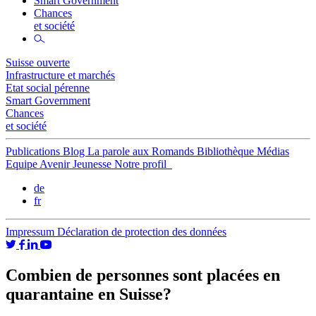
Smart Government
Chances
et société
Suisse ouverte
Infrastructure et marchés
Etat social pérenne
Smart Government
Chances
et société
Publications
Blog
La parole aux Romands
Bibliothèque
Médias
Equipe
Avenir Jeunesse
Notre profil
de
fr
Impressum
Déclaration de protection des données
Combien de personnes sont placées en
quarantaine en Suisse?