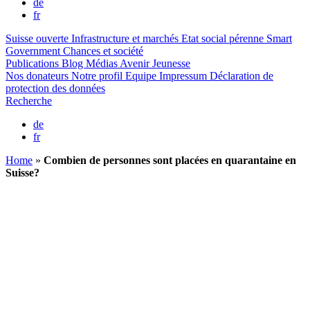
de
fr
Suisse ouverte
Infrastructure et marchés
Etat social pérenne
Smart
Government
Chances et société
Publications
Blog
Médias
Avenir Jeunesse
Nos donateurs
Notre profil
Equipe
Impressum
Déclaration de
protection des données
Recherche
de
fr
Home
»
Combien de personnes sont placées en quarantaine en
Suisse?