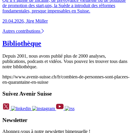
Qu’il s’agisse de fiscalité, de prévoyance vieillesse ou de politique
de promotion des start-ups, la Suède a introduit des réformes
fondamentales, presque impensables en Suisse.
20.04.2026
,
Jürg Müller
Autres contributions
Bibliothèque
Depuis 2001, nous avons publié plus de 2000 analyses,
publications, podcasts et vidéos. Vous pouvez les trouver tous dans
notre bibliothèque.
https://www.avenir-suisse.ch/fr/combien-de-personnes-sont-placees-
en-quarantaine-en-suisse
Suivez Avenir Suisse
Newsletter
Abonnez-vous à notre newsletter bimensuelle !