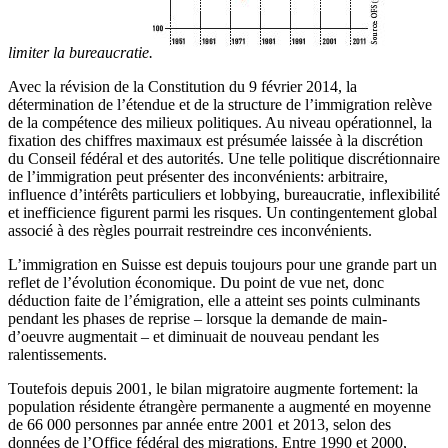
limiter la bureaucratie.
Avec la révision de la Constitution du 9 février 2014, la
détermination de l’étendue et de la structure de l’immigration relève
de la compétence des milieux politiques. Au niveau opérationnel, la
fixation des chiffres maximaux est présumée laissée à la discrétion
du Conseil fédéral et des autorités. Une telle politique discrétionnaire
de l’immigration peut présenter des inconvénients: arbitraire,
influence d’intérêts particuliers et lobbying, bureaucratie, inflexibilité
et inefficience figurent parmi les risques. Un contingentement global
associé à des règles pourrait restreindre ces inconvénients.
L’immigration en Suisse est depuis toujours pour une grande part un
reflet de l’évolution économique. Du point de vue net, donc
déduction faite de l’émigration, elle a atteint ses points culminants
pendant les phases de reprise – lorsque la demande de main-
d’oeuvre augmentait – et diminuait de nouveau pendant les
ralentissements.
Toutefois depuis 2001, le bilan migratoire augmente fortement: la
population résidente étrangère permanente a augmenté en moyenne
de 66 000 personnes par année entre 2001 et 2013, selon des
données de l’Office fédéral des migrations. Entre 1990 et 2000,