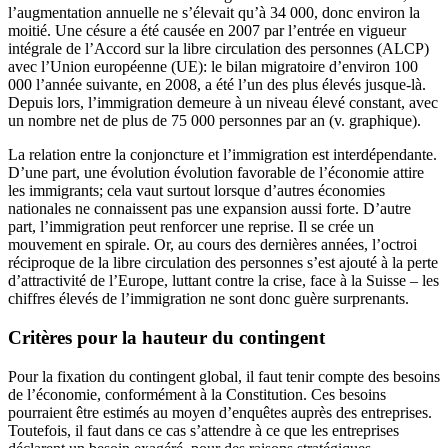
l’augmentation annuelle ne s’élevait qu’à 34 000, donc environ la
moitié. Une césure a été causée en 2007 par l’entrée en vigueur
intégrale de l’Accord sur la libre circulation des personnes (ALCP)
avec l’Union européenne (UE): le bilan migratoire d’environ 100
000 l’année suivante, en 2008, a été l’un des plus élevés jusque-là.
Depuis lors, l’immigration demeure à un niveau élevé constant, avec
un nombre net de plus de 75 000 personnes par an (v. graphique).
La relation entre la conjoncture et l’immigration est interdépendante.
D’une part, une évolution évolution favorable de l’économie attire
les immigrants; cela vaut surtout lorsque d’autres économies
nationales ne connaissent pas une expansion aussi forte. D’autre
part, l’immigration peut renforcer une reprise. Il se crée un
mouvement en spirale. Or, au cours des dernières années, l’octroi
réciproque de la libre circulation des personnes s’est ajouté à la perte
d’attractivité de l’Europe, luttant contre la crise, face à la Suisse – les
chiffres élevés de l’immigration ne sont donc guère surprenants.
Critères pour la hauteur du contingent
Pour la fixation du contingent global, il faut tenir compte des besoins
de l’économie, conformément à la Constitution. Ces besoins
pourraient être estimés au moyen d’enquêtes auprès des entreprises.
Toutefois, il faut dans ce cas s’attendre à ce que les entreprises