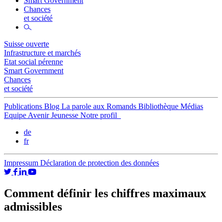
Smart Government
Chances
et société
Suisse ouverte
Infrastructure et marchés
Etat social pérenne
Smart Government
Chances
et société
Publications
Blog
La parole aux Romands
Bibliothèque
Médias
Equipe
Avenir Jeunesse
Notre profil
de
fr
Impressum
Déclaration de protection des données
Comment définir les chiffres maximaux
admissibles