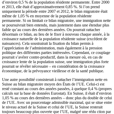
d’environ 0,5 % de la population résidente permanente. Entre 2000
et 2013, elle était d’approximativement 0,85 %. Si l’on prend
uniquement la période entre 2007 et 2012, le bilan migratoire était
même de 1,05 % en moyenne de la population résidente
permanente. Si on limitait ce bilan migratoire, une immigration nette
se poursuivrait bien entendu, mais justement dans une étendue plus
faible qu’au cours des dernières années. On pourrait rattacher
désormais ce bilan, au lieu de le fixer à nouveau chaque année, à la
croissance naturelle de la population résidente suisse (excédent de
naissances). Cela soustrairait la fixation du bilan permis à
l’appréciation de l’administration, mais également à la pression
politique des différentes parties intéressées. Cependant, ce couplage
pourrait s’avérer contre-productif, dans la mesure où, en cas de
croissance lente de la population suisse, une immigration plus forte
pourrait se révéler nécessaire – en considération de la croissance
économique, de la prévoyance vieillesse et de la santé publique.
Une autre possibilité consisterait à rattacher l’immigration nette en
Suisse au bilan migratoire moyen des États de l’UE. Celui-ci est
resté constant au cours des années passées, à quelque 0,4 % (propres
calculs sur la base de données Eurostat). En Suisse, il était d’environ
1,05 % au cours des dernières années – donc plus du double de celui
de l’UE. Avec un pourcentage admissible maximal, qui se situe entre
le niveau actuel de la Suisse et celui de l’UE, la Suisse resterait
toujours beaucoup plus ouverte que l’UE, malgré une rédu ction par