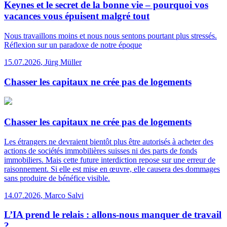
Keynes et le secret de la bonne vie – pourquoi vos
vacances vous épuisent malgré tout
Nous travaillons moins et nous nous sentons pourtant plus stressés.
Réflexion sur un paradoxe de notre époque
15.07.2026
,
Jürg Müller
Chasser les capitaux ne crée pas de logements
Chasser les capitaux ne crée pas de logements
Les étrangers ne devraient bientôt plus être autorisés à acheter des
actions de sociétés immobilières suisses ni des parts de fonds
immobiliers. Mais cette future interdiction repose sur une erreur de
raisonnement. Si elle est mise en œuvre, elle causera des dommages
sans produire de bénéfice visible.
14.07.2026
,
Marco Salvi
L’IA prend le relais : allons-nous manquer de travail
?