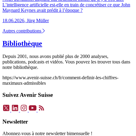
L’intelligence artificielle est-elle en train de concrétiser ce que John
Maynard Keynes avait prédit à l’époque ?
18.06.2026
,
Jürg Müller
Autres contributions
Bibliothèque
Depuis 2001, nous avons publié plus de 2000 analyses,
publications, podcasts et vidéos. Vous pouvez les trouver tous dans
notre bibliothèque.
https://www.avenir-suisse.ch/fr/comment-definir-les-chiffres-
maximaux-admissibles
Suivez Avenir Suisse
Newsletter
Abonnez-vous à notre newsletter bimensuelle !