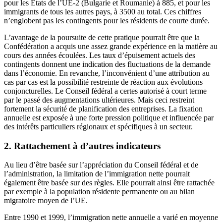
pour les États de l’UE-2 (Bulgarie et Roumanie) à 885, et pour les
immigrants de tous les autres pays, à 3500 au total. Ces chiffres
n’englobent pas les contingents pour les résidents de courte durée.
L’avantage de la poursuite de cette pratique pourrait être que la
Confédération a acquis une assez grande expérience en la matière au
cours des années écoulées. Les taux d’épuisement actuels des
contingents donnent une indication des fluctuations de la demande
dans l’économie. En revanche, l’inconvénient d’une attribution au
cas par cas est la possibilité restreinte de réaction aux évolutions
conjoncturelles. Le Conseil fédéral a certes autorisé à court terme
par le passé des augmentations ultérieures. Mais ceci restreint
fortement la sécurité de planification des entreprises. La fixation
annuelle est exposée à une forte pression politique et influencée par
des intérêts particuliers régionaux et spécifiques à un secteur.
2. Rattachement à d’autres indicateurs
Au lieu d’être basée sur l’appréciation du Conseil fédéral et de
l’administration, la limitation de l’immigration nette pourrait
également être basée sur des règles. Elle pourrait ainsi être rattachée
par exemple à la population résidente permanente ou au bilan
migratoire moyen de l’UE.
Entre 1990 et 1999, l’immigration nette annuelle a varié en moyenne