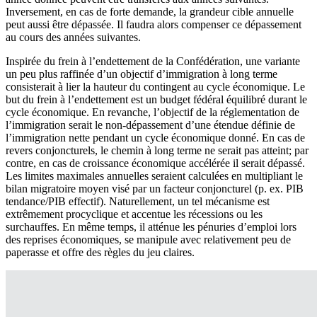
Inversement, en cas de forte demande, la grandeur cible annuelle
peut aussi être dépassée. Il faudra alors compenser ce dépassement
au cours des années suivantes.
Inspirée du frein à l’endettement de la Confédération, une variante
un peu plus raffinée d’un objectif d’immigration à long terme
consisterait à lier la hauteur du contingent au cycle économique. Le
but du frein à l’endettement est un budget fédéral équilibré durant le
cycle économique. En revanche, l’objectif de la réglementation de
l’immigration serait le non-dépassement d’une étendue définie de
l’immigration nette pendant un cycle économique donné. En cas de
revers conjoncturels, le chemin à long terme ne serait pas atteint; par
contre, en cas de croissance économique accélérée il serait dépassé.
Les limites maximales annuelles seraient calculées en multipliant le
bilan migratoire moyen visé par un facteur conjoncturel (p. ex. PIB
tendance/PIB effectif). Naturellement, un tel mécanisme est
extrêmement procyclique et accentue les récessions ou les
surchauffes. En même temps, il atténue les pénuries d’emploi lors
des reprises économiques, se manipule avec relativement peu de
paperasse et offre des règles du jeu claires.