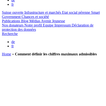
de
fr
Suisse ouverte
Infrastructure et marchés
Etat social pérenne
Smart
Government
Chances et société
Publications
Blog
Médias
Avenir Jeunesse
Nos donateurs
Notre profil
Equipe
Impressum
Déclaration de
protection des données
Recherche
de
fr
Home
»
Comment définir les chiffres maximaux admissibles