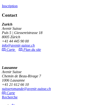
Inscription
Contact
Zurich
Avenir Suisse
Puls 5 | Giessereistrasse 18
8005 Zürich
+41 44 445 90 00
info@avenir-suisse.ch
Carte
Plan du site
Lausanne
Avenir Suisse
Chemin de Beau-Rivage 7
1006 Lausanne
+41 21 612 66 10
suisseromande@avenir-suisse.ch
Carte
Recherche