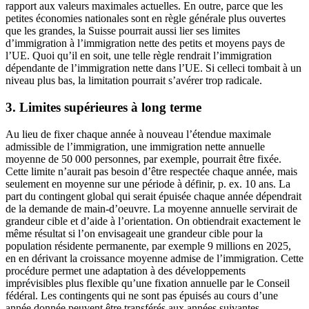
rapport aux valeurs maximales actuelles. En outre, parce que les
petites économies nationales sont en règle générale plus ouvertes
que les grandes, la Suisse pourrait aussi lier ses limites
d’immigration à l’immigration nette des petits et moyens pays de
l’UE. Quoi qu’il en soit, une telle règle rendrait l’immigration
dépendante de l’immigration nette dans l’UE. Si celleci tombait à un
niveau plus bas, la limitation pourrait s’avérer trop radicale.
3. Limites supérieures à long terme
Au lieu de fixer chaque année à nouveau l’étendue maximale
admissible de l’immigration, une immigration nette annuelle
moyenne de 50 000 personnes, par exemple, pourrait être fixée.
Cette limite n’aurait pas besoin d’être respectée chaque année, mais
seulement en moyenne sur une période à définir, p. ex. 10 ans. La
part du contingent global qui serait épuisée chaque année dépendrait
de la demande de main-d’oeuvre. La moyenne annuelle servirait de
grandeur cible et d’aide à l’orientation. On obtiendrait exactement le
même résultat si l’on envisageait une grandeur cible pour la
population résidente permanente, par exemple 9 millions en 2025,
en en dérivant la croissance moyenne admise de l’immigration. Cette
procédure permet une adaptation à des développements
imprévisibles plus flexible qu’une fixation annuelle par le Conseil
fédéral. Les contingents qui ne sont pas épuisés au cours d’une
année donnée peuvent être transférés aux années suivantes.