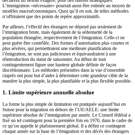
déclarent un besoin exagéré, pour des raisons stratégiques.
L’immigration «nécessaire» pourrait aussi être estimée au moyen de
modèles macroéconomiques. Quoi qu’il en soit, de telles méthodes
n’offriraient que des points de repère approximatifs.
Par ailleurs, l’effectif des étrangers ne dépend pas seulement de
l’immigration brute, mais également de la sédentarité de la
population étrangère, respectivement de l’émigration. Celle-ci ne
peut guère être contrôlée. Des formes d’autorisation plus courtes et
plus sévères, qui permettraient une meilleure planification de
l’émigration, ne sont pas judicieuses et équivaudraient à une
réintroduction du statut de saisonnier. Au début de tout
contingentement figure une hauteur globale définie de façon
discrétionnaire. Les méthodes présentées dans la vue d’ensemble
ciaprès ont pour but d’aider à déterminer cette grandeur cible de la
manière la plus simple, la plus planifiable et la plus flexible possible.
1. Limite supérieure annuelle absolue
La forme la plus simple de limitation est pratiquée aujourd’hui en
Suisse pour la migration en dehors de l’UE/AELE: une limite
supérieure absolue de l’immigration par année. Le Conseil fédéral a
fixé un tel contingent pour la première fois en 1970, dans le cadre de
ce qu’on appelle le plafonnement global. Il a défini ce contingent
chaque année sur la base de l’émigration et des décès des étrangers