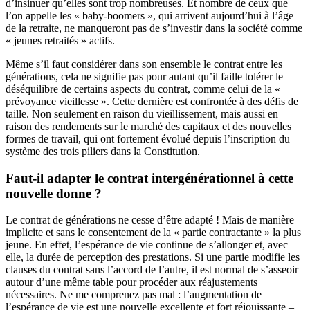
d’insinuer qu’elles sont trop nombreuses. Et nombre de ceux que
l’on appelle les « baby-boomers », qui arrivent aujourd’hui à l’âge
de la retraite, ne manqueront pas de s’investir dans la société comme
« jeunes retraités » actifs.
Même s’il faut considérer dans son ensemble le contrat entre les
générations, cela ne signifie pas pour autant qu’il faille tolérer le
déséquilibre de certains aspects du contrat, comme celui de la «
prévoyance vieillesse ». Cette dernière est confrontée à des défis de
taille. Non seulement en raison du vieillissement, mais aussi en
raison des rendements sur le marché des capitaux et des nouvelles
formes de travail, qui ont fortement évolué depuis l’inscription du
système des trois piliers dans la Constitution.
Faut-il adapter le contrat intergénérationnel à cette
nouvelle donne ?
Le contrat de générations ne cesse d’être adapté ! Mais de manière
implicite et sans le consentement de la « partie contractante » la plus
jeune. En effet, l’espérance de vie continue de s’allonger et, avec
elle, la durée de perception des prestations. Si une partie modifie les
clauses du contrat sans l’accord de l’autre, il est normal de s’asseoir
autour d’une même table pour procéder aux réajustements
nécessaires. Ne me comprenez pas mal : l’augmentation de
l’espérance de vie est une nouvelle excellente et fort réjouissante –