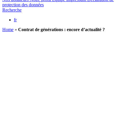
protection des données
Recherche
fr
Home
»
Contrat de générations : encore d’actualité ?