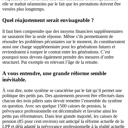
elle se traduit néanmoins par le fait que les prestations doivent être
versées plus longtemps.
Quel réajustement serait envisageable ?
Il faut bien comprendre que des moyens financiers supplémentaires
ne sauraient être la seule réponse. Même s’ils permettraient de
résoudre les problèmes pécuniaires sur le moment, ils constitueraient
aussi une charge supplémentaire pour les générations futures et
reviendraient à rompre le contrat entre les générations. C’est
pourquoi nous devons également prendre des mesures d’ordre
structurel. Par exemple en relevant l’âge de la retraite.
A vous entendre, une grande réforme semble
inévitable.
À vrai dire, notre système se caractérise par le fait qu’il permet une
politique des petits pas. Des ajustements peuvent être effectués dans
chacun des trois piliers sans devoir remettre l’ensemble du système
en question. Avec ses quelque 1500 caisses de pension, la
prévoyance professionnelle est décentralisée et favorise ainsi les
petits pas réformateurs. Dans leur grande majorité, les caisses de
pension (85 pour cent environ) ont anticipé la réforme actuelle de la
LPP et déjà adapté la prévoyance professionnelle à la réalité actuelle