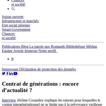
Chances
et société
Suisse ouverte
Infrastructure et marchés
Etat social pérenne
Smart Government
Chances
et société
Publications
Blog
La parole aux Romands
Bibliothèque
Médias
Equipe
Avenir Jeunesse
Notre profil
fr
Impressum
Déclaration de protection des données
Contrat de générations : encore
d’actualité ?
Interview
Jérôme Cosandey explique les raisons pour lesquelles le
contrat intergénérationnel ne se limite pas à la prévoyance vieillesse