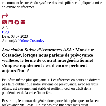
et comment le succès du système des trois piliers complique la mise
en œuvre de réformes.
A
A
Blog
Date:
03.07.2023
Auteur(s):
Jérôme Cosandey
Association Suisse d’Assurances ASA :
Monsieur
Cosandey, lorsque nous parlons de prévoyance
vieillesse, le terme de contrat intergénérationnel
s’impose rapidement : est-il encore pertinent
aujourd’hui ?
Peut-être même plus que jamais. Les réformes en cours ne doivent
pas faire oublier que notre système de prévoyance, avec ses trois
piliers, est extrêmement stable et résilient, ceci en dépit de la
pandémie et de la crise financière.
Et surtout, le contrat de générations porte bien plus que sur la seule
prévoyance vieillesse. Il n’est pas que financier mais aussi