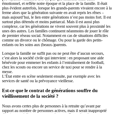
émotionnel, et reflète notre époque et la place de la famille. Il était
plus évident autrefois, lorsque les grands-parents vivaient encore à la
ferme alors que la génération suivante en avait repris les rênes –
mais aujourd’hui, le lien entre générations n’est pas moins fort. Il est
surtout plus détendu et moins patriarcal. Mais il est aussi plus
complexe, car les générations ne vivent souvent plus à proximité les
unes des autres. Les familles continuent néanmoins de jouer le rôle
de premier réseau social. Notamment en cas de situations difficiles
comme un divorce ou le chômage. Ou pour la garde des petits-
enfants ou les soins aux (beaux-)parents.
Lorsque la famille ne suffit pas ou ne peut être d’aucun secours,
c’est alors la société civile qui intervient : en proposant une aide
bénévole pour emmener les enfants à l’entraînement de football,
chez les scouts ou encore un service de taxi pour se rendre à la
messe.
L’État entre en scène seulement ensuite, par exemple avec les
services de santé ou la prévoyance vieillesse.
Est-ce que le contrat de générations souffre du
vieillissement de la société ?
Nous avons certes plus de personnes à la retraite qu’avant par
rapport au nombre de personnes actives, mais il serait inapproprié