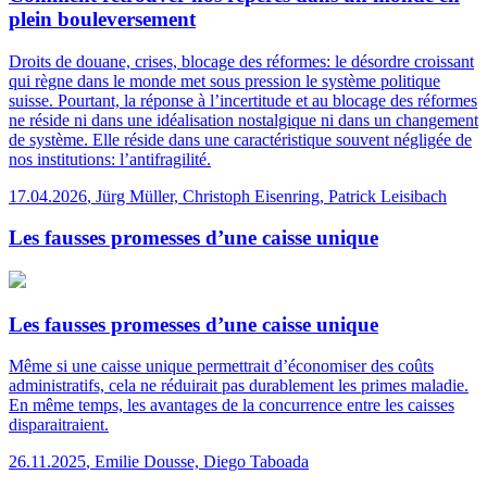
plein bouleversement
Droits de douane, crises, blocage des réformes: le désordre croissant
qui règne dans le monde met sous pression le système politique
suisse. Pourtant, la réponse à l’incertitude et au blocage des réformes
ne réside ni dans une idéalisation nostalgique ni dans un changement
de système. Elle réside dans une caractéristique souvent négligée de
nos institutions: l’antifragilité.
17.04.2026
,
Jürg Müller, Christoph Eisenring, Patrick Leisibach
Les fausses promesses d’une caisse unique
Les fausses promesses d’une caisse unique
Même si une caisse unique permettrait d’économiser des coûts
administratifs, cela ne réduirait pas durablement les primes maladie.
En même temps, les avantages de la concurrence entre les caisses
disparaitraient.
26.11.2025
,
Emilie Dousse, Diego Taboada