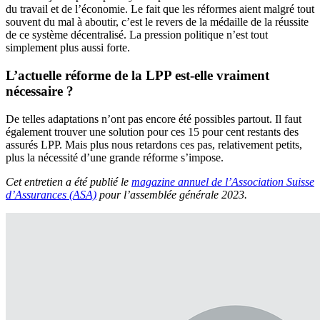
du travail et de l’économie. Le fait que les réformes aient malgré tout
souvent du mal à aboutir, c’est le revers de la médaille de la réussite
de ce système décentralisé. La pression politique n’est tout
simplement plus aussi forte.
L’actuelle réforme de la LPP est-elle vraiment
nécessaire ?
De telles adaptations n’ont pas encore été possibles partout. Il faut
également trouver une solution pour ces 15 pour cent restants des
assurés LPP. Mais plus nous retardons ces pas, relativement petits,
plus la nécessité d’une grande réforme s’impose.
Cet entretien a été publié le
magazine annuel de l’Association Suisse
d’Assurances (ASA)
pour l’assemblée générale 2023.