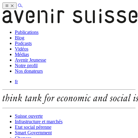
Publications
Blog
Podcasts
Vidéos
Médias
Avenir Jeunesse
Notre profil
Nos donateurs
fr
Suisse ouverte
Infrastructure et marchés
Etat social pérenne
Smart Government