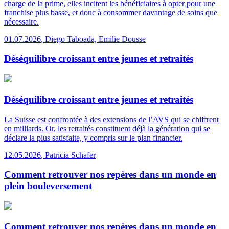
charge de la prime, elles incitent les bénéficiaires à opter pour une
franchise plus basse, et donc à consommer davantage de soins que
nécessaire.
01.07.2026
,
Diego Taboada, Emilie Dousse
Déséquilibre croissant entre jeunes et retraités
Déséquilibre croissant entre jeunes et retraités
La Suisse est confrontée à des extensions de l’AVS qui se chiffrent
en milliards. Or, les retraités constituent déjà la génération qui se
déclare la plus satisfaite, y compris sur le plan financier.
12.05.2026
,
Patricia Schafer
Comment retrouver nos repères dans un monde en
plein bouleversement
Comment retrouver nos repères dans un monde en