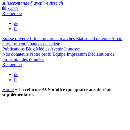
suisseromande@avenir-suisse.ch
Carte
Recherche
de
fr
Suisse ouverte
Infrastructure et marchés
Etat social pérenne
Smart
Government
Chances et société
Publications
Blog
Médias
Avenir Jeunesse
Nos donateurs
Notre profil
Equipe
Impressum
Déclaration de
protection des données
Recherche
de
fr
Home
»
La réforme AVS n’offre que quatre ans de répit
supplémentaires