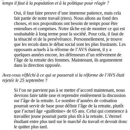
temps il faut à la population et à la politique pour réagir ?
Oui, il faut faire preuve d’une immense patience, mais cela
fait partie de notre travail (rires). Nous allons au fond des
choses, et nos propositions ont besoin de temps pour être
entendues et comprises. Notre tâche est de montrer ce qui est
souhaitable à long terme pour la société. Pour cela, il faut de
la ténacité et de la persévérance. Personnellement, je trouve
que les reculs dans le débat social sont les plus frustrants. Les
opposants actuels à la réforme de l’AVS étaient, il y a
quelques années encore, les défenseurs d’un relèvement de
l’âge de la retraite des femmes. Maintenant, ils argumentent
dans la direction opposée.
Avez-vous réfléchi à ce qui se passerait si la réforme de l’AVS était
rejetée le 25 septembre
?
Si l’on ne parvient pas à se mettre d’accord maintenant, nous
devrons faire table rase et reprendre entièrement la discussion
sur l’âge de la retraite. Le nombre d’années de cotisation
pourrait servir de base pour définir l’âge de la retraite, plutôt
que l’actuel âge «guillotine» de 65 ans. Celui qui commence à
travailler jeune pourrait partir plus tôt à la retraite. L’éternel
étudiant entre plus tard sur le marché du travail et devrait donc
le quitter plus tard.