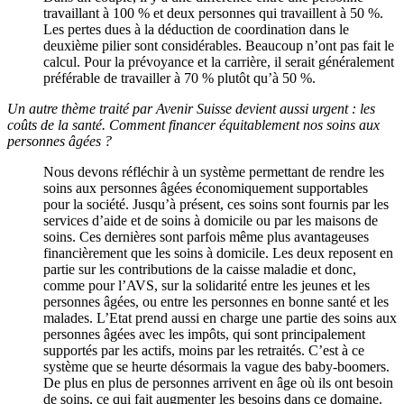
travaillant à 100 % et deux personnes qui travaillent à 50 %.
Les pertes dues à la déduction de coordination dans le
deuxième pilier sont considérables. Beaucoup n’ont pas fait le
calcul. Pour la prévoyance et la carrière, il serait généralement
préférable de travailler à 70 % plutôt qu’à 50 %.
Un autre thème traité par Avenir Suisse devient aussi urgent : les
coûts de la santé. Comment financer équitablement nos soins aux
personnes âgées ?
Nous devons réfléchir à un système permettant de rendre les
soins aux personnes âgées économiquement supportables
pour la société. Jusqu’à présent, ces soins sont fournis par les
services d’aide et de soins à domicile ou par les maisons de
soins. Ces dernières sont parfois même plus avantageuses
financièrement que les soins à domicile. Les deux reposent en
partie sur les contributions de la caisse maladie et donc,
comme pour l’AVS, sur la solidarité entre les jeunes et les
personnes âgées, ou entre les personnes en bonne santé et les
malades. L’Etat prend aussi en charge une partie des soins aux
personnes âgées avec les impôts, qui sont principalement
supportés par les actifs, moins par les retraités. C’est à ce
système que se heurte désormais la vague des baby-boomers.
De plus en plus de personnes arrivent en âge où ils ont besoin
de soins, ce qui fait augmenter les besoins dans ce domaine.