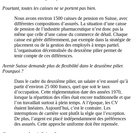
Pourtant, toutes les caisses ne se portent pas bien.
Nous avons environ 1500 caisses de pension en Suisse, avec
différentes compositions d’assurés. La situation d’une caisse
de pension de l’industrie pharmaceutique n’est donc pas la
même que celle d’une caisse du commerce de détail. Chaque
caisse est gérée différemment, par exemple dans la stratégie de
placement ou de la gestion des employés à temps partiel.
L’organisation décentralisée du deuxième pilier permet de
tenir compte de ces différences.
Avenir Suisse demande plus de flexibilité dans le deuxième pilier.
Pourquoi ?
Dans le cadre du deuxième pilier, un salaire n’est assuré qu’à
partir d’environ 25 000 francs, quel que soit le taux
d’occupation. Cette réglementation date des années 1970,
lorsque la répartition des rôles était encore traditionnelle et que
l’on travaillait surtout à plein temps. A l’époque, les CV
étaient linéaires. Aujourd’hui, c’est le contraire. Les
interruptions de carrière sont plutôt la règle que l’exception.
De plus, l’argent est placé indépendamment des préférences
des assurés. Cette approche uniforme doit être repensée.