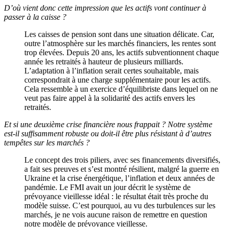
D’où vient donc cette impression que les actifs vont continuer à
passer à la caisse ?
Les caisses de pension sont dans une situation délicate. Car,
outre l’atmosphère sur les marchés financiers, les rentes sont
trop élevées. Depuis 20 ans, les actifs subventionnent chaque
année les retraités à hauteur de plusieurs milliards.
L’adaptation à l’inflation serait certes souhaitable, mais
correspondrait à une charge supplémentaire pour les actifs.
Cela ressemble à un exercice d’équilibriste dans lequel on ne
veut pas faire appel à la solidarité des actifs envers les
retraités.
Et si une deuxième crise financière nous frappait ? Notre système
est-il suffisamment robuste ou doit-il être plus résistant à d’autres
tempêtes sur les marchés ?
Le concept des trois piliers, avec ses financements diversifiés,
a fait ses preuves et s’est montré résilient, malgré la guerre en
Ukraine et la crise énergétique, l’inflation et deux années de
pandémie. Le FMI avait un jour décrit le système de
prévoyance vieillesse idéal : le résultat était très proche du
modèle suisse. C’est pourquoi, au vu des turbulences sur les
marchés, je ne vois aucune raison de remettre en question
notre modèle de prévoyance vieillesse.