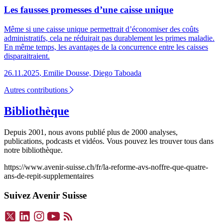
Les fausses promesses d’une caisse unique
Même si une caisse unique permettrait d’économiser des coûts
administratifs, cela ne réduirait pas durablement les primes maladie.
En même temps, les avantages de la concurrence entre les caisses
disparaitraient.
26.11.2025
,
Emilie Dousse, Diego Taboada
Autres contributions
Bibliothèque
Depuis 2001, nous avons publié plus de 2000 analyses,
publications, podcasts et vidéos. Vous pouvez les trouver tous dans
notre bibliothèque.
https://www.avenir-suisse.ch/fr/la-reforme-avs-noffre-que-quatre-
ans-de-repit-supplementaires
Suivez Avenir Suisse