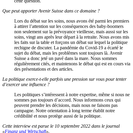
cette question.
Que peut apporter Avenir Suisse dans ce domaine ?
Lors du débat sur les soins, nous avons été parmi les premiers
à attirer l’attention sur les conséquences des baby-boomers
non seulement sur la prévoyance vieillesse, mais aussi sur les
soins, vingt ans après leur départ à la retraite. Nous avons mis
les faits sur la table et forçons un débat sur lequel la politique
rechigne de discuter. La pandémie du Covid-19 a écarté le
sujet du débat, mais les problèmes sont toujours là. Avenir
Suisse a donc jeté un pavé dans la mare. Nous sommes
régulièrement cités, et maintenons le débat qui est en cours via
des présentations et des articles.
La
politique exerce-t-elle parfois une pression sur vous pour tenter
d’exercer une influence ?
Les politiques s’intéressent à notre expertise, même si nous ne
sommes pas toujours d’accord. Nous informons ceux qui
peuvent prendre les décisions, mais nous ne faisons pas
campagne. Notre orientation à long terme établit notre
crédibilité et nous protège aussi de la politique.
Cette interview est parue le 10 septembre 2022 dans le journal
«
Finanz und Wirtschaft
».