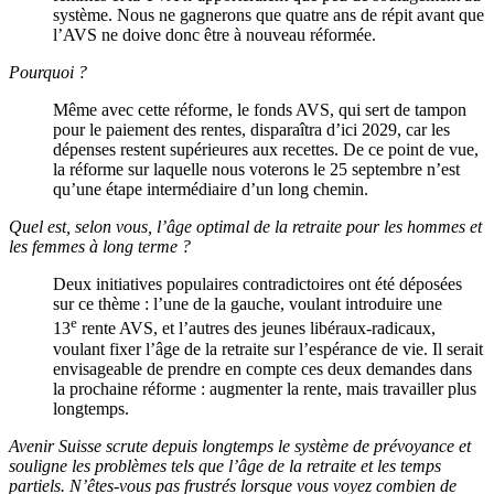
système. Nous ne gagnerons que quatre ans de répit avant que
l’AVS ne doive donc être à nouveau réformée.
Pourquoi ?
Même avec cette réforme, le fonds AVS, qui sert de tampon
pour le paiement des rentes, disparaîtra d’ici 2029, car les
dépenses restent supérieures aux recettes. De ce point de vue,
la réforme sur laquelle nous voterons le 25 septembre n’est
qu’une étape intermédiaire d’un long chemin.
Quel est, selon vous, l’âge optimal de la retraite pour les hommes et
les femmes à long terme ?
Deux initiatives populaires contradictoires ont été déposées
sur ce thème : l’une de la gauche, voulant introduire une
e
13
rente AVS, et l’autres des jeunes libéraux-radicaux,
voulant fixer l’âge de la retraite sur l’espérance de vie. Il serait
envisageable de prendre en compte ces deux demandes dans
la prochaine réforme : augmenter la rente, mais travailler plus
longtemps.
Avenir Suisse scrute depuis longtemps le système de prévoyance et
souligne les problèmes tels que l’âge de la retraite et les temps
partiels. N’êtes-vous pas frustrés lorsque vous voyez combien de