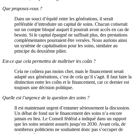
Que proposez-vous ?
Dans un souci d’équité entre les générations, il serait
préférable d’introduire un capital de soins. Chacun cotiserait
sur un compte bloqué auquel il pourrait avoir accès en cas de
besoin. Si le capital épargné ne suffisait plus, des prestations
complémentaires pourraient être versées. Nous aurions ainsi
un système de capitalisation pour les soins, similaire au
principe du deuxième pilier.
Est-ce que cela permettra de maîtriser les coûts ?
Cela ne coûtera pas moins cher, mais le financement serait
adapté aux générations, c’est de cela qu’il s’agit. Il faut faire la
distinction entre les coûts et le financement, car ce dernier est
toujours une décision politique.
Quelle est l’urgence de la question des soins ?
Il est maintenant urgent d’entamer sérieusement la discussion.
Un débat de fond sur le financement des soins n’a encore
jamais eu lieu. Le Conseil fédéral a indiqué dans un rapport
que les soins seraient assurés jusqu’en 2030. Avant cela, de
nombreux politiciens ne souhaitent donc pas s’occuper de