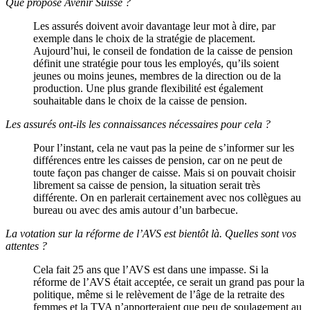
Que propose Avenir Suisse ?
Les assurés doivent avoir davantage leur mot à dire, par
exemple dans le choix de la stratégie de placement.
Aujourd’hui, le conseil de fondation de la caisse de pension
définit une stratégie pour tous les employés, qu’ils soient
jeunes ou moins jeunes, membres de la direction ou de la
production. Une plus grande flexibilité est également
souhaitable dans le choix de la caisse de pension.
Les assurés ont-ils les connaissances nécessaires pour cela ?
Pour l’instant, cela ne vaut pas la peine de s’informer sur les
différences entre les caisses de pension, car on ne peut de
toute façon pas changer de caisse. Mais si on pouvait choisir
librement sa caisse de pension, la situation serait très
différente. On en parlerait certainement avec nos collègues au
bureau ou avec des amis autour d’un barbecue.
La votation sur la réforme de l’AVS est bientôt là. Quelles sont vos
attentes ?
Cela fait 25 ans que l’AVS est dans une impasse. Si la
réforme de l’AVS était acceptée, ce serait un grand pas pour la
politique, même si le relèvement de l’âge de la retraite des
femmes et la TVA n’apporteraient que peu de soulagement au