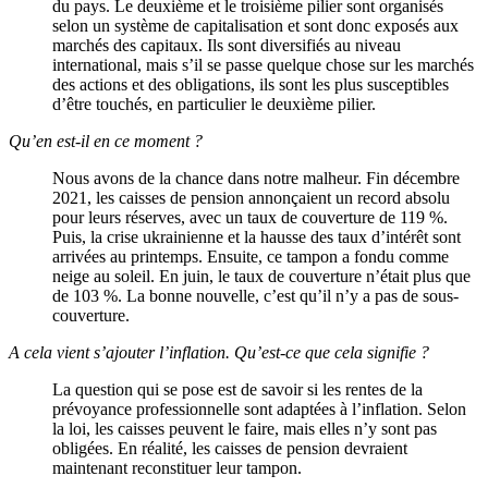
du pays. Le deuxième et le troisième pilier sont organisés
selon un système de capitalisation et sont donc exposés aux
marchés des capitaux. Ils sont diversifiés au niveau
international, mais s’il se passe quelque chose sur les marchés
des actions et des obligations, ils sont les plus susceptibles
d’être touchés, en particulier le deuxième pilier.
Qu’en est-il en ce moment ?
Nous avons de la chance dans notre malheur. Fin décembre
2021, les caisses de pension annonçaient un record absolu
pour leurs réserves, avec un taux de couverture de 119 %.
Puis, la crise ukrainienne et la hausse des taux d’intérêt sont
arrivées au printemps. Ensuite, ce tampon a fondu comme
neige au soleil. En juin, le taux de couverture n’était plus que
de 103 %. La bonne nouvelle, c’est qu’il n’y a pas de sous-
couverture.
A cela vient s’ajouter l’inflation. Qu’est-ce que cela signifie ?
La question qui se pose est de savoir si les rentes de la
prévoyance professionnelle sont adaptées à l’inflation. Selon
la loi, les caisses peuvent le faire, mais elles n’y sont pas
obligées. En réalité, les caisses de pension devraient
maintenant reconstituer leur tampon.