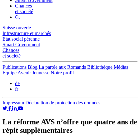
Smart Government
Chances
et société
Suisse ouverte
Infrastructure et marchés
Etat social pérenne
Smart Government
Chances
et société
Publications
Blog
La parole aux Romands
Bibliothèque
Médias
Equipe
Avenir Jeunesse
Notre profil
de
fr
Impressum
Déclaration de protection des données
La réforme AVS n’offre que quatre ans de
répit supplémentaires