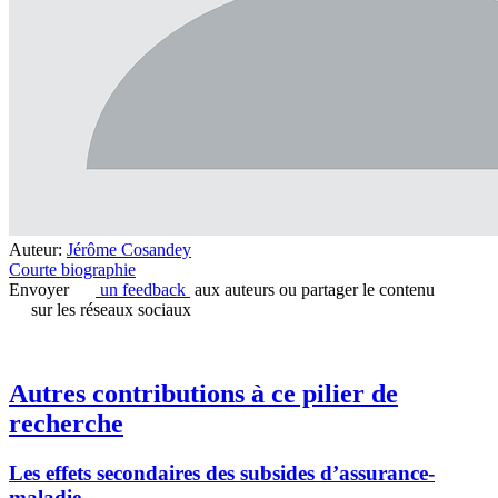
Auteur:
Jérôme Cosandey
Courte biographie
Envoyer
un feedback
aux auteurs ou partager le contenu
sur les réseaux sociaux
Autres contributions à ce pilier de
recherche
Les effets secondaires des subsides d’assurance-
maladie