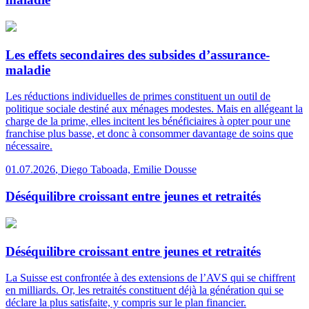
Les effets secondaires des subsides d’assurance-
maladie
Les réductions individuelles de primes constituent un outil de
politique sociale destiné aux ménages modestes. Mais en allégeant la
charge de la prime, elles incitent les bénéficiaires à opter pour une
franchise plus basse, et donc à consommer davantage de soins que
nécessaire.
01.07.2026
,
Diego Taboada, Emilie Dousse
Déséquilibre croissant entre jeunes et retraités
Déséquilibre croissant entre jeunes et retraités
La Suisse est confrontée à des extensions de l’AVS qui se chiffrent
en milliards. Or, les retraités constituent déjà la génération qui se
déclare la plus satisfaite, y compris sur le plan financier.