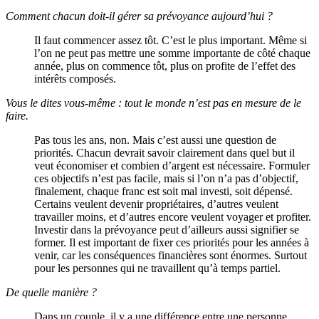
Comment chacun doit-il gérer sa prévoyance aujourd’hui ?
Il faut commencer assez tôt. C’est le plus important. Même si
l’on ne peut pas mettre une somme importante de côté chaque
année, plus on commence tôt, plus on profite de l’effet des
intérêts composés.
Vous le dites vous-même : tout le monde n’est pas en mesure de le
faire.
Pas tous les ans, non. Mais c’est aussi une question de
priorités. Chacun devrait savoir clairement dans quel but il
veut économiser et combien d’argent est nécessaire. Formuler
ces objectifs n’est pas facile, mais si l’on n’a pas d’objectif,
finalement, chaque franc est soit mal investi, soit dépensé.
Certains veulent devenir propriétaires, d’autres veulent
travailler moins, et d’autres encore veulent voyager et profiter.
Investir dans la prévoyance peut d’ailleurs aussi signifier se
former. Il est important de fixer ces priorités pour les années à
venir, car les conséquences financières sont énormes. Surtout
pour les personnes qui ne travaillent qu’à temps partiel.
De quelle manière ?
Dans un couple, il y a une différence entre une personne