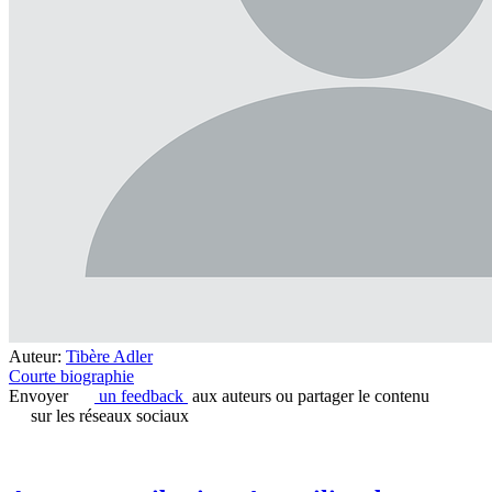
Auteur:
Tibère Adler
Courte biographie
Envoyer
un feedback
aux auteurs ou partager le contenu
sur les réseaux sociaux