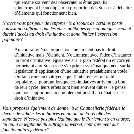
qui émane souvent des observateurs étrangers. Ils
s’interrogent beaucoup sur la proportion des Suisses à débattre
d’éléments qui fonctionnent bien.
N’avez-vous pas peur de renforcer le discours de certains partis
consistant à affirmer que les élites politiques et économiques veulent
durcir l’accès au droit d’initiative et donc limiter l’expression
populaire?
Au contraire. Nos propositions ne limitent pas le droit
d’initiative mais l’étendent. Notamment avec l’idée d’instaurer
un droit d’initiative législative sur le plan fédéral ou encore en
permettant aux Suisses de s’exprimer systématiquement sur la
législation d’application d’une initiative préalablement votée.
On fait croire aux citoyens que l’initiative est un outil
populaire, et pourtant lorsque ces initiatives arrivent au bout
de leur cycle, leurs effets sont bien souvent dilués. Je pense
que nous apportons un complément positif au débat sur le
droit d’initiative.
Vous proposez également de donner à la Chancellerie fédérale le
devoir de valider les initiatives en amont de la récolte des
signatures. N’est-ce pas plus légitime que le Parlement s’en charge,
lui qui a la légitimité du suffrage universel, contrairement aux
fonctionnaires fédéraux?