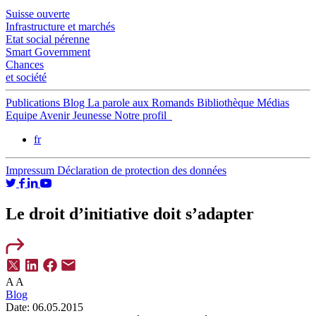
Suisse ouverte
Infrastructure et marchés
Etat social pérenne
Smart Government
Chances
et société
Publications
Blog
La parole aux Romands
Bibliothèque
Médias
Equipe
Avenir Jeunesse
Notre profil
fr
Impressum
Déclaration de protection des données
Le droit d’initiative doit s’adapter
A
A
Blog
Date:
06.05.2015