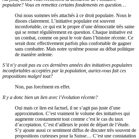
populaire? Vous en remettez certains fondements en question…
Oui nous sommes très attachés à ce droit populaire. Nous le
disons clairement. L’initiative populaire est souvent
inconfortable, ce qui est le propre d’une démocratie très saine
qui se remet régulièrement en question. Chaque initiative est
un combat, comme on peut le voir dans l’histoire récente. Ce
serait donc effectivement parfois plus confortable de gagner
sans combattre. Mais notre système pousse au débat politique
de manière ardente.
S’il n’y avait pas eu ces dernières années des initiatives populaires
inconfortables acceptées par la population, auriez-vous fait ces
propositions malgré tout?
Non, pas forcément en effet.
Il y a donc bien un lien avec l’évolution récente?
Oui mais ce lien est factuel, il ne s’agit pas juste d’une
approximation. C’est vraiment le volume des initiatives qui
augmente constamment tout comme c’est le cas du taux
d’acceptation. C’est d’ailleurs le point de départ de l’étude.
S’y ajoute aussi ce sentiment diffus de discuter très souvent de
propositions curieuses pour la Suisse… C’est une constatation