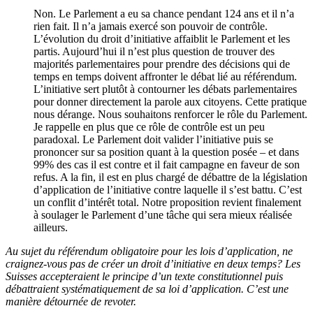
Non. Le Parlement a eu sa chance pendant 124 ans et il n’a
rien fait. Il n’a jamais exercé son pouvoir de contrôle.
L’évolution du droit d’initiative affaiblit le Parlement et les
partis. Aujourd’hui il n’est plus question de trouver des
majorités parlementaires pour prendre des décisions qui de
temps en temps doivent affronter le débat lié au référendum.
L’initiative sert plutôt à contourner les débats parlementaires
pour donner directement la parole aux citoyens. Cette pratique
nous dérange. Nous souhaitons renforcer le rôle du Parlement.
Je rappelle en plus que ce rôle de contrôle est un peu
paradoxal. Le Parlement doit valider l’initiative puis se
prononcer sur sa position quant à la question posée – et dans
99% des cas il est contre et il fait campagne en faveur de son
refus. A la fin, il est en plus chargé de débattre de la législation
d’application de l’initiative contre laquelle il s’est battu. C’est
un conflit d’intérêt total. Notre proposition revient finalement
à soulager le Parlement d’une tâche qui sera mieux réalisée
ailleurs.
Au sujet du référendum obligatoire pour les lois d’application, ne
craignez-vous pas de créer un droit d’initiative en deux temps? Les
Suisses accepteraient le principe d’un texte constitutionnel puis
débattraient systématiquement de sa loi d’application. C’est une
manière détournée de revoter.