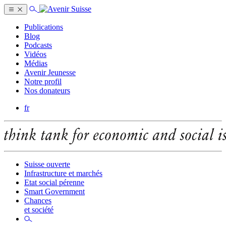
Publications
Blog
Podcasts
Vidéos
Médias
Avenir Jeunesse
Notre profil
Nos donateurs
fr
Suisse ouverte
Infrastructure et marchés
Etat social pérenne
Smart Government
Chances
et société