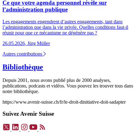
Ce que votre agenda personnel révèle sur
l’administration publique
Les engagements engendrent d’autres engagements, tant dans
l’administration que dans la vie privée. Quelles conditions faut-il
réunir pour que ce mécanisme ne dégénère pas ?
26.05.2026
,
Jürg Müller
Autres contributions
Bibliothèque
Depuis 2001, nous avons publié plus de 2000 analyses,
publications, podcasts et vidéos. Vous pouvez les trouver tous dans
notre bibliothèque.
https://www.avenir-suisse.ch/fr/le-droit-dinitiative-doit-sadapter
Suivez Avenir Suisse