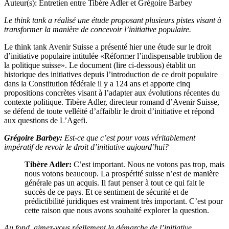
Auteur(s):
Entretien entre Tibère Adler et Grégoire Barbey
Le think tank a réalisé une étude proposant plusieurs pistes visant à
transformer la manière de concevoir l’initiative populaire.
Le think tank Avenir Suisse a présenté hier une étude sur le droit
d’initiative populaire intitulée «Réformer l’indispensable trublion de
la politique suisse». Le document (lire ci-dessous) établit un
historique des initiatives depuis l’introduction de ce droit populaire
dans la Constitution fédérale il y a 124 ans et apporte cinq
propositions concrètes visant à l’adapter aux évolutions récentes du
contexte politique. Tibère Adler, directeur romand d’Avenir Suisse,
se défend de toute velléité d’affaiblir le droit d’initiative et répond
aux questions de L’Agefi.
Grégoire Barbey:
Est-ce que c’est pour vous véritablement
impératif de revoir le droit d’initiative aujourd’hui?
Tibère Adler:
C’est important. Nous ne votons pas trop, mais
nous votons beaucoup. La prospérité suisse n’est de manière
générale pas un acquis. Il faut penser à tout ce qui fait le
succès de ce pays. Et ce sentiment de sécurité et de
prédictibilité juridiques est vraiment très important. C’est pour
cette raison que nous avons souhaité explorer la question.
Au fond, aimez-vous réellement la démarche de l’initiative