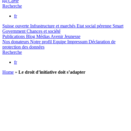
Carte
Recherche
fr
Suisse ouverte
Infrastructure et marchés
Etat social pérenne
Smart
Government
Chances et société
Publications
Blog
Médias
Avenir Jeunesse
Nos donateurs
Notre profil
Equipe
Impressum
Déclaration de
protection des données
Recherche
fr
Home
»
Le droit d’initiative doit s’adapter