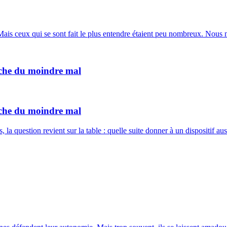
Mais ceux qui se sont fait le plus entendre étaient peu nombreux. Nous n
rche du moindre mal
rche du moindre mal
a question revient sur la table : quelle suite donner à un dispositif a