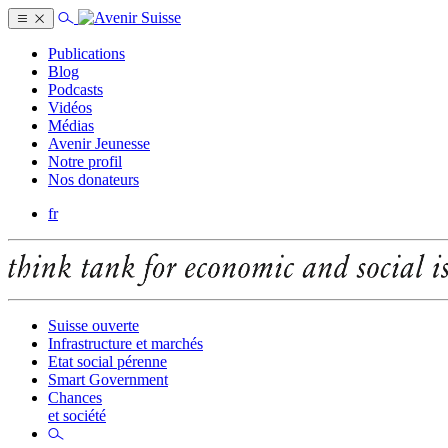
Publications
Blog
Podcasts
Vidéos
Médias
Avenir Jeunesse
Notre profil
Nos donateurs
fr
Suisse ouverte
Infrastructure et marchés
Etat social pérenne
Smart Government
Chances
et société