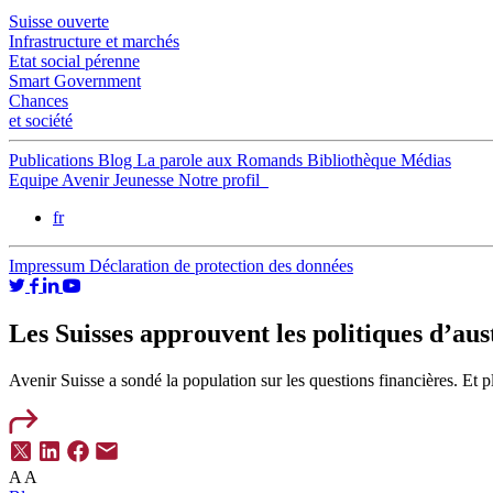
Suisse ouverte
Infrastructure et marchés
Etat social pérenne
Smart Government
Chances
et société
Publications
Blog
La parole aux Romands
Bibliothèque
Médias
Equipe
Avenir Jeunesse
Notre profil
fr
Impressum
Déclaration de protection des données
Les Suisses approuvent les politiques d’aus
Avenir Suisse a sondé la population sur les questions financières. Et p
A
A