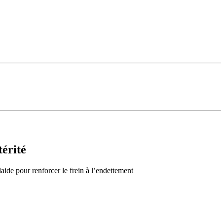
térité
laide pour renforcer le frein à l’endettement