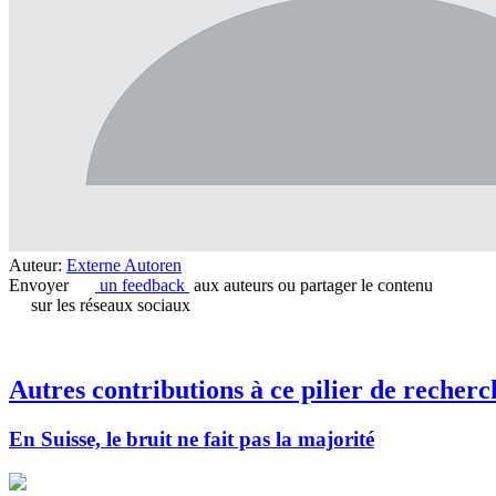
Auteur:
Externe Autoren
Envoyer
un feedback
aux auteurs ou partager le contenu
sur les réseaux sociaux
Autres contributions à ce pilier de recherc
En Suisse, le bruit ne fait pas la majorité