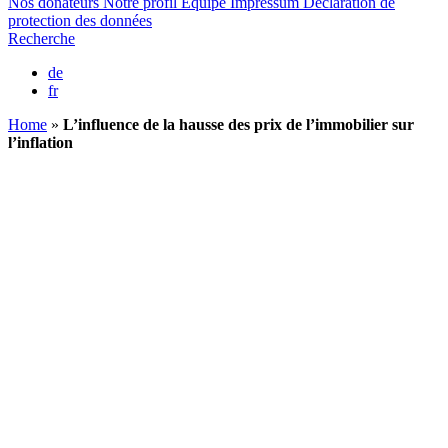
Nos donateurs
Notre profil
Equipe
Impressum
Déclaration de
protection des données
Recherche
de
fr
Home
»
L’influence de la hausse des prix de l’immobilier sur
l’inflation