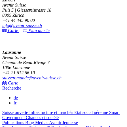
Avenir Suisse
Puls 5 | Giessereistrasse 18
8005 Zürich
+41 44 445 90 00
info@avenir-suisse.ch
Carte
Plan du site
Lausanne
Avenir Suisse
Chemin de Beau-Rivage 7
1006 Lausanne
+41 21 612 66 10
suisseromande@avenir-suisse.ch
Carte
Recherche
de
fr
Suisse ouverte
Infrastructure et marchés
Etat social pérenne
Smart
Government
Chances et société
Publications
Blog
Médias
Avenir Jeunesse