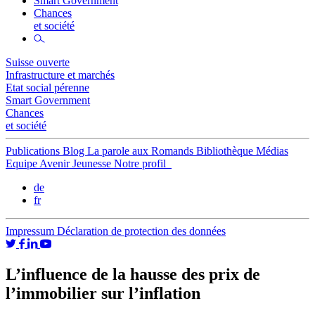
Smart Government
Chances
et société
Suisse ouverte
Infrastructure et marchés
Etat social pérenne
Smart Government
Chances
et société
Publications
Blog
La parole aux Romands
Bibliothèque
Médias
Equipe
Avenir Jeunesse
Notre profil
de
fr
Impressum
Déclaration de protection des données
L’influence de la hausse des prix de
l’immobilier sur l’inflation