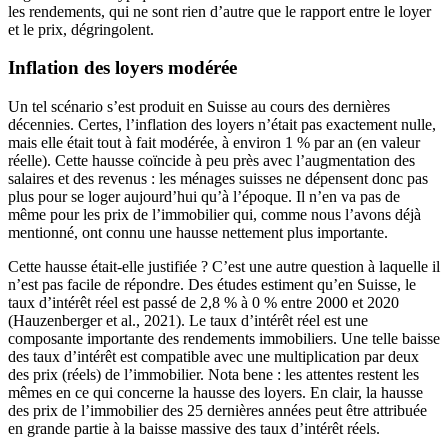
les rendements, qui ne sont rien d’autre que le rapport entre le loyer
et le prix, dégringolent.
Inflation des loyers modérée
Un tel scénario s’est produit en Suisse au cours des dernières
décennies. Certes, l’inflation des loyers n’était pas exactement nulle,
mais elle était tout à fait modérée, à environ 1 % par an (en valeur
réelle). Cette hausse coïncide à peu près avec l’augmentation des
salaires et des revenus : les ménages suisses ne dépensent donc pas
plus pour se loger aujourd’hui qu’à l’époque. Il n’en va pas de
même pour les prix de l’immobilier qui, comme nous l’avons déjà
mentionné, ont connu une hausse nettement plus importante.
Cette hausse était-elle justifiée ? C’est une autre question à laquelle il
n’est pas facile de répondre. Des études estiment qu’en Suisse, le
taux d’intérêt réel est passé de 2,8 % à 0 % entre 2000 et 2020
(Hauzenberger et al., 2021). Le taux d’intérêt réel est une
composante importante des rendements immobiliers. Une telle baisse
des taux d’intérêt est compatible avec une multiplication par deux
des prix (réels) de l’immobilier. Nota bene : les attentes restent les
mêmes en ce qui concerne la hausse des loyers. En clair, la hausse
des prix de l’immobilier des 25 dernières années peut être attribuée
en grande partie à la baisse massive des taux d’intérêt réels.