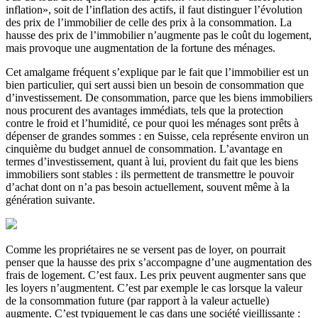
inflation», soit de l’inflation des actifs, il faut distinguer l’évolution
des prix de l’immobilier de celle des prix à la consommation. La
hausse des prix de l’immobilier n’augmente pas le coût du logement,
mais provoque une augmentation de la fortune des ménages.
Cet amalgame fréquent s’explique par le fait que l’immobilier est un
bien particulier, qui sert aussi bien un besoin de consommation que
d’investissement. De consommation, parce que les biens immobiliers
nous procurent des avantages immédiats, tels que la protection
contre le froid et l’humidité, ce pour quoi les ménages sont prêts à
dépenser de grandes sommes : en Suisse, cela représente environ un
cinquième du budget annuel de consommation. L’avantage en
termes d’investissement, quant à lui, provient du fait que les biens
immobiliers sont stables : ils permettent de transmettre le pouvoir
d’achat dont on n’a pas besoin actuellement, souvent même à la
génération suivante.
Comme les propriétaires ne se versent pas de loyer, on pourrait
penser que la hausse des prix s’accompagne d’une augmentation des
frais de logement. C’est faux. Les prix peuvent augmenter sans que
les loyers n’augmentent. C’est par exemple le cas lorsque la valeur
de la consommation future (par rapport à la valeur actuelle)
augmente. C’est typiquement le cas dans une société vieillissante :