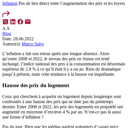
Inflation
Pas de lien direct entre l’augmentation des prix et les loyers
A
A
Blog
Date:
28.06.2022
Auteur(s):
Marco Salvi
L’inflation a fait son retour après une longue absence. Alors
qu’entre 2008 et 2022, le niveau des prix en Suisse est resté
inchangé, l’indice national des prix à la consommation est désormais
supérieur de 2,9 % à ce qu’il était il y a un an. Rien de dramatique
jusqu’à présent, mais cette tendance à la hausse est inquiétante.
Hausse des prix du logement
Ceux qui cherchent à acquérir un logement depuis longtemps sont
confrontés à une hausse des prix qui ne date pas du printemps
dernier. Entre 2008 et 2022, les prix des logements en propriété ont
augmenté en moyenne d’environ 4 % par an. N’est-ce pas là aussi
une forme d’inflation ?
Pas du tout. Bien que les médias parlent volontiers d’«asset price