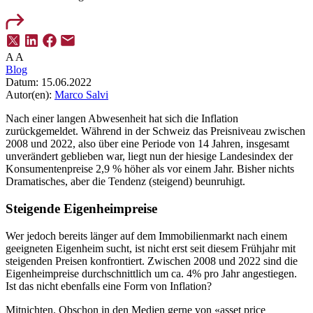
A
A
Blog
Datum:
15.06.2022
Autor(en):
Marco Salvi
Nach einer langen Abwesenheit hat sich die Inflation
zurückgemeldet. Während in der Schweiz das Preisniveau zwischen
2008 und 2022, also über eine Periode von 14 Jahren, insgesamt
unverändert geblieben war, liegt nun der hiesige Landesindex der
Konsumentenpreise 2,9 % höher als vor einem Jahr. Bisher nichts
Dramatisches, aber die Tendenz (steigend) beunruhigt.
Steigende Eigenheimpreise
Wer jedoch bereits länger auf dem Immobilienmarkt nach einem
geeigneten Eigenheim sucht, ist nicht erst seit diesem Frühjahr mit
steigenden Preisen konfrontiert. Zwischen 2008 und 2022 sind die
Eigenheimpreise durchschnittlich um ca. 4% pro Jahr angestiegen.
Ist das nicht ebenfalls eine Form von Inflation?
Mitnichten. Obschon in den Medien gerne von «asset price