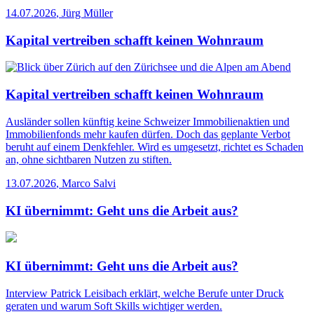
14.07.2026
,
Jürg Müller
Kapital vertreiben schafft keinen Wohnraum
Kapital vertreiben schafft keinen Wohnraum
Ausländer sollen künftig keine Schweizer Immobilienaktien und
Immobilienfonds mehr kaufen dürfen. Doch das geplante Verbot
beruht auf einem Denkfehler. Wird es umgesetzt, richtet es Schaden
an, ohne sichtbaren Nutzen zu stiften.
13.07.2026
,
Marco Salvi
KI übernimmt: Geht uns die Arbeit aus?
KI übernimmt: Geht uns die Arbeit aus?
Interview
Patrick Leisibach erklärt, welche Berufe unter Druck
geraten und warum Soft Skills wichtiger werden.