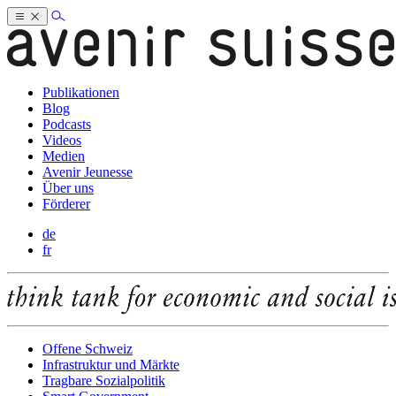
Publikationen
Blog
Podcasts
Videos
Medien
Avenir Jeunesse
Über uns
Förderer
de
fr
Offene Schweiz
Infrastruktur und Märkte
Tragbare Sozialpolitik