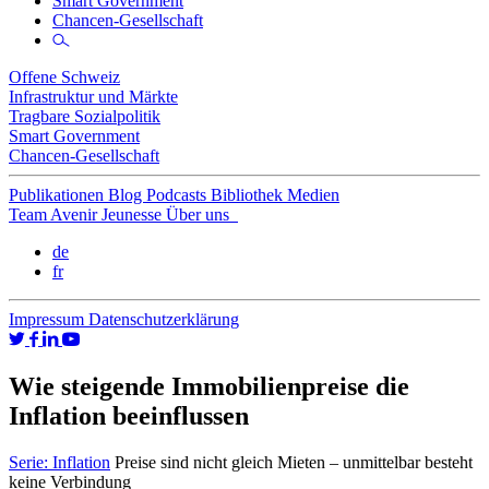
Smart Government
Chancen-Gesellschaft
Offene Schweiz
Infrastruktur und Märkte
Tragbare Sozialpolitik
Smart Government
Chancen-Gesellschaft
Publikationen
Blog
Podcasts
Bibliothek
Medien
Team
Avenir Jeunesse
Über uns
de
fr
Impressum
Datenschutzerklärung
Wie steigende Immobilienpreise die
Inflation beeinflussen
Serie: Inflation
Preise sind nicht gleich Mieten – unmittelbar besteht
keine Verbindung