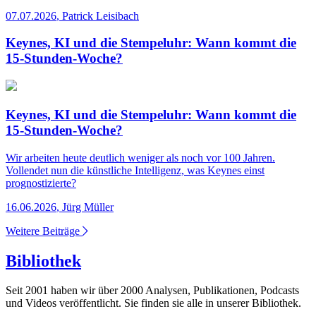
07.07.2026
,
Patrick Leisibach
Keynes, KI und die Stempeluhr: Wann kommt die
15-Stunden-Woche?
Keynes, KI und die Stempeluhr: Wann kommt die
15-Stunden-Woche?
Wir arbeiten heute deutlich weniger als noch vor 100 Jahren.
Vollendet nun die künstliche Intelligenz, was Keynes einst
prognostizierte?
16.06.2026
,
Jürg Müller
Weitere Beiträge
Bibliothek
Seit 2001 haben wir über 2000 Analysen, Publikationen, Podcasts
und Videos veröffentlicht. Sie finden sie alle in unserer Bibliothek.