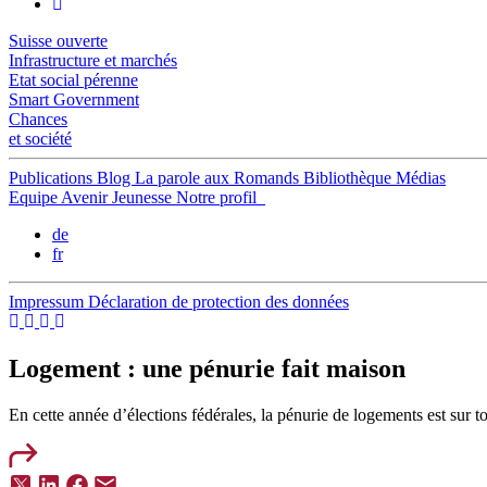
Suisse ouverte
Infrastructure et marchés
Etat social pérenne
Smart Government
Chances
et société
Publications
Blog
La parole aux Romands
Bibliothèque
Médias
Equipe
Avenir Jeunesse
Notre profil
de
fr
Impressum
Déclaration de protection des données
Logement : une pénurie fait maison
En cette année d’élections fédérales, la pénurie de logements est sur to