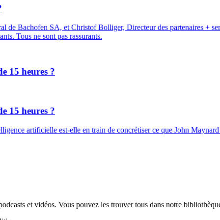
?
 de Bachofen SA, et Christof Bolliger, Directeur des partenaires + se
ants. Tous ne sont pas rassurants.
de 15 heures ?
de 15 heures ?
ligence artificielle est-elle en train de concrétiser ce que John Maynar
odcasts et vidéos. Vous pouvez les trouver tous dans notre bibliothèqu