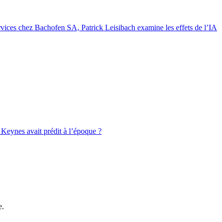
rvices chez Bachofen SA, Patrick Leisibach examine les effets de l’IA
d Keynes avait prédit à l’époque ?
e.