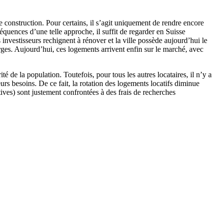
de construction. Pour certains, il s’agit uniquement de rendre encore
équences d’une telle approche, il suffit de regarder en Suisse
nvestisseurs rechignent à rénover et la ville possède aujourd’hui le
erges. Aujourd’hui, ces logements arrivent enfin sur le marché, avec
 de la population. Toutefois, pour tous les autres locataires, il n’y a
urs besoins. De ce fait, la rotation des logements locatifs diminue
tives) sont justement confrontées à des frais de recherches