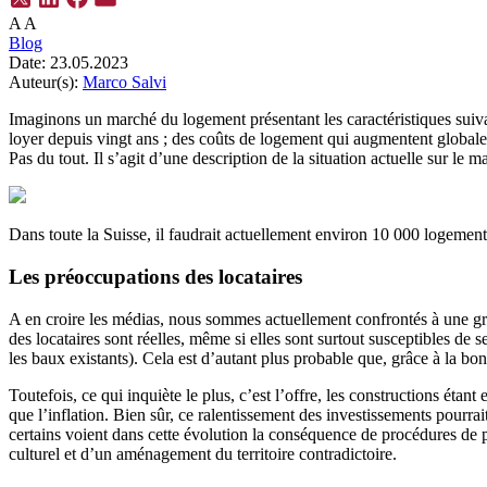
A
A
Blog
Date:
23.05.2023
Auteur(s):
Marco Salvi
Imaginons un marché du logement présentant les caractéristiques suiv
loyer depuis vingt ans ; des coûts de logement qui augmentent globale
Pas du tout. Il s’agit d’une description de la situation actuelle sur le m
Dans toute la Suisse, il faudrait actuellement environ 10 000 logement
Les préoccupations des locataires
A en croire les médias, nous sommes actuellement confrontés à une gra
des locataires sont réelles, même si elles sont surtout susceptibles de 
les baux existants). Cela est d’autant plus probable que, grâce à la bo
Toutefois, ce qui inquiète le plus, c’est l’offre, les constructions éta
que l’inflation. Bien sûr, ce ralentissement des investissements pourrai
certains voient dans cette évolution la conséquence de procédures de p
culturel et d’un aménagement du territoire contradictoire.