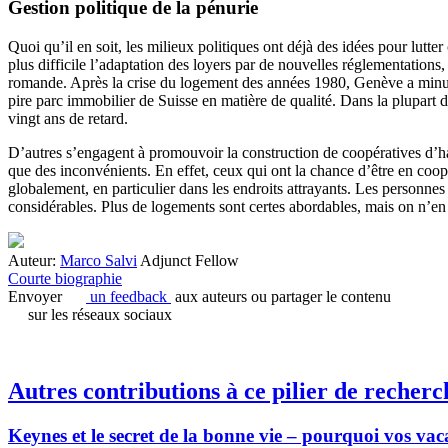
Gestion politique de la pénurie
Quoi qu’il en soit, les milieux politiques ont déjà des idées pour lutt
plus difficile l’adaptation des loyers par de nouvelles réglementations
romande. Après la crise du logement des années 1980, Genève a minutieu
pire parc immobilier de Suisse en matière de qualité. Dans la plupart d
vingt ans de retard.
D’autres s’engagent à promouvoir la construction de coopératives d’habi
que des inconvénients. En effet, ceux qui ont la chance d’être en coopé
globalement, en particulier dans les endroits attrayants. Les personnes
considérables. Plus de logements sont certes abordables, mais on n’en
Auteur:
Marco Salvi
Adjunct Fellow
Courte biographie
Envoyer
un feedback
aux auteurs ou partager le contenu
sur les réseaux sociaux
Autres contributions à ce pilier de recherc
Keynes et le secret de la bonne vie – pourquoi vos va