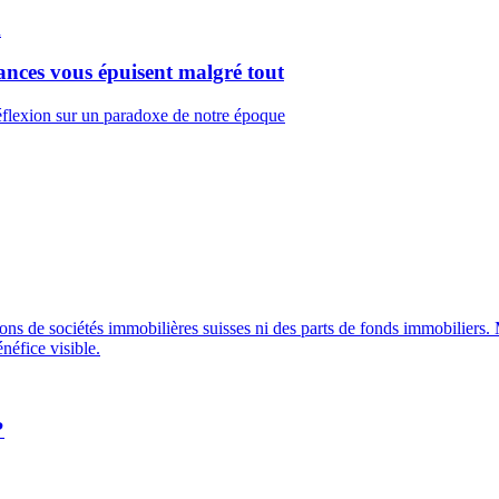
cances vous épuisent malgré tout
Réflexion sur un paradoxe de notre époque
tions de sociétés immobilières suisses ni des parts de fonds immobiliers. 
néfice visible.
?