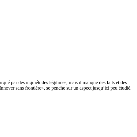
arqué par des inquiétudes légitimes, mais il manque des faits et des
nnover sans frontière», se penche sur un aspect jusqu’ici peu étudié,