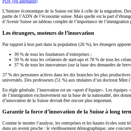
PDF (en allemand)
L’histoire économique de la Suisse est liée à celle de la migration. D
partie de l’ADN de l’économie suisse. Mais quelle est la part d’étrang
d’Avenir Suisse un tableau complet de l’importance de l’immigration 
Les étrangers, moteurs de l’innovation
Par rapport à leur part dans la population (26 %), les étrangers apport
39 % de tous les fondateurs d’entreprises ;
50 % de tous les créateurs de start-ups et 78 % de tous les créate
37 % de tous les innovateurs (sur la base des demandes de breve
37 % des personnes actives dans les dix branches les plus productives 
universités. Des professeurs (51 %) aux titulaires d’un doctorat Mint (
En règle générale, l’innovation est un «sport d’équipe». Les équipes «m
de l’immigration exclusivement sur la base de la nationalité, des donné
d’innovation de la Suisse devrait être encore plus important.
Garantir la force d’innovation de la Suisse à long ter
Comme le montre l’analyse, les entreprises et les hautes écoles sont tr
dans un avenir proche : le vieillissement démographique, une concurrenc