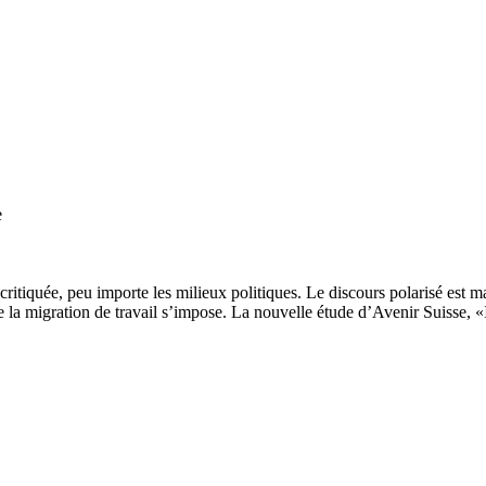
e
 critiquée, peu importe les milieux politiques. Le discours polarisé est m
 la migration de travail s’impose. La nouvelle étude d’Avenir Suisse, «I