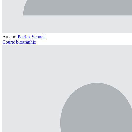
Auteur:
Patrick Schnell
Courte biographie