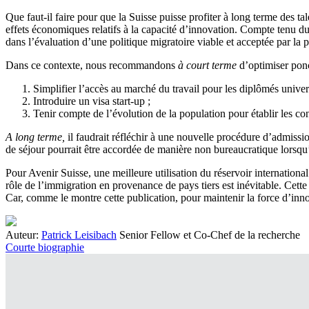
Que faut-il faire pour que la Suisse puisse profiter à long terme des ta
effets économiques relatifs à la capacité d’innovation. Compte tenu du
dans l’évaluation d’une politique migratoire viable et acceptée par la 
Dans ce contexte, nous recommandons
à court terme
d’optimiser ponc
Simplifier l’accès au marché du travail pour les diplômés univers
Introduire un visa start-up ;
Tenir compte de l’évolution de la population pour établir les co
A long terme,
il faudrait réfléchir à une nouvelle procédure d’admissi
de séjour pourrait être accordée de manière non bureaucratique lorsqu
Pour Avenir Suisse, une meilleure utilisation du réservoir internation
rôle de l’immigration en provenance de pays tiers est inévitable. Cett
Car, comme le montre cette publication, pour maintenir la force d’inno
Auteur:
Patrick Leisibach
Senior Fellow et Co-Chef de la recherche
Courte biographie