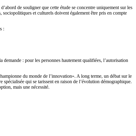
out d’abord de souligner que cette étude se concentre uniquement sur les
 sociopolitiques et culturels doivent également être pris en compte
s :
 la demande : pour les personnes hautement qualifiées, l’autorisation
e «championne du monde de l’innovation». A long terme, un débat sur le
e spécialisée qui se tarissent en raison de l’évolution démographique.
option, mais une nécessité.