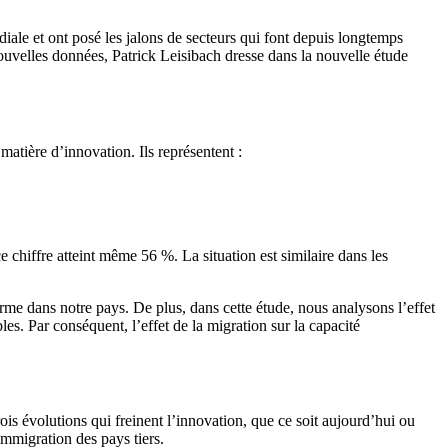
iale et ont posé les jalons de secteurs qui font depuis longtemps
nouvelles données, Patrick Leisibach dresse dans la nouvelle étude
matière d’innovation. Ils représentent :
 chiffre atteint même 56 %. La situation est similaire dans les
rme dans notre pays. De plus, dans cette étude, nous analysons l’ef­fet
es. Par conséquent, l’effet de la migration sur la capacité
ois évolutions qui freinent l’innovation, que ce soit aujourd’hui ou
immigration des pays tiers.