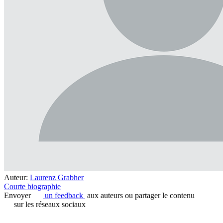
Auteur:
Laurenz Grabher
Courte biographie
Envoyer
un feedback
aux auteurs ou partager le contenu
sur les réseaux sociaux