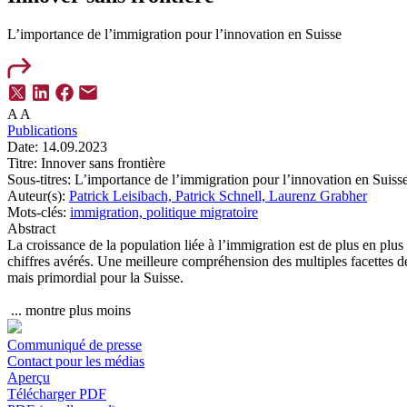
L’importance de l’immigration pour l’innovation en Suisse
A
A
Publications
Date:
14.09.2023
Titre:
Innover sans frontière
Sous-titres:
L’importance de l’immigration pour l’innovation en Suiss
Auteur(s):
Patrick Leisibach,
Patrick Schnell,
Laurenz Grabher
Mots-clés:
immigration,
politique migratoire
Abstract
La croissance de la population liée à l’immigration est de plus en plus
chiffres avérés. Une meilleure compréhension des multiples facettes de
mais primordial pour la Suisse.
...
montre plus
moins
Communiqué de presse
Contact pour les médias
Aperçu
Télécharger PDF