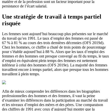
matière et de la profession sont un facteur important pour la
persistance de l’écart salarial.
Une stratégie de travail à temps partiel
risquée
Les femmes sont aujourd’hui beaucoup plus présentes sur le marché
du travail qu’en 1991. Le taux d’emploi des femmes est passé de
67 % à 81 % au cours des trois dernières décennies (OFS 2019d).
Chez les hommes, ce chiffre a chuté de trois points de pourcentage
pour s’établir aujourd’hui à 88 %. Alors que les taux d’emploi des
femmes et des hommes ont presque convergé au fil du temps, le taux
d’emploi en équivalent plein temps des femmes est nettement
inférieur à celui des hommes (OFS 2019e). La majorité des femmes
travaillent encore à temps partiel, alors que presque tous les hommes
travaillent à plein temps.
Afin de mieux comprendre les différences dans les biographies
professionnelles des hommes et des femmes, il vaut la peine
d’examiner les différences dans la participation au marché du travail
et les niveaux d’emploi des mères et des pères. Une comparaison
des chiffres de 1991 avec ceux d’aujourd’hui montre que la