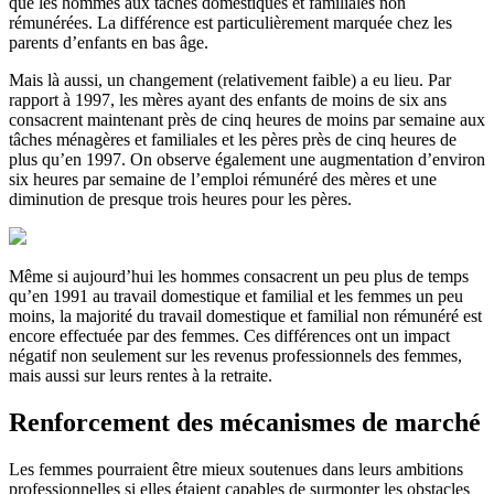
que les hommes aux tâches domestiques et familiales non
rémunérées. La différence est particulièrement marquée chez les
parents d’enfants en bas âge.
Mais là aussi, un changement (relativement faible) a eu lieu. Par
rapport à 1997, les mères ayant des enfants de moins de six ans
consacrent maintenant près de cinq heures de moins par semaine aux
tâches ménagères et familiales et les pères près de cinq heures de
plus qu’en 1997. On observe également une augmentation d’environ
six heures par semaine de l’emploi rémunéré des mères et une
diminution de presque trois heures pour les pères.
Même si aujourd’hui les hommes consacrent un peu plus de temps
qu’en 1991 au travail domestique et familial et les femmes un peu
moins, la majorité du travail domestique et familial non rémunéré est
encore effectuée par des femmes. Ces différences ont un impact
négatif non seulement sur les revenus professionnels des femmes,
mais aussi sur leurs rentes à la retraite.
Renforcement des mécanismes de marché
Les femmes pourraient être mieux soutenues dans leurs ambitions
professionnelles si elles étaient capables de surmonter les obstacles