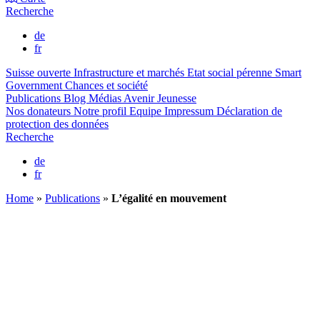
Recherche
de
fr
Suisse ouverte
Infrastructure et marchés
Etat social pérenne
Smart
Government
Chances et société
Publications
Blog
Médias
Avenir Jeunesse
Nos donateurs
Notre profil
Equipe
Impressum
Déclaration de
protection des données
Recherche
de
fr
Home
»
Publications
»
L’égalité en mouvement