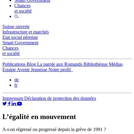
Smart Government
Chances
et société
Suisse ouverte
Infrastructure et marchés
Etat social pérenne
Smart Government
Chances
et société
Publications
Blog
La parole aux Romands
Bibliothèque
Médias
Equipe
Avenir Jeunesse
Notre profil
de
fr
Impressum
Déclaration de protection des données
L’égalité en mouvement
A-t-on régressé ou progressé depuis la grève de 1991 ?