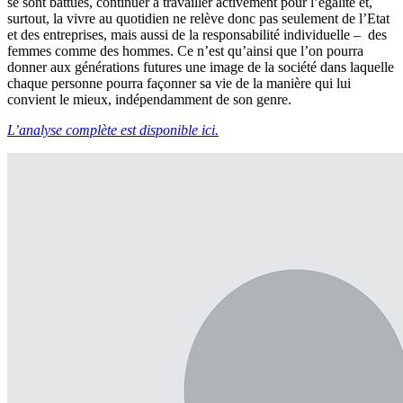
se sont battues, continuer à travailler activement pour l’égalité et,
surtout, la vivre au quotidien ne relève donc pas seulement de l’Etat
et des entreprises, mais aussi de la responsabilité individuelle – des
femmes comme des hommes. Ce n’est qu’ainsi que l’on pourra
donner aux générations futures une image de la société dans laquelle
chaque personne pourra façonner sa vie de la manière qui lui
convient le mieux, indépendamment de son genre.
L’analyse complète est disponible ici.