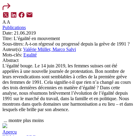
A
A
Publications
Date:
21.06.2019
Titre:
L’égalité en mouvement
Sous-titres:
A-t-on régressé ou progressé depuis la grève de 1991 ?
Auteur(s):
Valérie Müller,
Marco Salvi
Mots-clés:
Egalité
Abstract
L’égalité bouge. Le 14 juin 2019, les femmes suisses ont été
appelées à une nouvelle journée de protestation. Bon nombre de
leurs revendications sont semblables à celles de la première grève
des femmes de 1991. Cela signifie-t-il que rien n’a changé au cours
des trois dernières décennies en matière d’égalité ? Dans cette
analyse, nous résumons brièvement l’évolution de l’égalité depuis
1991 sur le marché du travail, dans la famille et en politique. Nous
montrons dans quels domaines une harmonisation a eu lieu – et dans
lesquels elle brille par son absence.
...
montre plus
moins
Aperçu