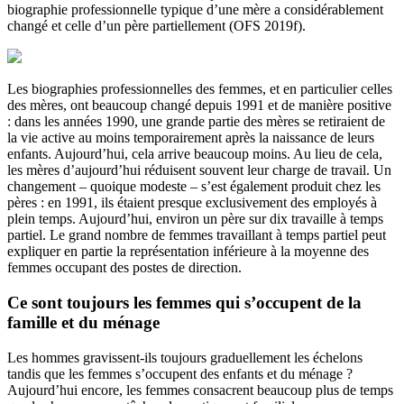
biographie professionnelle typique d’une mère a considérablement
changé et celle d’un père partiellement (OFS 2019f).
Les biographies professionnelles des femmes, et en particulier celles
des mères, ont beaucoup changé depuis 1991 et de manière positive
: dans les années 1990, une grande partie des mères se retiraient de
la vie active au moins temporairement après la naissance de leurs
enfants. Aujourd’hui, cela arrive beaucoup moins. Au lieu de cela,
les mères d’aujourd’hui réduisent souvent leur charge de travail. Un
changement – quoique modeste – s’est également produit chez les
pères : en 1991, ils étaient presque exclusivement des employés à
plein temps. Aujourd’hui, environ un père sur dix travaille à temps
partiel. Le grand nombre de femmes travaillant à temps partiel peut
expliquer en partie la représentation inférieure à la moyenne des
femmes occupant des postes de direction.
Ce sont toujours les femmes qui s’occupent de la
famille et du ménage
Les hommes gravissent-ils toujours graduellement les échelons
tandis que les femmes s’occupent des enfants et du ménage ?
Aujourd’hui encore, les femmes consacrent beaucoup plus de temps