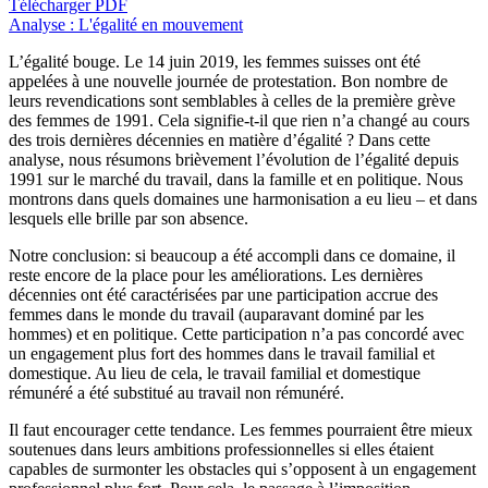
Télécharger PDF
Analyse : L'égalité en mouvement
L’égalité bouge. Le 14 juin 2019, les femmes suisses ont été
appelées à une nouvelle journée de protestation. Bon nombre de
leurs revendications sont semblables à celles de la première grève
des femmes de 1991. Cela signifie-t-il que rien n’a changé au cours
des trois dernières décennies en matière d’égalité ? Dans cette
analyse, nous résumons brièvement l’évolution de l’égalité depuis
1991 sur le marché du travail, dans la famille et en politique. Nous
montrons dans quels domaines une harmonisation a eu lieu – et dans
lesquels elle brille par son absence.
Notre conclusion: si beaucoup a été accompli dans ce domaine, il
reste encore de la place pour les améliorations. Les dernières
décennies ont été caractérisées par une participation accrue des
femmes dans le monde du travail (auparavant dominé par les
hommes) et en politique. Cette participation n’a pas concordé avec
un engagement plus fort des hommes dans le travail familial et
domestique. Au lieu de cela, le travail familial et domestique
rémunéré a été substitué au travail non rémunéré.
Il faut encourager cette tendance. Les femmes pourraient être mieux
soutenues dans leurs ambitions professionnelles si elles étaient
capables de surmonter les obstacles qui s’opposent à un engagement