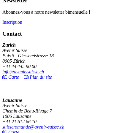
Newsletter
Abonnez-vous à notre newsletter bimensuelle !
Inscription
Contact
Zurich
Avenir Suisse
Puls 5 | Giessereistrasse 18
8005 Zürich
+41 44 445 90 00
info@avenir-suisse.ch
Carte
Plan du site
Lausanne
Avenir Suisse
Chemin de Beau-Rivage 7
1006 Lausanne
+41 21 612 66 10
suisseromande@avenir-suisse.ch
Carte