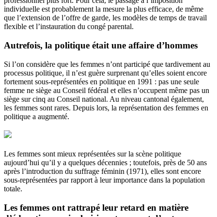
professionnel plus fort. Pour cela, le passage à l’imposition
individuelle est probablement la mesure la plus efficace, de même
que l’extension de l’offre de garde, les modèles de temps de travail
flexible et l’instauration du congé parental.
Autrefois, la politique était une affaire d’hommes
Si l’on considère que les femmes n’ont participé que tardivement au
processus politique, il n’est guère surprenant qu’elles soient encore
fortement sous-représentées en politique en 1991 : pas une seule
femme ne siège au Conseil fédéral et elles n’occupent même pas un
siège sur cinq au Conseil national. Au niveau cantonal également,
les femmes sont rares. Depuis lors, la représentation des femmes en
politique a augmenté.
Les femmes sont mieux représentées sur la scène politique
aujourd’hui qu’il y a quelques décennies ; toutefois, près de 50 ans
après l’introduction du suffrage féminin (1971), elles sont encore
sous-représentées par rapport à leur importance dans la population
totale.
Les femmes ont rattrapé leur retard en matière