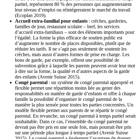
partiel, représentent 80 % des personnes qui augmenteraient
leur niveau d’emploi ou réintégreraient le marché du travail
(Ecoplan 2019).
Accueil extra-familial pour enfants
: crèches, garderies,
familles de jour, restaurant scolaire – bref, les services
d’accueil extra-familiaux – sont des éléments importants pour
l’égalité. La forme la plus efficace de soutien public est
d’augmenter le nombre de places disponibles, plutôt que de
réduire les tarifs. Il ne s’agit pas seulement de soutenir les
crèches, mais aussi d’autres formes de prise en charge. Les
bons de garde, par exemple, offrent une possibilité de
subvention grâce à laquelle les parents peuvent avoir leur mot
à dire sur la forme, la qualité et d’autres aspects de la garde
des enfants (Avenir Suisse 2015).
Congé parental
: un système de congé parental approprié et
flexible permet une répartition moins liée au genre des
responsabilités en matière de garde d’enfants et offre à chaque
famille la possibilité d’organiser le congé parental de la
manière la plus sensée pour toutes les parties concernées. Un
modèle flexible permet aux parents de se répartir le congé
parental. En revanche, un congé parental à temps partiel serait
souhaitable. Dans ce cas, l’ensemble du congé parental ne
devrait pas être pris en une seule fois, mais pourrait être pris
sur une période plus longue à temps partiel (Avenir Suisse
2015). Le congé parental a également l’avantage de donner