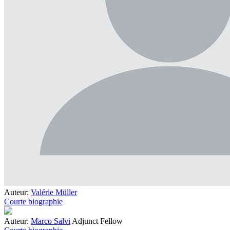
Auteur:
Valérie Müller
Courte biographie
Auteur:
Marco Salvi
Adjunct Fellow