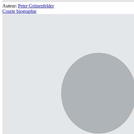
Auteur:
Peter Grünenfelder
Courte biographie