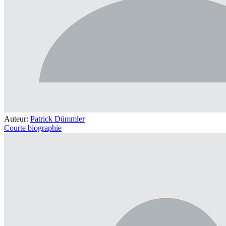
Auteur:
Patrick Dümmler
Courte biographie