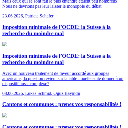
Mais ceux qui se sont fait le plus entendre étaient peu nombreux.
Nous ne devrions pas leur laisser le monopole du débat.
23.06.2026
,
Patricia Schafer
Imposition minimale de l’OCDE: la Suisse à la
recherche du moindre mal
Imposition minimale de l’OCDE: la Suisse à la
recherche du moindre mal
Avec un nouveau traitement de faveur accordé aux groupes
américains, la question revient sur la table : quelle suite donner à un
dispositif aussi complexe?
08.06.2026
,
Lukas Schmid, Oguz Bayindir
Cantons et communes : prenez vos responsabilités !
Cantons et communes : prenez vos responsabilités !