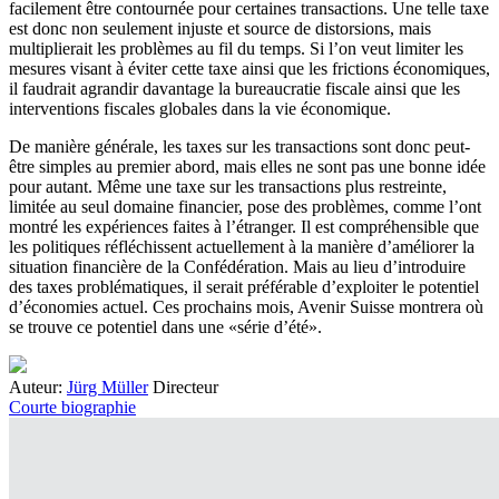
facilement être contournée pour certaines transactions. Une telle taxe
est donc non seulement injuste et source de distorsions, mais
multiplierait les problèmes au fil du temps. Si l’on veut limiter les
mesures visant à éviter cette taxe ainsi que les frictions économiques,
il faudrait agrandir davantage la bureaucratie fiscale ainsi que les
interventions fiscales globales dans la vie économique.
De manière générale, les taxes sur les transactions sont donc peut-
être simples au premier abord, mais elles ne sont pas une bonne idée
pour autant. Même une taxe sur les transactions plus restreinte,
limitée au seul domaine financier, pose des problèmes, comme l’ont
montré les expériences faites à l’étranger. Il est compréhensible que
les politiques réfléchissent actuellement à la manière d’améliorer la
situation financière de la Confédération. Mais au lieu d’introduire
des taxes problématiques, il serait préférable d’exploiter le potentiel
d’économies actuel. Ces prochains mois, Avenir Suisse montrera où
se trouve ce potentiel dans une «série d’été».
Auteur:
Jürg Müller
Directeur
Courte biographie