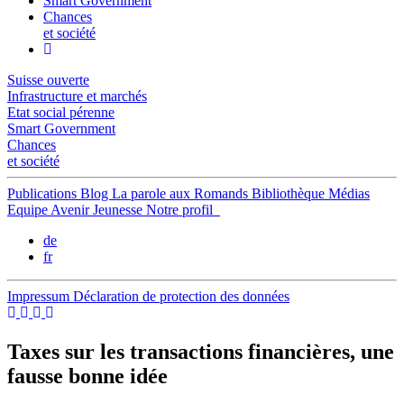
Smart Government
Chances
et société
Suisse ouverte
Infrastructure et marchés
Etat social pérenne
Smart Government
Chances
et société
Publications
Blog
La parole aux Romands
Bibliothèque
Médias
Equipe
Avenir Jeunesse
Notre profil
de
fr
Impressum
Déclaration de protection des données
Taxes sur les transactions financières, une
fausse bonne idée