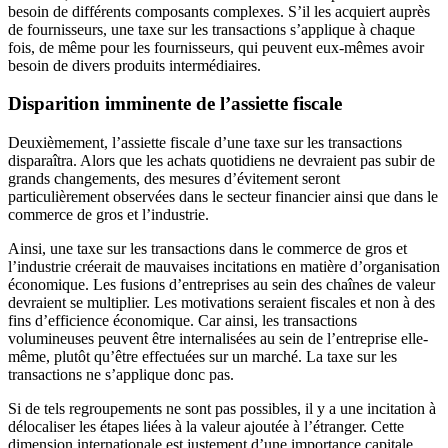
besoin de différents composants complexes. S’il les acquiert auprès
de fournisseurs, une taxe sur les transactions s’applique à chaque
fois, de même pour les fournisseurs, qui peuvent eux-mêmes avoir
besoin de divers produits intermédiaires.
Disparition imminente de l’assiette fiscale
Deuxièmement, l’assiette fiscale d’une taxe sur les transactions
disparaîtra. Alors que les achats quotidiens ne devraient pas subir de
grands changements, des mesures d’évitement seront
particulièrement observées dans le secteur financier ainsi que dans le
commerce de gros et l’industrie.
Ainsi, une taxe sur les transactions dans le commerce de gros et
l’industrie créerait de mauvaises incitations en matière d’organisation
économique. Les fusions d’entreprises au sein des chaînes de valeur
devraient se multiplier. Les motivations seraient fiscales et non à des
fins d’efficience économique. Car ainsi, les transactions
volumineuses peuvent être internalisées au sein de l’entreprise elle-
même, plutôt qu’être effectuées sur un marché. La taxe sur les
transactions ne s’applique donc pas.
Si de tels regroupements ne sont pas possibles, il y a une incitation à
délocaliser les étapes liées à la valeur ajoutée à l’étranger. Cette
dimension internationale est justement d’une importance capitale