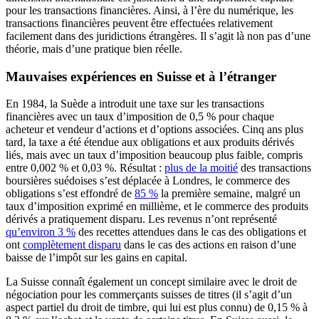
pour les transactions financières. Ainsi, à l’ère du numérique, les
transactions financières peuvent être effectuées relativement
facilement dans des juridictions étrangères. Il s’agit là non pas d’une
théorie, mais d’une pratique bien réelle.
Mauvaises expériences en Suisse et à l’étranger
En 1984, la Suède a introduit une taxe sur les transactions
financières avec un taux d’imposition de 0,5 % pour chaque
acheteur et vendeur d’actions et d’options associées. Cinq ans plus
tard, la taxe a été étendue aux obligations et aux produits dérivés
liés, mais avec un taux d’imposition beaucoup plus faible, compris
entre 0,002 % et 0,03 %. Résultat :
plus de la moitié
des transactions
boursières suédoises s’est déplacée à Londres, le commerce des
obligations s’est effondré de
85 %
la première semaine, malgré un
taux d’imposition exprimé en millième, et le commerce des produits
dérivés a pratiquement disparu. Les revenus n’ont représenté
qu’environ 3 %
des recettes attendues dans le cas des obligations et
ont
complètement disparu
dans le cas des actions en raison d’une
baisse de l’impôt sur les gains en capital.
La Suisse connaît également un concept similaire avec le droit de
négociation pour les commerçants suisses de titres (il s’agit d’un
aspect partiel du droit de timbre, qui lui est plus connu) de 0,15 % à