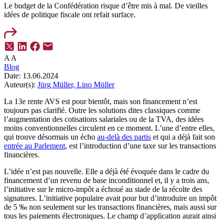
Le budget de la Confédération risque d’être mis à mal. De vieilles
idées de politique fiscale ont refait surface.
A
A
Blog
Date:
13.06.2024
Auteur(s):
Jürg Müller,
Lino Müller
La 13e rente AVS est pour bientôt, mais son financement n’est
toujours pas clarifié. Outre les solutions dites classiques comme
l’augmentation des cotisations salariales ou de la TVA, des idées
moins conventionnelles circulent en ce moment. L’une d’entre elles,
qui trouve désormais un écho
au-delà des partis
et qui a déjà fait son
entrée au Parlement
, est l’introduction d’une taxe sur les transactions
financières.
L’idée n’est pas nouvelle. Elle a déjà été évoquée dans le cadre du
financement d’un revenu de base inconditionnel et, il y a trois ans,
l’initiative sur le micro-impôt a échoué au stade de la récolte des
signatures. L’initiative populaire avait pour but d’introduire un impôt
de 5 ‰ non seulement sur les transactions financières, mais aussi sur
tous les paiements électroniques. Le champ d’application aurait ainsi