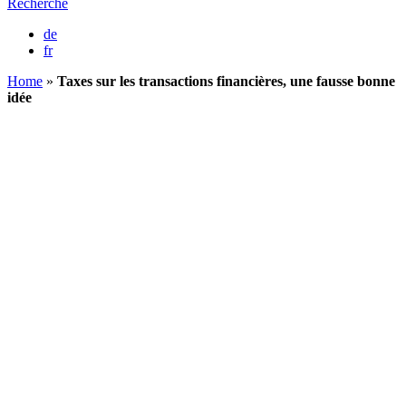
Recherche
de
fr
Home
»
Taxes sur les transactions financières, une fausse bonne
idée