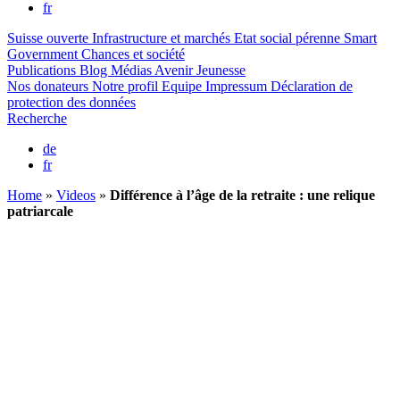
fr
Suisse ouverte
Infrastructure et marchés
Etat social pérenne
Smart
Government
Chances et société
Publications
Blog
Médias
Avenir Jeunesse
Nos donateurs
Notre profil
Equipe
Impressum
Déclaration de
protection des données
Recherche
de
fr
Home
»
Videos
»
Différence à l’âge de la retraite : une relique
patriarcale