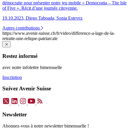
démocratie pour présenter notre jeu mobile « Democratia – The Isle
of Five ». Récit d’une journée citoyenne.
19.10.2023
,
Diego Taboada, Sonia Estevez
Autres contributions
https://www.avenir-suisse.ch/fr/video/difference-a-lage-de-la-
retraite-une-relique-patriarcale
Restez informé
avec notre infolettre bimensuelle
Inscription
Suivez Avenir Suisse
Newsletter
Abonnez-vous à notre newsletter bimensuelle !