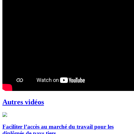
Autres vidéos
Faciliter l’accès au marché du travail pour les
diplômés de pays tiers