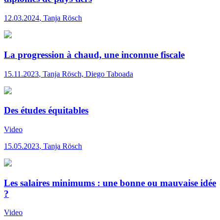
12.03.2024
,
Tanja Rösch
La progression à chaud, une inconnue fiscale
15.11.2023
,
Tanja Rösch, Diego Taboada
Des études équitables
Video
15.05.2023
,
Tanja Rösch
Les salaires minimums : une bonne ou mauvaise idée
?
Video