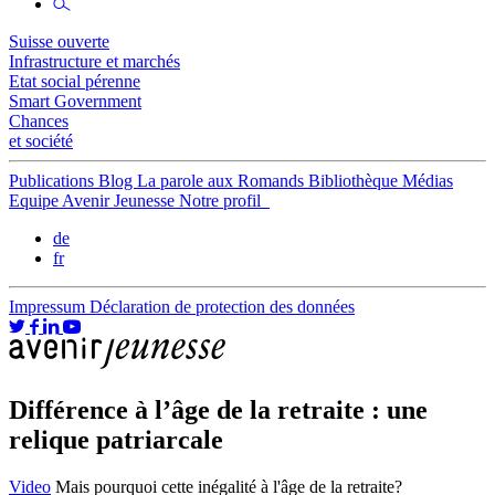
Suisse ouverte
Infrastructure et marchés
Etat social pérenne
Smart Government
Chances
et société
Publications
Blog
La parole aux Romands
Bibliothèque
Médias
Equipe
Avenir Jeunesse
Notre profil
de
fr
Impressum
Déclaration de protection des données
Différence à l’âge de la retraite : une
relique patriarcale
Video
Mais pourquoi cette inégalité à l'âge de la retraite?